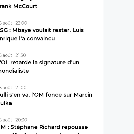
rank McCourt
6 août , 22:00
SG : Mbaye voulait rester, Luis
nrique l'a convaincu
6 août , 21:30
'OL retarde la signature d'un
ondialiste
6 août , 21:00
ulli s'en va, l'OM fonce sur Marcin
ulka
6 août , 20:30
M : Stéphane Richard repousse