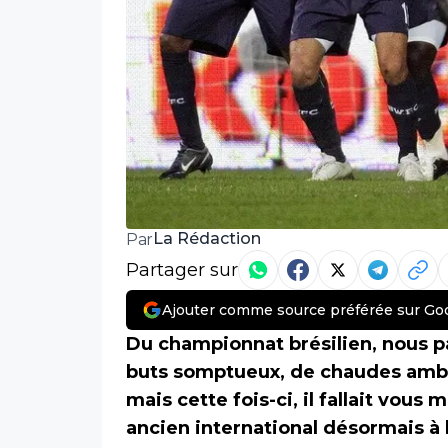
La Rédaction
Par
Partager sur
Ajouter comme source préférée sur Go
Du championnat brésilien, nous 
buts somptueux, de chaudes ambian
mais cette fois-ci, il fallait vous 
ancien international désormais à 