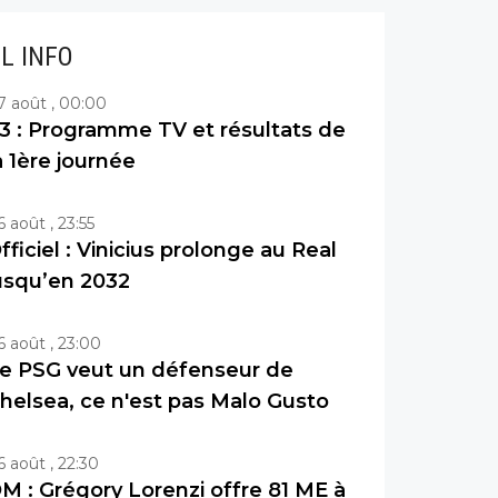
IL INFO
7 août , 00:00
3 : Programme TV et résultats de
a 1ère journée
6 août , 23:55
fficiel : Vinicius prolonge au Real
usqu’en 2032
6 août , 23:00
e PSG veut un défenseur de
helsea, ce n'est pas Malo Gusto
6 août , 22:30
M : Grégory Lorenzi offre 81 ME à