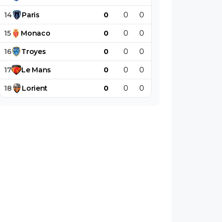
14
Paris
0
0
0
0
0
0
15
Monaco
0
0
0
0
0
0
16
Troyes
0
0
0
0
0
0
17
Le
Mans
0
0
0
0
0
0
18
Lorient
0
0
0
0
0
0