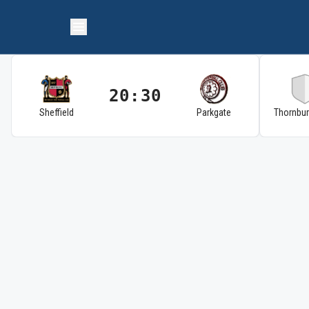
20:30
Sheffield
Parkgate
Thornbu