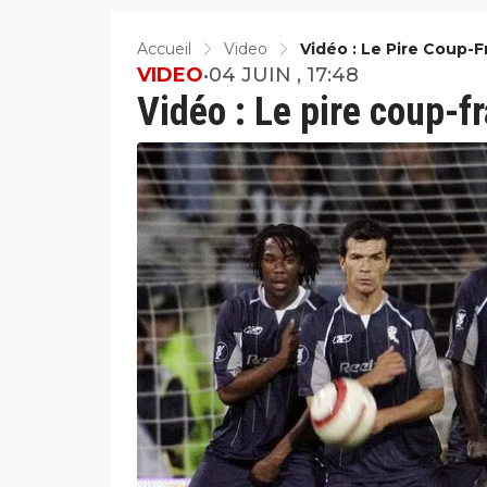
Accueil
Video
Vidéo : Le Pire Coup-
VIDEO
•
04 JUIN , 17:48
Vidéo : Le pire coup-f