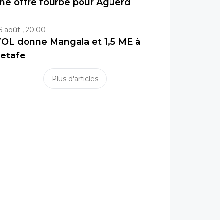
ne offre fourbe pour Aguerd
6 août , 20:00
’OL donne Mangala et 1,5 ME à
etafe
Plus d'articles