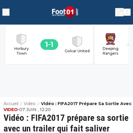
1
1
Horbury
Deeping
Golcar United
Town
Rangers
Accueil
Video
Vidéo : FIFA2017 Prépare Sa Sortie Avec
VIDEO
•
07 JUIN , 12:20
Trailer Qui Fait Saliver
Vidéo : FIFA2017 prépare sa sortie
avec un trailer qui fait saliver