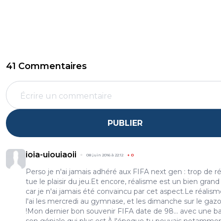
41 Commentaires
PUBLIER
ioia-uiouiaoii
08 juin 2016 à 22:12
+
0
Perso je n'ai jamais adhéré aux FIFA next gen : trop de r
tue le plaisir du jeu.Et encore, réalisme est un bien gran
car je n'ai jamais été convaincu par cet aspect.Le réalisme
l'ai les mercredi au gymnase, et les dimanche sur le gaz
!Mon dernier bon souvenir FIFA date de 98... avec une b