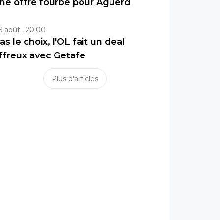
ne offre fourbe pour Aguerd
6 août , 20:00
as le choix, l'OL fait un deal
ffreux avec Getafe
Plus d'articles