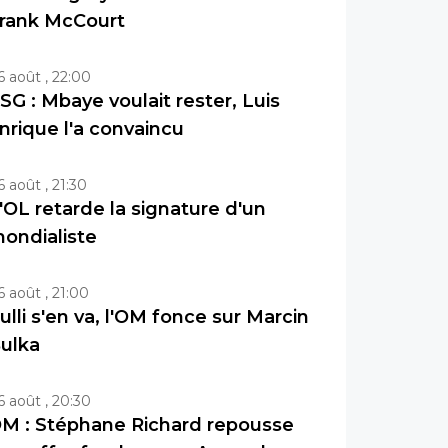
rank McCourt
6 août , 22:00
SG : Mbaye voulait rester, Luis
nrique l'a convaincu
6 août , 21:30
'OL retarde la signature d'un
ondialiste
6 août , 21:00
ulli s'en va, l'OM fonce sur Marcin
ulka
6 août , 20:30
M : Stéphane Richard repousse