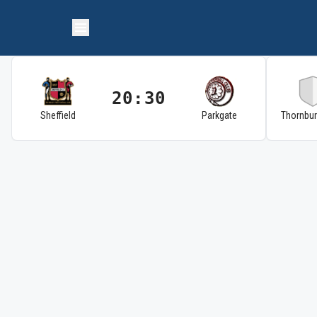
20:30
Sheffield
Parkgate
Thornbu