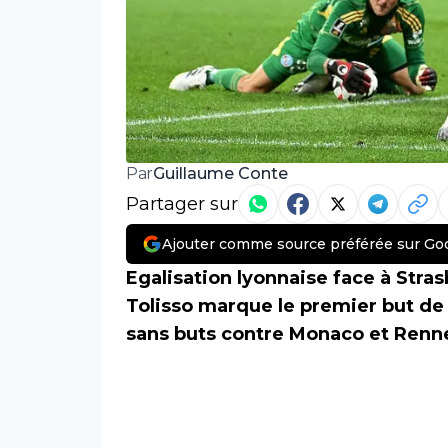
Guillaume Conte
Par
Partager sur
Ajouter comme source préférée sur Go
Egalisation lyonnaise face à Stra
Tolisso marque le premier but de 
sans buts contre Monaco et Renn