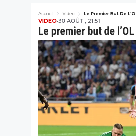
Accueil
Video
Le Premier But De L’O
VIDEO
•
30 AOÛT , 21:51
Le premier but de l’OL