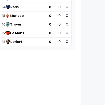
14
Paris
0
0
0
0
0
0
15
Monaco
0
0
0
0
0
0
16
Troyes
0
0
0
0
0
0
17
Le
Mans
0
0
0
0
0
0
18
Lorient
0
0
0
0
0
0