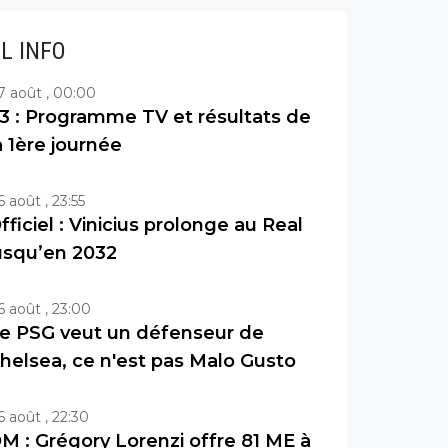
IL INFO
7 août , 00:00
3 : Programme TV et résultats de
a 1ère journée
6 août , 23:55
fficiel : Vinicius prolonge au Real
usqu’en 2032
6 août , 23:00
e PSG veut un défenseur de
helsea, ce n'est pas Malo Gusto
6 août , 22:30
M : Grégory Lorenzi offre 81 ME à