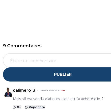
9 Commentaires
PUBLIER
calimero13
09 août 2022 à 14:16
+
0
Mais s'il est vendu d'ailleurs, alors qui l'a acheté d'ici ?
0
+
Répondre