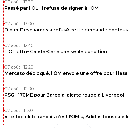
07 août , 13:30
Passé par l'OL, il refuse de signer à l'OM
07 août , 13:00
Didier Deschamps a refusé cette demande honteu
07 août , 12:40
L'OL offre Caleta-Car à une seule condition
07 août , 12:20
Mercato débloqué, l’OM envoie une offre pour Has
07 août , 12:00
PSG : 170ME pour Barcola, alerte rouge à Liverpool
07 août , 11:30
« Le top club français c’est l’OM », Adidas bouscule 