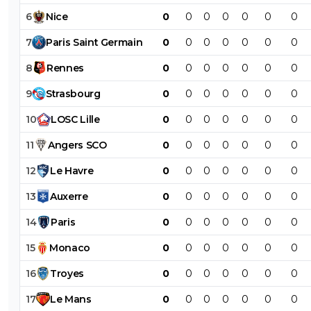
6
Nice
0
0
0
0
0
0
0
7
Paris
Saint
Germain
0
0
0
0
0
0
0
8
Rennes
0
0
0
0
0
0
0
9
Strasbourg
0
0
0
0
0
0
0
10
LOSC
Lille
0
0
0
0
0
0
0
11
Angers
SCO
0
0
0
0
0
0
0
12
Le
Havre
0
0
0
0
0
0
0
13
Auxerre
0
0
0
0
0
0
0
14
Paris
0
0
0
0
0
0
0
15
Monaco
0
0
0
0
0
0
0
16
Troyes
0
0
0
0
0
0
0
17
Le
Mans
0
0
0
0
0
0
0