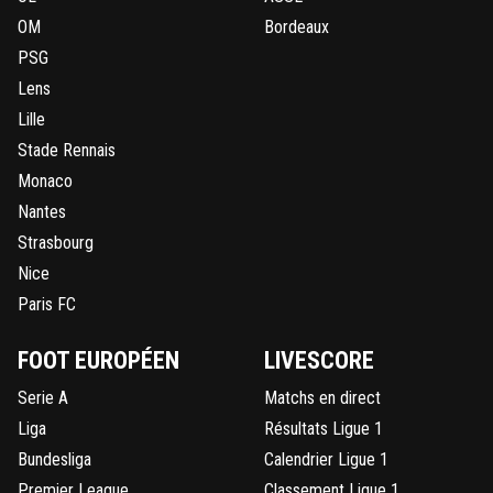
OM
Bordeaux
PSG
Lens
Lille
Stade Rennais
Monaco
Nantes
Strasbourg
Nice
Paris FC
FOOT EUROPÉEN
LIVESCORE
Serie A
Matchs en direct
Liga
Résultats Ligue 1
Bundesliga
Calendrier Ligue 1
Premier League
Classement Ligue 1