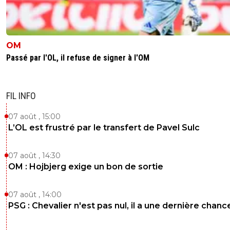
OM
Passé par l'OL, il refuse de signer à l'OM
FIL INFO
07 août , 15:00
L’OL est frustré par le transfert de Pavel Sulc
07 août , 14:30
OM : Hojbjerg exige un bon de sortie
07 août , 14:00
PSG : Chevalier n'est pas nul, il a une dernière chanc