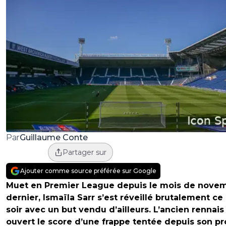
Guillaume Conte
Par
Partager sur
Ajouter comme source préférée sur Google
Muet en Premier League depuis le mois de nove
dernier, Ismaïla Sarr s’est réveillé brutalement ce
soir avec un but vendu d’ailleurs. L’ancien rennais
ouvert le score d’une frappe tentée depuis son p