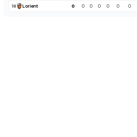
18
Lorient
0
0
0
0
0
0
0