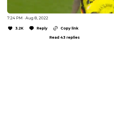
7:24 PM · Aug 8, 2022
3.2K
Reply
Copy link
Read 43 replies