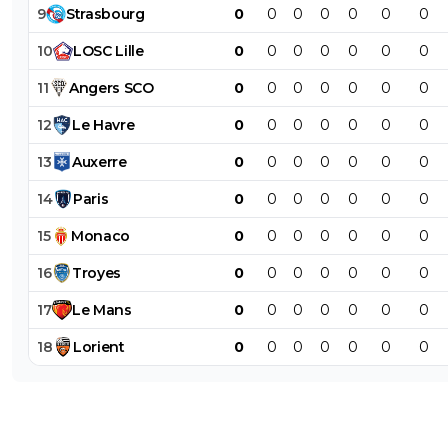
9
Strasbourg
0
0
0
0
0
0
0
10
LOSC
Lille
0
0
0
0
0
0
0
11
Angers
SCO
0
0
0
0
0
0
0
12
Le
Havre
0
0
0
0
0
0
0
13
Auxerre
0
0
0
0
0
0
0
14
Paris
0
0
0
0
0
0
0
15
Monaco
0
0
0
0
0
0
0
16
Troyes
0
0
0
0
0
0
0
17
Le
Mans
0
0
0
0
0
0
0
18
Lorient
0
0
0
0
0
0
0