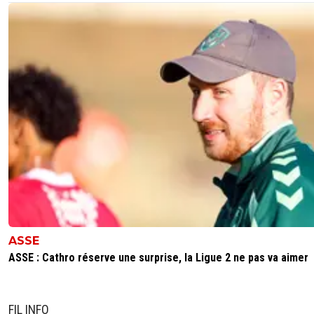
ASSE
ASSE : Cathro réserve une surprise, la Ligue 2 ne pas va aimer
FIL INFO