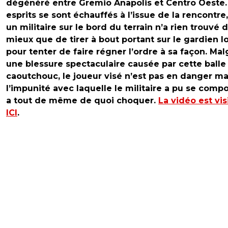
dégénéré entre Gremio Anapolis et Centro Oeste.
esprits se sont échauffés à l’issue de la rencontre,
un militaire sur le bord du terrain n’a rien trouvé 
mieux que de tirer à bout portant sur le gardien l
pour tenter de faire régner l’ordre à sa façon. Mal
une blessure spectaculaire causée par cette balle
caoutchouc, le joueur visé n’est pas en danger ma
l’impunité avec laquelle le militaire a pu se compo
a tout de même de quoi choquer.
La vidéo est vis
ICI
.