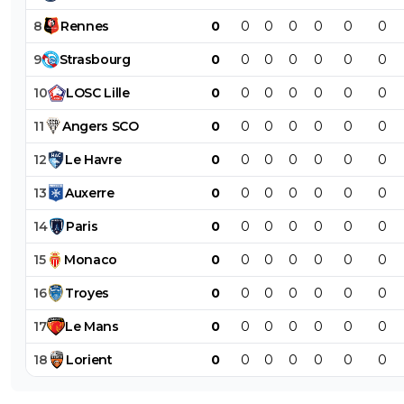
8
Rennes
0
0
0
0
0
0
0
9
Strasbourg
0
0
0
0
0
0
0
10
LOSC
Lille
0
0
0
0
0
0
0
11
Angers
SCO
0
0
0
0
0
0
0
12
Le
Havre
0
0
0
0
0
0
0
13
Auxerre
0
0
0
0
0
0
0
14
Paris
0
0
0
0
0
0
0
15
Monaco
0
0
0
0
0
0
0
16
Troyes
0
0
0
0
0
0
0
17
Le
Mans
0
0
0
0
0
0
0
18
Lorient
0
0
0
0
0
0
0