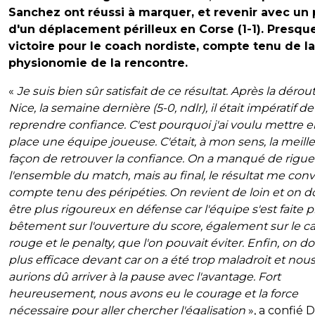
Sanchez ont réussi à marquer, et revenir avec un 
d'un déplacement périlleux en Corse (1-1). Presqu
victoire pour le coach nordiste, compte tenu de la
physionomie de la rencontre.
«
Je suis bien sûr satisfait de ce résultat. Après la dérou
Nice, la semaine dernière (5-0, ndlr), il était impératif de
reprendre confiance. C'est pourquoi j'ai voulu mettre 
place une équipe joueuse. C'était, à mon sens, la meill
façon de retrouver la confiance. On a manqué de rigue
l'ensemble du match, mais au final, le résultat me conv
compte tenu des péripéties. On revient de loin et on do
être plus rigoureux en défense car l'équipe s'est faite 
bêtement sur l'ouverture du score, également sur le c
rouge et le penalty, que l'on pouvait éviter. Enfin, on do
plus efficace devant car on a été trop maladroit et nou
aurions dû arriver à la pause avec l'avantage. Fort
heureusement, nous avons eu le courage et la force
nécessaire pour aller chercher l'égalisation
», a confié 