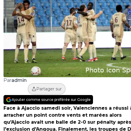
admin
Par
Partager sur
Ajouter comme source préférée sur Google
Face à Ajaccio samedi soir, Valenciennes a réussi 
arracher un point contre vents et marées alors
qu'Ajaccio avait une balle de 2-0 sur pénalty aprè
l'exclusion d'Angoua. Finalement, les troupes de D