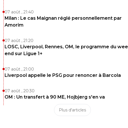
07 août , 21:40
Milan : Le cas Maignan réglé personnellement par
Amorim
07 août , 21:20
LOSC, Liverpool, Rennes, OM, le programme du wee
end sur Ligue 1+
07 août , 21:00
Liverpool appelle le PSG pour renoncer à Barcola
07 août , 20:30
OM : Un transfert à 90 ME, Hojbjerg s'en va
Plus d'articles