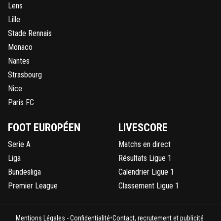
Lens
Lille
Stade Rennais
Monaco
Nantes
Strasbourg
Nice
Paris FC
FOOT EUROPÉEN
LIVESCORE
Serie A
Matchs en direct
Liga
Résultats Ligue 1
Bundesliga
Calendrier Ligue 1
Premier League
Classement Ligue 1
•
Mentions Légales - Confidentialité
Contact, recrutement et publicité