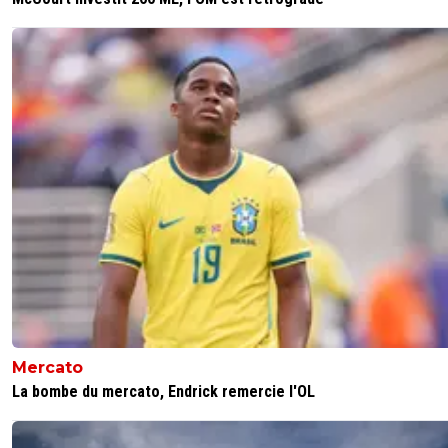
Mercato
La bombe du mercato, Endrick remercie l'OL