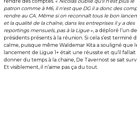
rendre des comptes. «
Nicolas oublie qu'il n'est plus le
patron comme à M6, il n'est que DG il a donc des comp
rendre au CA. Même si on reconnaît tous le bon lance
et la qualité de la chaîne, dans les entreprises il y a des
reportings mensuels, pas à la Ligue
», a déploré l’un de
présidents présents à la réunion. Si cela s’est terminé d
calme, puisque même Waldemar Kita a souligné que l
lancement de Ligue 1+ était une réussite et qu’il fallait
donner du temps à la chaine, De Tavernost se sait surve
Et visiblement, il n’aime pas ça du tout.