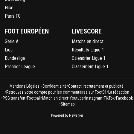
Nice
Paris FC
FOOT EUROPÉEN
LIVESCORE
Serie A
Matchs en direct
Liga
Résultats Ligue 1
Bundesliga
Calendrier Ligue 1
Premier League
Classement Ligue 1
•
Mentions Légales - Confidentialité
Contact, recrutement et publicité
•
•
Retrouvez votre compte pour les commentaires sur Foot01
La rédaction
•
•
•
•
•
•
•
PSG transfert
Football
Match en direct
Youtube
Instagram
TikTok
Facebook
•
Sitemap
Powered by Newsifier