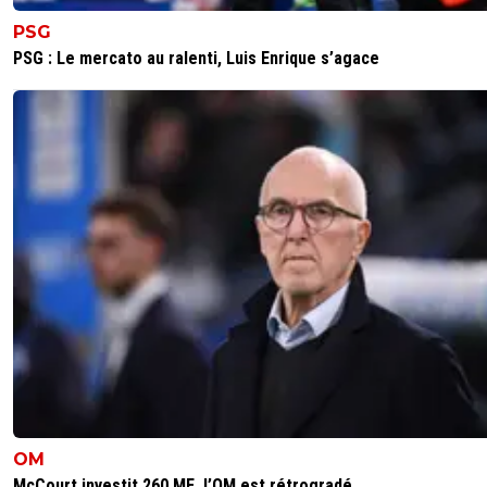
PSG
PSG : Le mercato au ralenti, Luis Enrique s’agace
OM
McCourt investit 260 ME, l’OM est rétrogradé