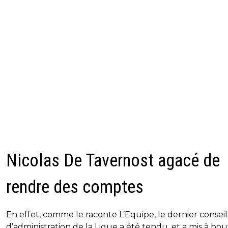
Nicolas De Tavernost agacé de
rendre des comptes
En effet, comme le raconte L’Equipe, le dernier conseil
d’administration de la Ligue a été tendu, et a mis à bou