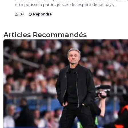
être poussé à partir… je suis désespéré de ce pays…
0
+
Répondre
Articles Recommandés