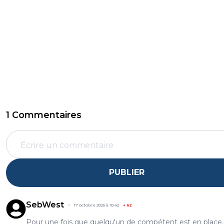
1 Commentaires
PUBLIER
SebWest
17 octobre 2025 à 10:42
+
62
Pour une fois que quelqu'un de compétent est en place, 