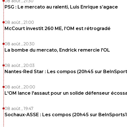
08 août , 21:30
PSG : Le mercato au ralenti, Luis Enrique s’agace
08 août , 21:00
McCourt investit 260 ME, l’OM est rétrogradé
08 août , 20:30
La bombe du mercato, Endrick remercie l'OL
08 août , 20:03
Nantes-Red Star : Les compos (20h45 sur BeInSport
08 août , 20:00
L'OM lance l'assaut pour un solide défenseur écossa
08 août , 19:47
Sochaux-ASSE : Les compos (20h45 sur BeInSports1