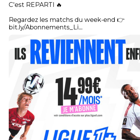
C'est REPARTI 🔥

Regardez les matchs du week-end 👉 
bit.ly/Abonnements_Li…