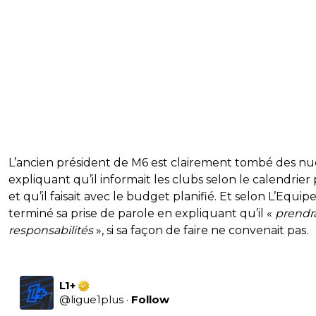
L’ancien président de M6 est clairement tombé des nu
expliquant qu’il informait les clubs selon le calendrier
et qu’il faisait avec le budget planifié. Et selon L’Equipe,
terminé sa prise de parole en expliquant qu’il «
prendra
responsabilités
», si sa façon de faire ne convenait pas.
L1+
@
ligue1plus
·
Follow