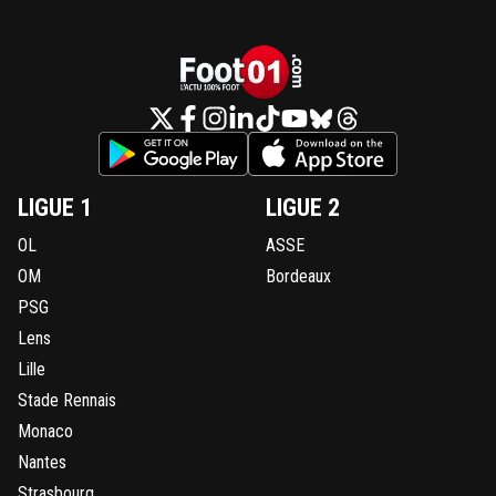
LIGUE 1
LIGUE 2
OL
ASSE
OM
Bordeaux
PSG
Lens
Lille
Stade Rennais
Monaco
Nantes
Strasbourg