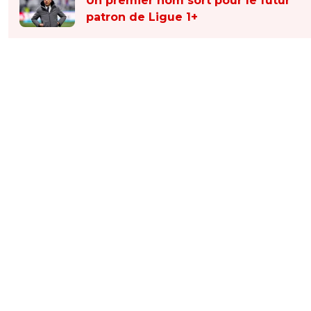
Un premier nom sort pour le futur
patron de Ligue 1+