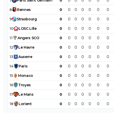
7
Paris
Saint
Germain
0
0
0
0
0
0
0
8
Rennes
0
0
0
0
0
0
0
9
Strasbourg
0
0
0
0
0
0
0
10
LOSC
Lille
0
0
0
0
0
0
0
11
Angers
SCO
0
0
0
0
0
0
0
12
Le
Havre
0
0
0
0
0
0
0
13
Auxerre
0
0
0
0
0
0
0
14
Paris
0
0
0
0
0
0
0
15
Monaco
0
0
0
0
0
0
0
16
Troyes
0
0
0
0
0
0
0
17
Le
Mans
0
0
0
0
0
0
0
18
Lorient
0
0
0
0
0
0
0