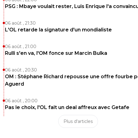
PSG : Mbaye voulait rester, Luis Enrique l'a convainc
06 août , 21:30
L'OL retarde la signature d'un mondialiste
06 août , 21:00
Rulli s'en va, l'OM fonce sur Marcin Bulka
06 août , 20:30
OM : Stéphane Richard repousse une offre fourbe p
Aguerd
06 août , 20:00
Pas le choix, l'OL fait un deal affreux avec Getafe
Plus d'articles