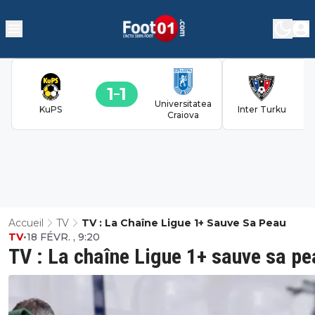
1
1
Universitatea
KuPS
Inter Turku
Craiova
Accueil
TV
TV : La Chaîne Ligue 1+ Sauve Sa Peau
TV
•
18 FÉVR. , 9:20
TV : La chaîne Ligue 1+ sauve sa pe