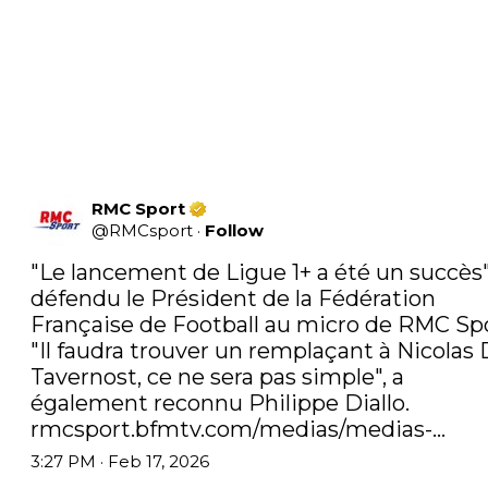
RMC Sport
@
RMCsport
·
Follow
"Le lancement de Ligue 1+ a été un succès",
défendu le Président de la Fédération 
Française de Football au micro de RMC Spor
"Il faudra trouver un remplaçant à Nicolas 
Tavernost, ce ne sera pas simple", a 
rmcsport.bfmtv.com/medias/medias-…
3:27 PM · Feb 17, 2026