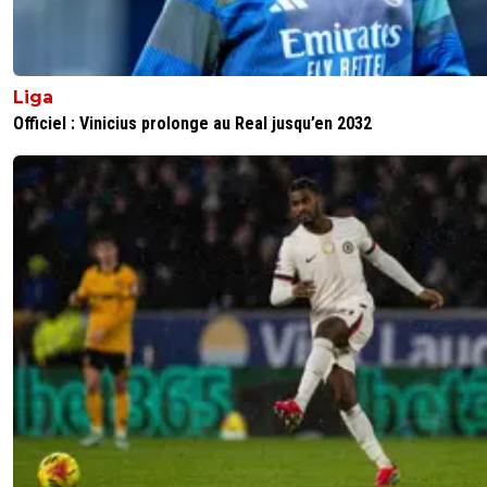
Liga
Officiel : Vinicius prolonge au Real jusqu’en 2032