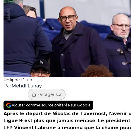
Philippe Diallo
Mehdi Lunay
Par
Partager sur
Ajouter comme source préférée sur Google
Après le départ de Nicolas de Tavernost, l'avenir 
Ligue1+ est plus que jamais menacé. Le président
LFP Vincent Labrune a reconnu que la chaîne pouv