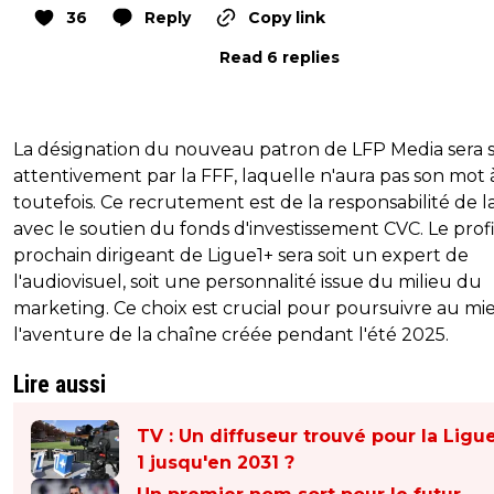
36
Reply
Copy link
Read 6 replies
La désignation du nouveau patron de LFP Media sera s
attentivement par la FFF, laquelle n'aura pas son mot 
toutefois. Ce recrutement est de la responsabilité de l
avec le soutien du fonds d'investissement CVC. Le prof
prochain dirigeant de Ligue1+ sera soit un expert de
l'audiovisuel, soit une personnalité issue du milieu du
marketing. Ce choix est crucial pour poursuivre au mi
l'aventure de la chaîne créée pendant l'été 2025.
Lire aussi
TV : Un diffuseur trouvé pour la Ligu
1 jusqu'en 2031 ?