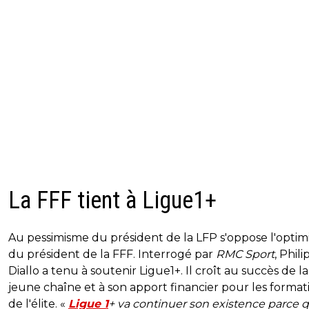
La FFF tient à Ligue1+
Au pessimisme du président de la LFP s'oppose l'opti
du président de la FFF. Interrogé par
RMC Sport
, Phil
Diallo a tenu à soutenir Ligue1+. Il croît au succès de la
jeune chaîne et à son apport financier pour les format
de l'élite. «
Ligue 1
+ va continuer son existence parce q