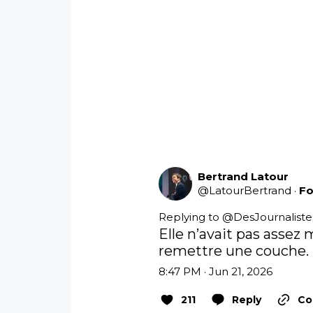
Bertrand Latour
@
LatourBertrand
·
Fo
Replying to @
DesJournaliste
Elle n’avait pas assez 
remettre une couche. 
8:47 PM · Jun 21, 2026
211
Reply
Co