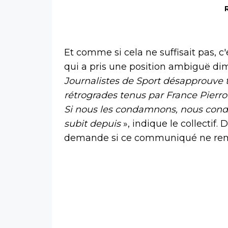
Et comme si cela ne suffisait pas, c
qui a pris une position ambiguë dima
Journalistes de Sport désapprouve 
rétrogrades tenus par France Pierron
Si nous les condamnons, nous con
subit depuis
», indique le collectif.
demande si ce communiqué ne remet 