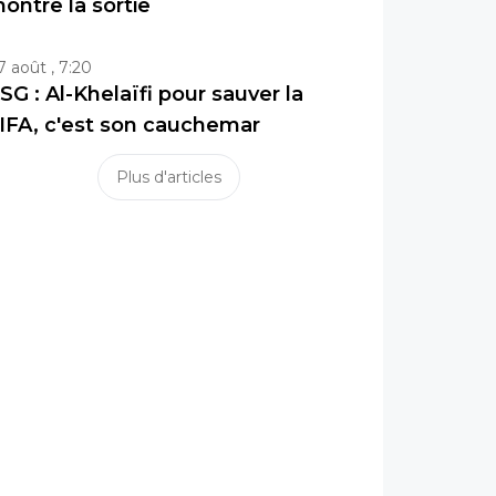
ontre la sortie
7 août , 7:20
SG : Al-Khelaïfi pour sauver la
IFA, c'est son cauchemar
Plus d'articles