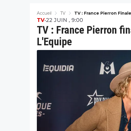
Accueil
TV
TV : France Pierron Fina
TV
•
22 JUIN , 9:00
TV : France Pierron f
L'Equipe