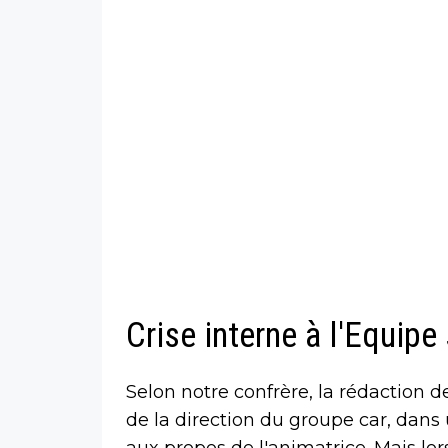
Crise interne à l'Equipe 
Selon notre confrère, la rédaction 
de la direction du groupe car, dans 
aux propos de l'animatrice. Mais lo