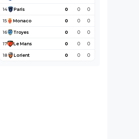
14
Paris
0
0
0
0
0
0
15
Monaco
0
0
0
0
0
0
16
Troyes
0
0
0
0
0
0
17
Le
Mans
0
0
0
0
0
0
18
Lorient
0
0
0
0
0
0