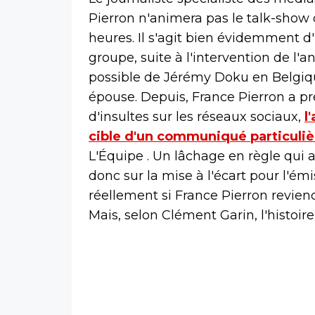
Pierron n'animera pas le talk-show 
heures. Il s'agit bien évidemment d'
groupe, suite à l'intervention de l'
possible de Jérémy Doku en Belgiq
épouse. Depuis, France Pierron a pr
d'insultes sur les réseaux sociaux,
l
cible d'un communiqué particuli
L'Équipe . Un lâchage en règle qui 
donc sur la mise à l'écart pour l'ém
réellement si France Pierron revien
Mais, selon Clément Garin, l'histoire