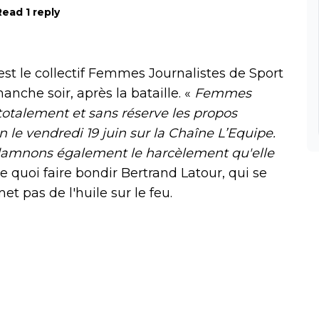
Read 1 reply
'est le collectif Femmes Journalistes de Sport
nche soir, après la bataille. «
Femmes
totalement et sans réserve les propos
 le vendredi 19 juin sur la Chaîne L’Equipe.
damnons également le harcèlement qu'elle
 De quoi faire bondir Bertrand Latour, qui se
pas de l'huile sur le feu.