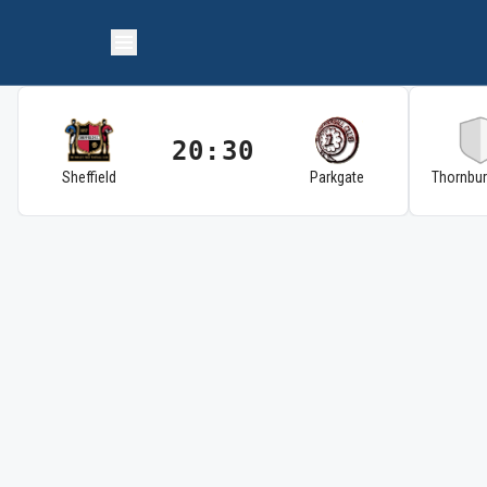
20:30
Sheffield
Parkgate
Thornbu