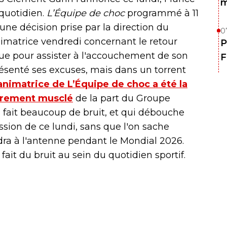
m
quotidien.
L’Équipe de choc
programmé à 11
une décision prise par la direction du
0
animatrice vendredi concernant le retour
P
ue pour assister à l'accouchement de son
F
ésenté ses excuses, mais dans un torrent
'animatrice de L’Équipe de choc a été la
èrement musclé
de la part du Groupe
a fait beaucoup de bruit, et qui débouche
ission de ce lundi, sans que l'on sache
dra à l'antenne pendant le Mondial 2026.
 fait du bruit au sein du quotidien sportif.