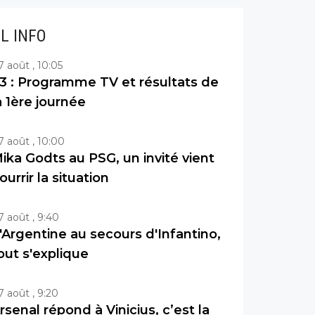
IL INFO
7 août , 10:05
3 : Programme TV et résultats de
a 1ère journée
7 août , 10:00
ika Godts au PSG, un invité vient
ourrir la situation
7 août , 9:40
'Argentine au secours d'Infantino,
out s'explique
7 août , 9:20
rsenal répond à Vinicius, c’est la