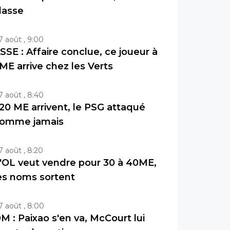
lasse
7 août , 9:00
SSE : Affaire conclue, ce joueur à
ME arrive chez les Verts
7 août , 8:40
20 ME arrivent, le PSG attaqué
omme jamais
7 août , 8:20
'OL veut vendre pour 30 à 40ME,
es noms sortent
7 août , 8:00
M : Paixao s'en va, McCourt lui