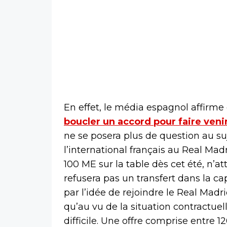
En effet, le média espagnol affirme
boucler un accord pour faire veni
ne se posera plus de question au su
l’international français au Real Mad
100 ME sur la table dès cet été, n’
refusera pas un transfert dans la c
par l’idée de rejoindre le Real Madr
qu’au vu de la situation contractuel
difficile. Une offre comprise entre 1