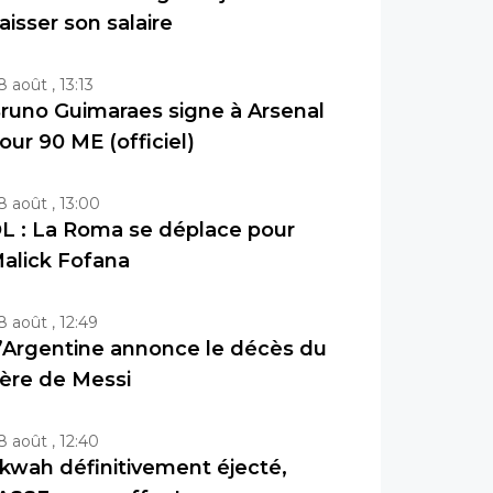
aisser son salaire
8 août , 13:13
runo Guimaraes signe à Arsenal
our 90 ME (officiel)
8 août , 13:00
L : La Roma se déplace pour
alick Fofana
8 août , 12:49
’Argentine annonce le décès du
ère de Messi
8 août , 12:40
kwah définitivement éjecté,