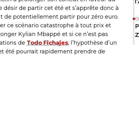
l
 désir de partir cet été et s’apprête donc à
t de potentiellement partir pour zéro euro.
0
er ce scénario catastrophe à tout prix et
P
longer Kylian Mbappé et si ce n’est pas
Z
mations de
Todo Fichajes
, l’hypothèse d’un
et été pourrait rapidement prendre de