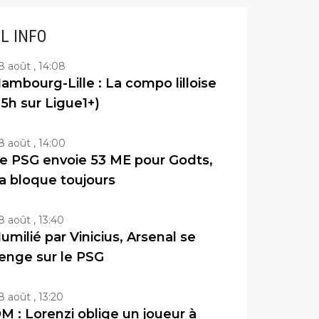
IL INFO
8 août , 14:08
ambourg-Lille : La compo lilloise
15h sur Ligue1+)
8 août , 14:00
e PSG envoie 53 ME pour Godts,
a bloque toujours
8 août , 13:40
umilié par Vinicius, Arsenal se
enge sur le PSG
8 août , 13:20
M : Lorenzi oblige un joueur à