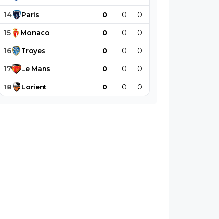
14
Paris
0
0
0
0
0
0
15
Monaco
0
0
0
0
0
0
16
Troyes
0
0
0
0
0
0
17
Le
Mans
0
0
0
0
0
0
18
Lorient
0
0
0
0
0
0