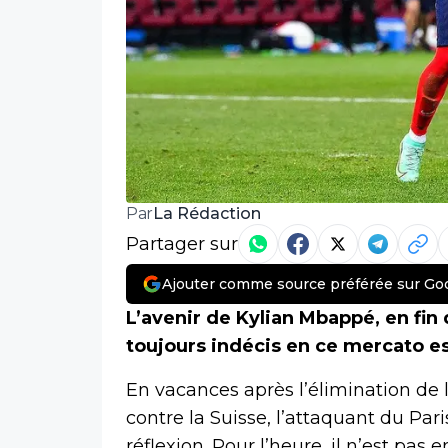
La Rédaction
Par
Partager sur
Ajouter comme source préférée sur Go
L’avenir de Kylian Mbappé, en fin 
toujours indécis en ce mercato es
En vacances après l’élimination de 
contre la Suisse, l’attaquant du Pa
réflexion. Pour l’heure, il n’est pas