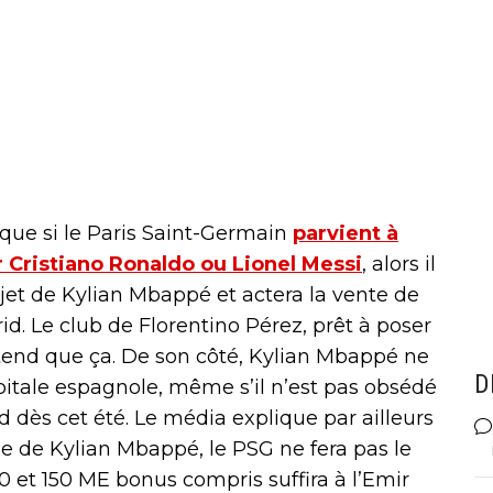
 que si le Paris Saint-Germain
parvient à
r Cristiano Ronaldo ou Lionel Messi
, alors il
jet de Kylian Mbappé et actera la vente de
rid. Le club de Florentino Pérez, prêt à poser
attend que ça. De son côté, Kylian Mbappé ne
D
apitale espagnole, même s’il n’est pas obsédé
id dès cet été. Le média explique par ailleurs
le de Kylian Mbappé, le PSG ne fera pas le
20 et 150 ME bonus compris suffira à l’Emir