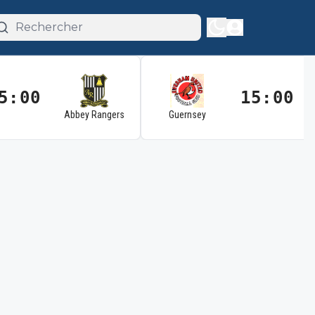
5:00
15:00
Abbey Rangers
Guernsey