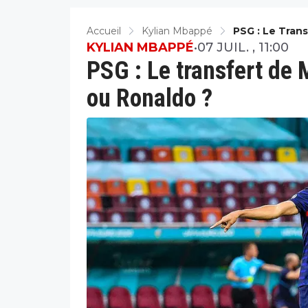
Accueil
Kylian Mbappé
PSG : Le Tran
KYLIAN MBAPPÉ
•
07 JUIL. , 11:00
PSG : Le transfert de
ou Ronaldo ?