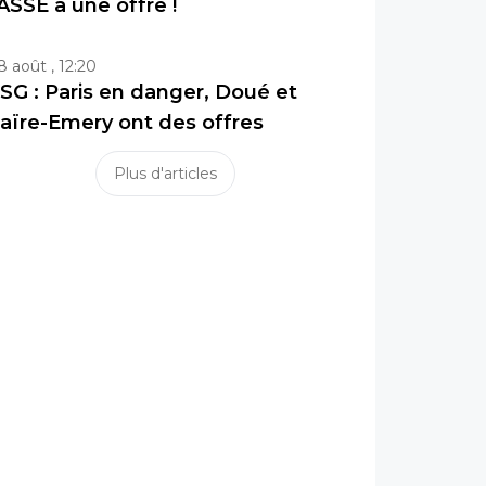
’ASSE a une offre !
8 août , 12:20
SG : Paris en danger, Doué et
aïre-Emery ont des offres
Plus d'articles