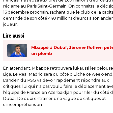
français mais aussi aux près de 260 millions d'euros qu'i
réclame au Paris Saint-Germain. On connaitra la décisi
16 décembre prochain, sachant que le club de la capit
demande de son côté 440 millions d'euros à son ancie
joueur.
Lire aussi
Mbappé à Dubaï, Jérome Rothen pèt
un plomb
En attendant, Mbappé retrouvera lui-aussi les pelouse
Liga. Le Real Madrid sera du côté d'Elche ce week-end
L'ancien du PSG va devoir rapidement répondre aux
critiques, lui qui n'a pas voulu faire le déplacement av
l'équipe de France en Azerbaïdjan pour filer du côté 
Dubaï. De quoi entrainer une vague de critiques et
d'incompréhension.