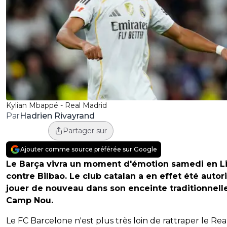
Kylian Mbappé - Real Madrid
Hadrien Rivayrand
Par
Partager sur
Ajouter comme source préférée sur Google
Le Barça vivra un moment d'émotion samedi en L
contre Bilbao. Le club catalan a en effet été autor
jouer de nouveau dans son enceinte traditionnelle 
Camp Nou.
Le FC Barcelone n'est plus très loin de rattraper le Rea