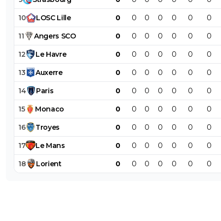
10
LOSC
Lille
0
0
0
0
0
0
0
11
Angers
SCO
0
0
0
0
0
0
0
12
Le
Havre
0
0
0
0
0
0
0
13
Auxerre
0
0
0
0
0
0
0
14
Paris
0
0
0
0
0
0
0
15
Monaco
0
0
0
0
0
0
0
16
Troyes
0
0
0
0
0
0
0
17
Le
Mans
0
0
0
0
0
0
0
18
Lorient
0
0
0
0
0
0
0