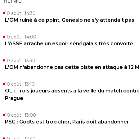
FIL INFO
10 août , 14:30
L'OM ruiné à ce point, Genesio ne s'y attendait pas
10 août , 14:00
L’ASSE arrache un espoir sénégalais très convoité
10 août , 13:30
L'OM n'abandonne pas cette piste en attaque à 12 
10 août , 13:10
OL : Trois joueurs absents à la veille du match contr
Prague
10 août , 13:00
PSG : Godts est trop cher, Paris doit abandonner
10 août , 12:40