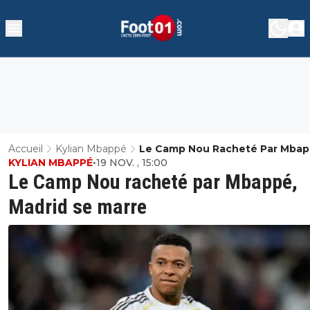
Accueil
Kylian Mbappé
Le Camp Nou Racheté Par Mbap
KYLIAN MBAPPÉ
•
19 NOV. , 15:00
Madrid Se Marre
Le Camp Nou racheté par Mbappé,
Madrid se marre