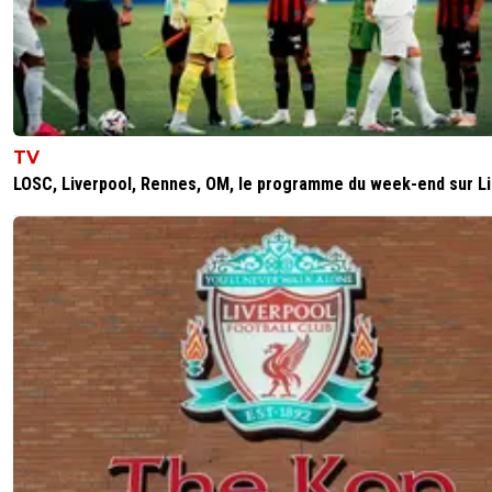
TV
LOSC, Liverpool, Rennes, OM, le programme du week-end sur L