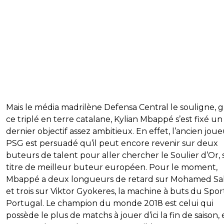
Mais le média madrilène Defensa Central le souligne, g
ce triplé en terre catalane, Kylian Mbappé s’est fixé un
dernier objectif assez ambitieux. En effet, l’ancien jou
PSG est persuadé qu’il peut encore revenir sur deux
buteurs de talent pour aller chercher le Soulier d’Or, s
titre de meilleur buteur européen. Pour le moment,
Mbappé a deux longueurs de retard sur Mohamed Sal
et trois sur Viktor Gyokeres, la machine à buts du Spor
Portugal. Le champion du monde 2018 est celui qui
possède le plus de matchs à jouer d’ici la fin de saison, e