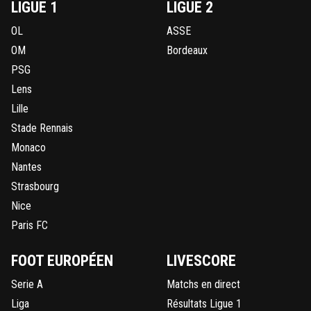
LIGUE 1
LIGUE 2
OL
ASSE
OM
Bordeaux
PSG
Lens
Lille
Stade Rennais
Monaco
Nantes
Strasbourg
Nice
Paris FC
FOOT EUROPÉEN
LIVESCORE
Serie A
Matchs en direct
Liga
Résultats Ligue 1