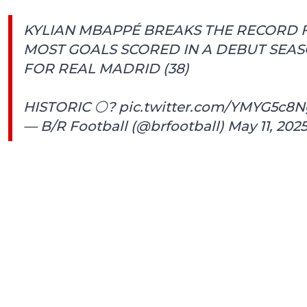
KYLIAN MBAPPÉ BREAKS THE RECORD 
MOST GOALS SCORED IN A DEBUT SEA
FOR REAL MADRID (38)
HISTORIC ⚪?
pic.twitter.com/YMYG5c8
— B/R Football (@brfootball)
May 11, 202