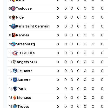
5
Toulouse
0
0
0
0
0
0
0
6
Nice
0
0
0
0
0
0
0
7
Paris
Saint
Germain
0
0
0
0
0
0
0
8
Rennes
0
0
0
0
0
0
0
9
Strasbourg
0
0
0
0
0
0
0
10
LOSC
Lille
0
0
0
0
0
0
0
11
Angers
SCO
0
0
0
0
0
0
0
12
Le
Havre
0
0
0
0
0
0
0
13
Auxerre
0
0
0
0
0
0
0
14
Paris
0
0
0
0
0
0
0
15
Monaco
0
0
0
0
0
0
0
16
Troyes
0
0
0
0
0
0
0