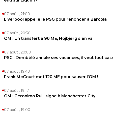
end sur Ligue 1+
07 août , 21:00
Liverpool appelle le PSG pour renoncer à Barcola
07 août , 20:30
OM : Un transfert à 90 ME, Hojbjerg s'en va
07 août , 20:00
PSG : Dembélé annule ses vacances, il veut tout cas
07 août , 19:40
Frank McCourt met 120 ME pour sauver l’OM !
07 août , 19:17
OM : Geronimo Rulli signe à Manchester City
07 août , 19:00