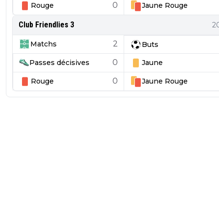
0
Rouge
Jaune
Rouge
Club Friendlies 3
2
2
Matchs
Buts
0
Passes décisives
Jaune
0
Rouge
Jaune
Rouge