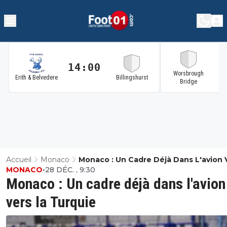
14:00
1
Worsbrough
Erith & Belvedere
Billingshurst
Bridge
Accueil
Monaco
Monaco : Un Cadre Déjà Dans L'avion 
MONACO
•
28 DÉC. , 9:30
La Turquie
Monaco : Un cadre déjà dans l'avion
vers la Turquie