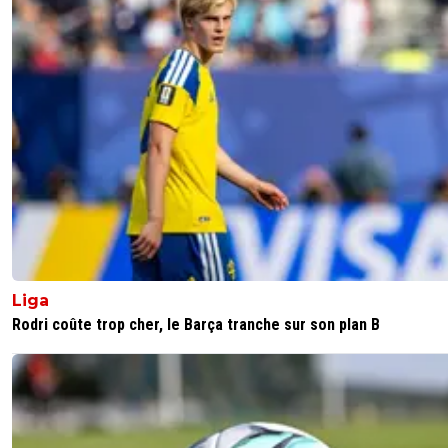
Liga
Rodri coûte trop cher, le Barça tranche sur son plan B