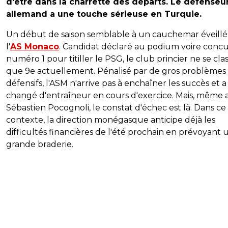
d'être dans la charrette des départs. Le défenseu
allemand a une touche sérieuse en Turquie.
Un début de saison semblable à un cauchemar éveill
l'
AS Monaco
. Candidat déclaré au podium voire conc
numéro 1 pour titiller le PSG, le club princier ne se cla
que 9e actuellement. Pénalisé par de gros problèmes
défensifs, l'ASM n'arrive pas à enchaîner les succès et a
changé d'entraîneur en cours d'exercice. Mais, même 
Sébastien Pocognoli, le constat d'échec est là. Dans ce
contexte, la direction monégasque anticipe déjà les
difficultés financières de l'été prochain en prévoyant 
grande braderie.