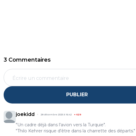
3 Commentaires
PUBLIER
joekidd
28 décembre 2025 à 16:42
+
629
"Un cadre déjà dans l'avion vers la Turquie".
"Thilo Kehrer risque d'être dans la charrette des départs."