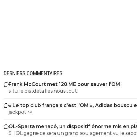
DERNIERS COMMENTAIRES
Frank McCourt met 120 ME pour sauver l’OM !
si tu le dis...detailles nous tout!
« Le top club français c’est l’OM », Adidas bouscule
PSG
jackpot ^^
OL-Sparta menacé, un dispositif énorme mis en pl
Si l'OL gagne ce sera un grand soulagement vu le sab