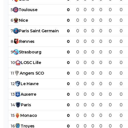
5
Toulouse
0
0
0
0
0
0
0
6
Nice
0
0
0
0
0
0
0
7
Paris
Saint
Germain
0
0
0
0
0
0
0
8
Rennes
0
0
0
0
0
0
0
9
Strasbourg
0
0
0
0
0
0
0
10
LOSC
Lille
0
0
0
0
0
0
0
11
Angers
SCO
0
0
0
0
0
0
0
12
Le
Havre
0
0
0
0
0
0
0
13
Auxerre
0
0
0
0
0
0
0
14
Paris
0
0
0
0
0
0
0
15
Monaco
0
0
0
0
0
0
0
16
Troyes
0
0
0
0
0
0
0