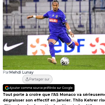
Mehdi Lunay
Par
Partager sur
Ajouter comme source préférée sur Google
Tout porte à croire que l'AS Monaco va sérieusem
dégraisser son effectif en janvier. Thilo Kehrer ri