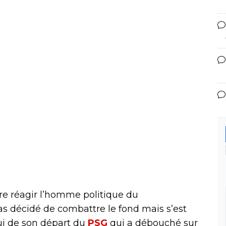
ire réagir l’homme politique du
s décidé de combattre le fond mais s’est
lui de son départ du
PSG
qui a débouché sur