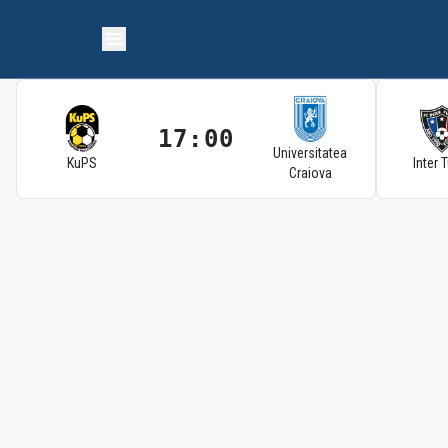
17:00
Universitatea
KuPS
Inter 
Craiova