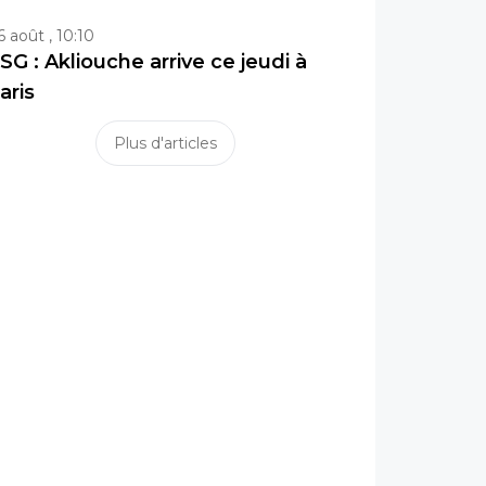
6 août , 10:10
SG : Akliouche arrive ce jeudi à
aris
Plus d'articles