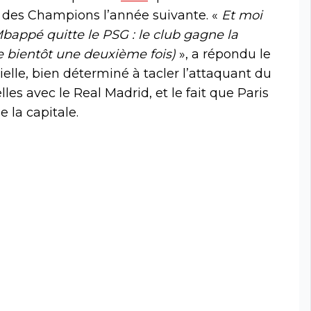
ue des Champions l’année suivante. «
Et moi
 Mbappé quitte le PSG : le club gagne la
e bientôt une deuxième fois)
», a répondu le
ielle, bien déterminé à tacler l’attaquant du
lles avec le Real Madrid, et le fait que Paris
 la capitale.