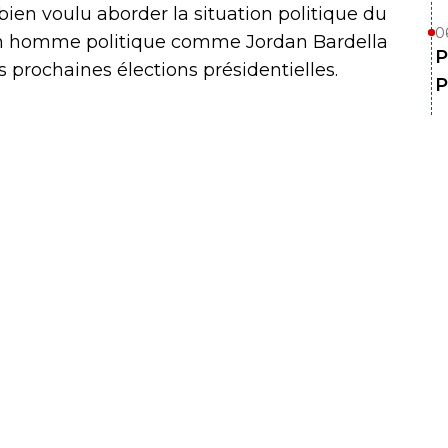
bien voulu aborder la situation politique du
0
ir un homme politique comme Jordan Bardella
P
 prochaines élections présidentielles.
P