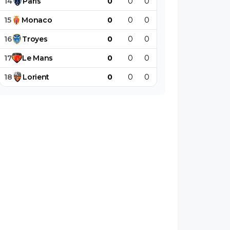
14
Paris
0
0
0
0
0
0
15
Monaco
0
0
0
0
0
0
16
Troyes
0
0
0
0
0
0
17
Le
Mans
0
0
0
0
0
0
18
Lorient
0
0
0
0
0
0