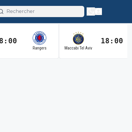
8:00
18:00
Rangers
Maccabi Tel Aviv