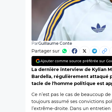
Guillaume Conte
Par
Partager sur
Ajouter comme source préférée sur Go
La dernière interview de Kylian M
Bardella, régulièrement attaqué p
tacle de l'homme politique est a
Ce n’est pas le cas de beaucoup de 
toujours assumé ses convictions pol
l’extrême-droite. Dans un entretien