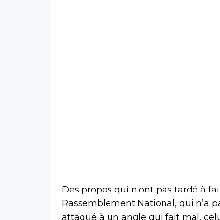
Des propos qui n’ont pas tardé à fa
Rassemblement National, qui n’a pa
attaqué à un angle qui fait mal, ce