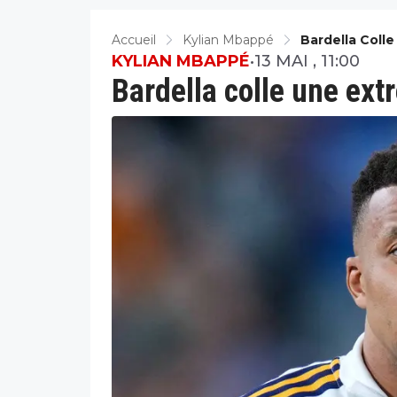
Accueil
Kylian Mbappé
Bardella Coll
KYLIAN MBAPPÉ
•
13 MAI , 11:00
Bardella colle une ex