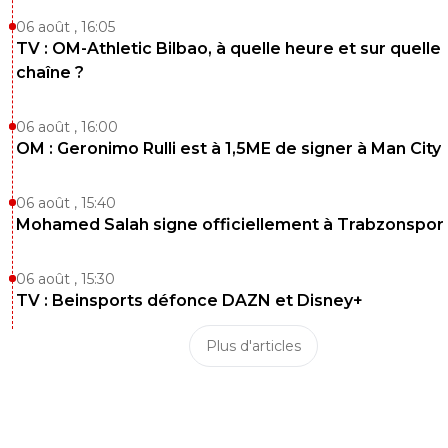
06 août , 16:05
TV : OM-Athletic Bilbao, à quelle heure et sur quelle
chaîne ?
06 août , 16:00
OM : Geronimo Rulli est à 1,5ME de signer à Man City
06 août , 15:40
Mohamed Salah signe officiellement à Trabzonspor
06 août , 15:30
TV : Beinsports défonce DAZN et Disney+
Plus d'articles