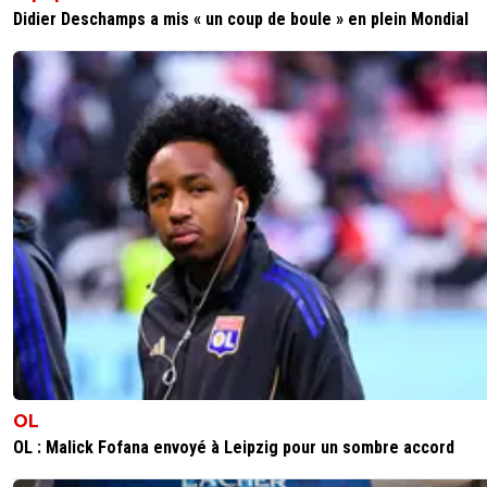
Didier Deschamps a mis « un coup de boule » en plein Mondial
OL
OL : Malick Fofana envoyé à Leipzig pour un sombre accord