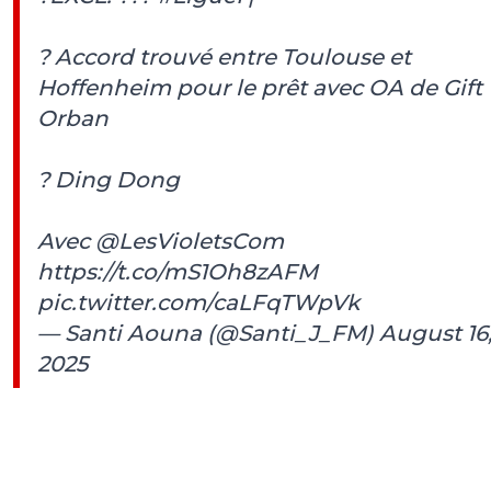
? Accord trouvé entre Toulouse et
Hoffenheim pour le prêt avec OA de Gift
Orban
? Ding Dong
Avec
@LesVioletsCom
https://t.co/mS1Oh8zAFM
pic.twitter.com/caLFqTWpVk
— Santi Aouna (@Santi_J_FM)
August 16
2025