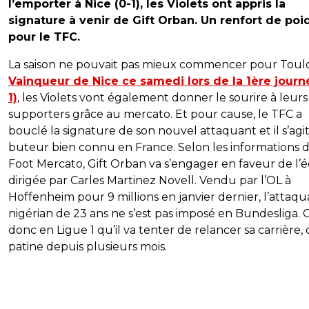
l’emporter à Nice (0-1), les Violets ont appris la
signature à venir de Gift Orban. Un renfort de poi
pour le TFC.
La saison ne pouvait pas mieux commencer pour Toul
Vainqueur de Nice ce samedi lors de la 1ère journ
1)
, les Violets vont également donner le sourire à leurs
supporters grâce au mercato. Et pour cause, le TFC a
bouclé la signature de son nouvel attaquant et il s’agi
buteur bien connu en France. Selon les informations 
Foot Mercato, Gift Orban va s’engager en faveur de l’
dirigée par Carles Martinez Novell. Vendu par l’OL à
Hoffenheim pour 9 millions en janvier dernier, l’attaq
nigérian de 23 ans ne s’est pas imposé en Bundesliga. C
donc en Ligue 1 qu’il va tenter de relancer sa carrière, 
patine depuis plusieurs mois.