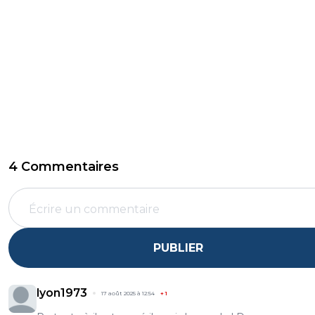
4 Commentaires
PUBLIER
lyon1973
17 août 2025 à 12:54
+
1