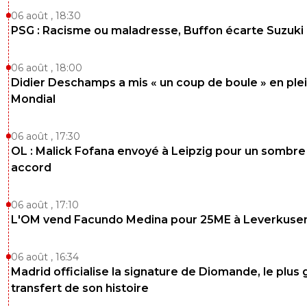
06 août , 18:30
PSG : Racisme ou maladresse, Buffon écarte Suzuki
06 août , 18:00
Didier Deschamps a mis « un coup de boule » en ple
Mondial
06 août , 17:30
OL : Malick Fofana envoyé à Leipzig pour un sombre
accord
06 août , 17:10
L'OM vend Facundo Medina pour 25ME à Leverkuse
06 août , 16:34
Madrid officialise la signature de Diomande, le plus 
transfert de son histoire