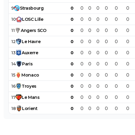
9
Strasbourg
0
0
0
0
0
0
0
10
LOSC
Lille
0
0
0
0
0
0
0
11
Angers
SCO
0
0
0
0
0
0
0
12
Le
Havre
0
0
0
0
0
0
0
13
Auxerre
0
0
0
0
0
0
0
14
Paris
0
0
0
0
0
0
0
15
Monaco
0
0
0
0
0
0
0
16
Troyes
0
0
0
0
0
0
0
17
Le
Mans
0
0
0
0
0
0
0
18
Lorient
0
0
0
0
0
0
0