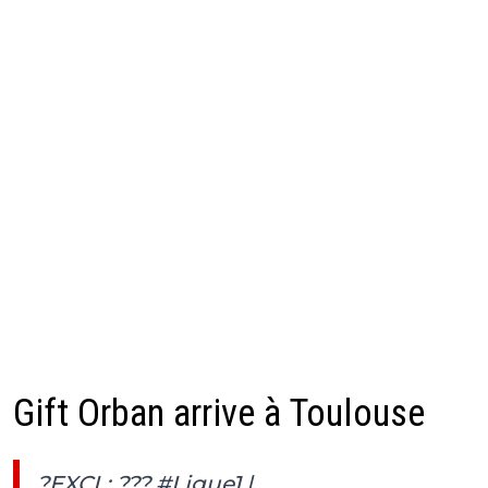
Gift Orban arrive à Toulouse
?EXCL: ???
#Ligue1
|