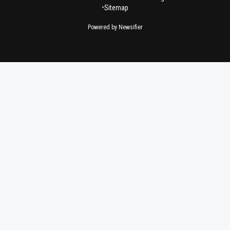
•
Sitemap
Powered by Newsifier