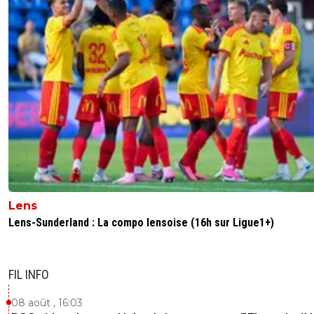
Lens
Lens-Sunderland : La compo lensoise (16h sur Ligue1+)
FIL INFO
08 août , 16:03