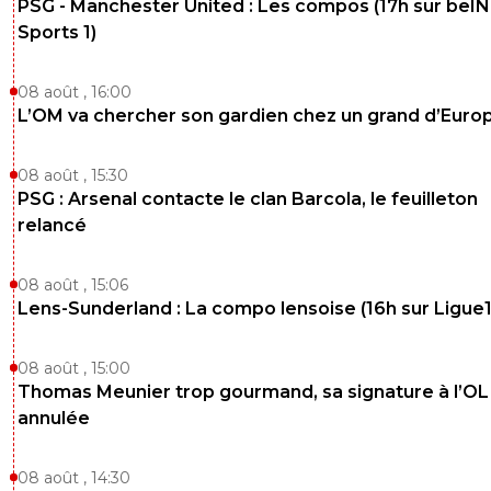
PSG - Manchester United : Les compos (17h sur beIN
Sports 1)
08 août , 16:00
L’OM va chercher son gardien chez un grand d’Euro
08 août , 15:30
PSG : Arsenal contacte le clan Barcola, le feuilleton
relancé
08 août , 15:06
Lens-Sunderland : La compo lensoise (16h sur Ligue1
08 août , 15:00
Thomas Meunier trop gourmand, sa signature à l’OL
annulée
08 août , 14:30