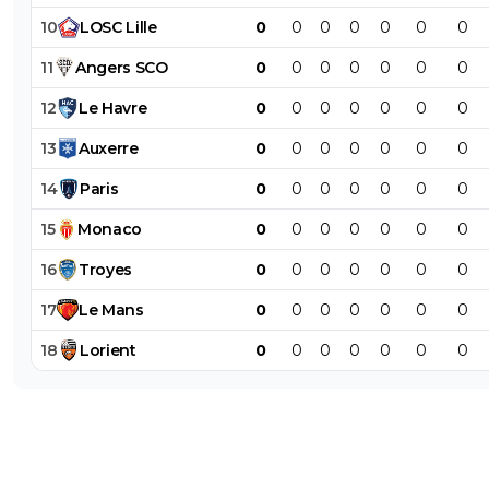
10
LOSC
Lille
0
0
0
0
0
0
0
11
Angers
SCO
0
0
0
0
0
0
0
12
Le
Havre
0
0
0
0
0
0
0
13
Auxerre
0
0
0
0
0
0
0
14
Paris
0
0
0
0
0
0
0
15
Monaco
0
0
0
0
0
0
0
16
Troyes
0
0
0
0
0
0
0
17
Le
Mans
0
0
0
0
0
0
0
18
Lorient
0
0
0
0
0
0
0