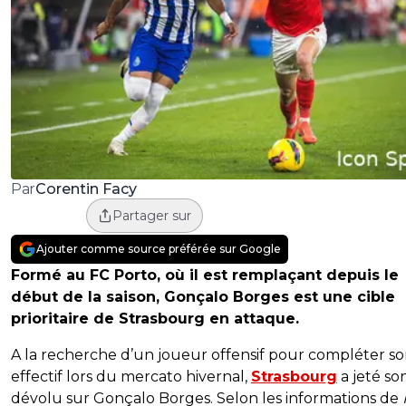
Corentin Facy
Par
Partager sur
Ajouter comme source préférée sur Google
Formé au FC Porto, où il est remplaçant depuis le
début de la saison, Gonçalo Borges est une cible
prioritaire de Strasbourg en attaque.
A la recherche d’un joueur offensif pour compléter s
effectif lors du mercato hivernal,
Strasbourg
a jeté so
dévolu sur Gonçalo Borges. Selon les informations de