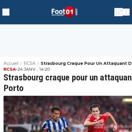
Accueil
RCSA
Strasbourg Craque Pour Un Attaquant 
RCSA
•
24 JANV. , 14:20
Porto
Strasbourg craque pour un attaquan
Porto