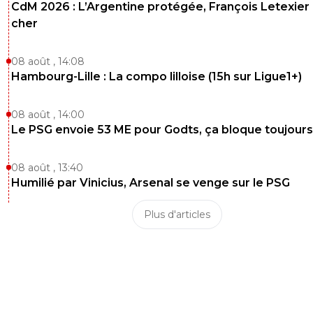
CdM 2026 : L’Argentine protégée, François Letexier 
cher
08 août , 14:08
Hambourg-Lille : La compo lilloise (15h sur Ligue1+)
08 août , 14:00
Le PSG envoie 53 ME pour Godts, ça bloque toujours
08 août , 13:40
Humilié par Vinicius, Arsenal se venge sur le PSG
Plus d'articles