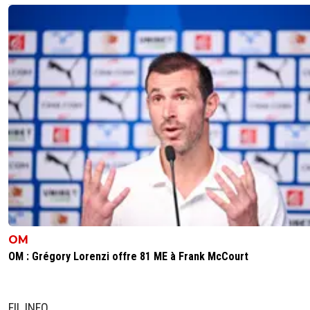
OM
OM : Grégory Lorenzi offre 81 ME à Frank McCourt
FIL INFO