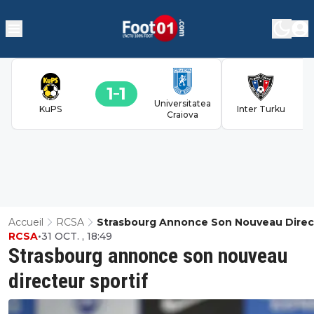
1
1
Universitatea
KuPS
Inter Turku
Craiova
Accueil
RCSA
Strasbourg Annonce Son Nouveau Direc
RCSA
•
31 OCT. , 18:49
Sportif
Strasbourg annonce son nouveau
directeur sportif