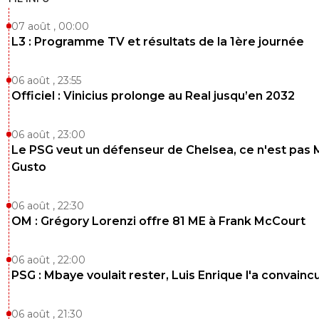
07 août , 00:00
L3 : Programme TV et résultats de la 1ère journée
06 août , 23:55
Officiel : Vinicius prolonge au Real jusqu’en 2032
06 août , 23:00
Le PSG veut un défenseur de Chelsea, ce n'est pas 
Gusto
06 août , 22:30
OM : Grégory Lorenzi offre 81 ME à Frank McCourt
06 août , 22:00
PSG : Mbaye voulait rester, Luis Enrique l'a convainc
06 août , 21:30