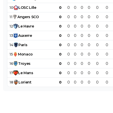
10
LOSC
Lille
0
0
0
0
0
0
0
11
Angers
SCO
0
0
0
0
0
0
0
12
Le
Havre
0
0
0
0
0
0
0
13
Auxerre
0
0
0
0
0
0
0
14
Paris
0
0
0
0
0
0
0
15
Monaco
0
0
0
0
0
0
0
16
Troyes
0
0
0
0
0
0
0
17
Le
Mans
0
0
0
0
0
0
0
18
Lorient
0
0
0
0
0
0
0