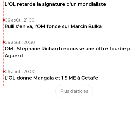
L'OL retarde la signature d'un mondialiste
06 août , 21:00
Rulli s'en va, l'OM fonce sur Marcin Bulka
06 août , 20:30
OM : Stéphane Richard repousse une offre fourbe p
Aguerd
06 août , 20:00
L’OL donne Mangala et 1,5 ME à Getafe
Plus d'articles