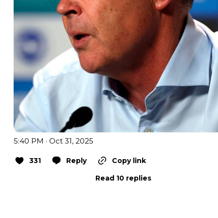
5:40 PM · Oct 31, 2025
331
Reply
Copy link
Read 10 replies