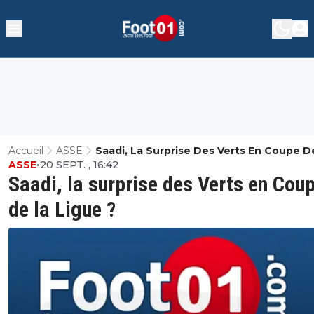
Accueil
ASSE
Saadi, La Surprise Des Verts En Coupe D
ASSE
•
20 SEPT. , 16:42
Ligue ?
Saadi, la surprise des Verts en Cou
de la Ligue ?