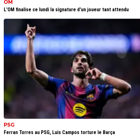
OM
L'OM finalise ce lundi la signature d'un joueur tant attendu
PSG
Ferran Torres au PSG, Luis Campos torture le Barça