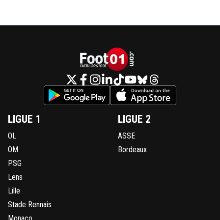
LIGUE 1
LIGUE 2
OL
ASSE
OM
Bordeaux
PSG
Lens
Lille
Stade Rennais
Monaco