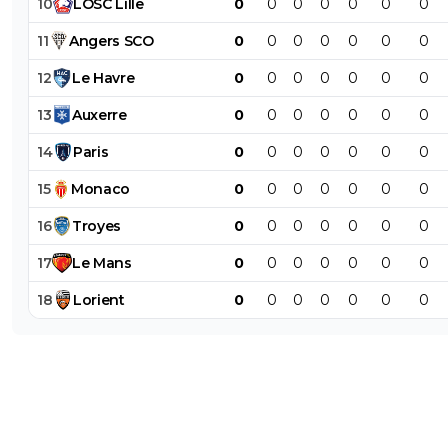
10
LOSC
Lille
0
0
0
0
0
0
0
11
Angers
SCO
0
0
0
0
0
0
0
12
Le
Havre
0
0
0
0
0
0
0
13
Auxerre
0
0
0
0
0
0
0
14
Paris
0
0
0
0
0
0
0
15
Monaco
0
0
0
0
0
0
0
16
Troyes
0
0
0
0
0
0
0
17
Le
Mans
0
0
0
0
0
0
0
18
Lorient
0
0
0
0
0
0
0