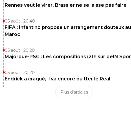
Rennes veut le virer, Brassier ne se laisse pas faire
05 août , 20:40
FIFA : Infantino propose un arrangement douteux au
Maroc
05 août , 20:20
Majorque-PSG : Les compositions (21h sur beIN Sport
05 août , 20:20
Endrick a craqué, il va encore quitter le Real
Plus d'articles