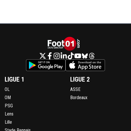
LIGUE 1
LIGUE 2
OL
ASSE
OM
Bordeaux
PSG
Lens
Lille
Stade Rennais