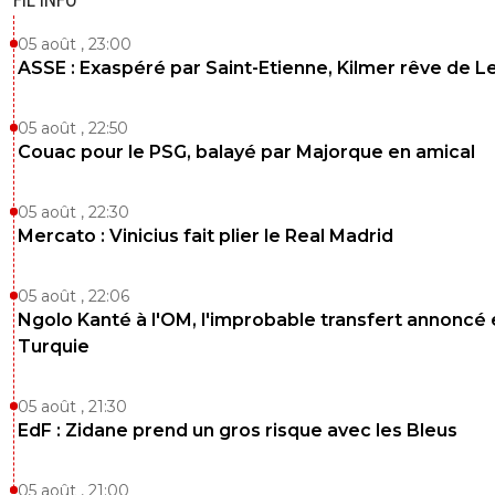
05 août , 23:00
ASSE : Exaspéré par Saint-Etienne, Kilmer rêve de L
05 août , 22:50
Couac pour le PSG, balayé par Majorque en amical
05 août , 22:30
Mercato : Vinicius fait plier le Real Madrid
05 août , 22:06
Ngolo Kanté à l'OM, l'improbable transfert annoncé
Turquie
05 août , 21:30
EdF : Zidane prend un gros risque avec les Bleus
05 août , 21:00