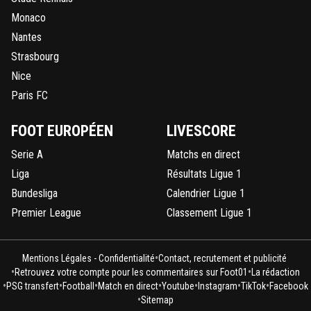
Monaco
Nantes
Strasbourg
Nice
Paris FC
FOOT EUROPÉEN
LIVESCORE
Serie A
Matchs en direct
Liga
Résultats Ligue 1
Bundesliga
Calendrier Ligue 1
Premier League
Classement Ligue 1
•
Mentions Légales - Confidentialité
Contact, recrutement et publicité
•
•
Retrouvez votre compte pour les commentaires sur Foot01
La rédaction
•
•
•
•
•
•
•
PSG transfert
Football
Match en direct
Youtube
Instagram
TikTok
Facebook
•
Sitemap