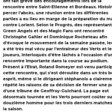
ont fait grève des encouragements lors de la
rencontre entre Saint-Etienne et Bordeaux. Histoi
percer l’abcès, une réunion entre les différentes
parties a eu lieu en marge de la préparation du m
contre Lorient. Selon le Progrès, des représentan
Green Angels et des Magic Fans ont rencontré
Christophe Galtier et Dominique Rocheteau afin
d’évoque le mouvement de la semaine passée, le
a été très mal vécu par l’entraîneur des Verts et le
joueurs, interloqués d’être lâchés à l’occasion d’u
rencontre importante dans la course au podium.
Présent à l’Etrat, Roland Romeyer est venu partici
cette rencontre, qui s’est déroulée dans un très 
esprit, même si le dirigeant stéphanois a clairem
répété les raisons de sa décision de fermer une p
d’une tribune de Geoffroy-Guichard. La page est
désormais tournée et les Verts pourront coûter su
douzième homme pour les trois derniers matche
la saison.