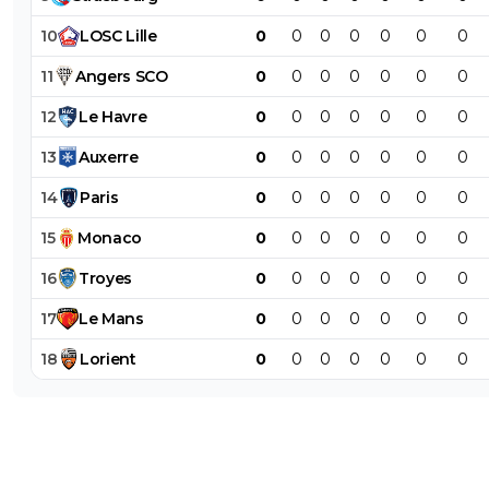
10
LOSC
Lille
0
0
0
0
0
0
0
11
Angers
SCO
0
0
0
0
0
0
0
12
Le
Havre
0
0
0
0
0
0
0
13
Auxerre
0
0
0
0
0
0
0
14
Paris
0
0
0
0
0
0
0
15
Monaco
0
0
0
0
0
0
0
16
Troyes
0
0
0
0
0
0
0
17
Le
Mans
0
0
0
0
0
0
0
18
Lorient
0
0
0
0
0
0
0