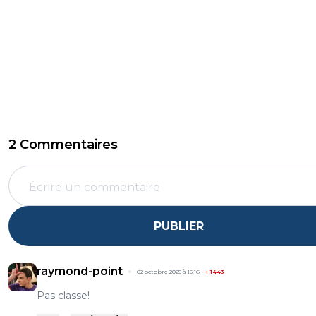
2 Commentaires
PUBLIER
raymond-point
02 octobre 2025 à 15:16
+
1443
Pas classe!