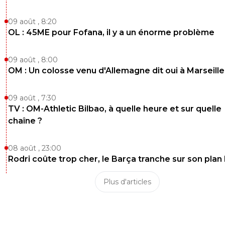
09 août , 8:20
OL : 45ME pour Fofana, il y a un énorme problème
09 août , 8:00
OM : Un colosse venu d'Allemagne dit oui à Marseille
09 août , 7:30
TV : OM-Athletic Bilbao, à quelle heure et sur quelle
chaîne ?
08 août , 23:00
Rodri coûte trop cher, le Barça tranche sur son plan
Plus d'articles