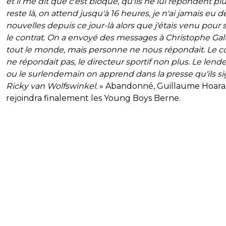
et il me dit que c'est bloqué, qu'ils ne lui répondent pl
reste là, on attend jusqu'à 16 heures, je n'ai jamais eu d
nouvelles depuis ce jour-là alors que j'étais venu pour 
le contrat. On a envoyé des messages à Christophe Galti
tout le monde, mais personne ne nous répondait. Le c
ne répondait pas, le directeur sportif non plus. Le len
ou le surlendemain on apprend dans la presse qu'ils s
Ricky van Wolfswinkel.
» Abandonné, Guillaume Hoar
rejoindra finalement les Young Boys Berne.