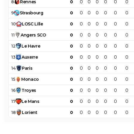
8
Rennes
0
0
0
0
0
0
0
9
Strasbourg
0
0
0
0
0
0
0
10
LOSC
Lille
0
0
0
0
0
0
0
11
Angers
SCO
0
0
0
0
0
0
0
12
Le
Havre
0
0
0
0
0
0
0
13
Auxerre
0
0
0
0
0
0
0
14
Paris
0
0
0
0
0
0
0
15
Monaco
0
0
0
0
0
0
0
16
Troyes
0
0
0
0
0
0
0
17
Le
Mans
0
0
0
0
0
0
0
18
Lorient
0
0
0
0
0
0
0