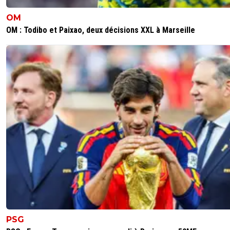
OM
OM : Todibo et Paixao, deux décisions XXL à Marseille
PSG