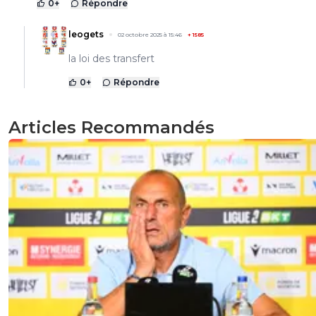
0
+
Répondre
leogets
02 octobre 2025 à 15:46
+
1585
la loi des transfert
0
+
Répondre
Articles Recommandés