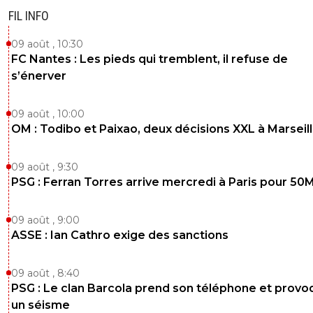
FIL INFO
09 août , 10:30
FC Nantes : Les pieds qui tremblent, il refuse de
s’énerver
09 août , 10:00
OM : Todibo et Paixao, deux décisions XXL à Marseil
09 août , 9:30
PSG : Ferran Torres arrive mercredi à Paris pour 50
09 août , 9:00
ASSE : Ian Cathro exige des sanctions
09 août , 8:40
PSG : Le clan Barcola prend son téléphone et prov
un séisme