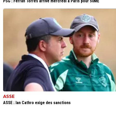
PSG : Ferran Torres arrive mercredi à Paris pour 50ME
ASSE
ASSE : Ian Cathro exige des sanctions