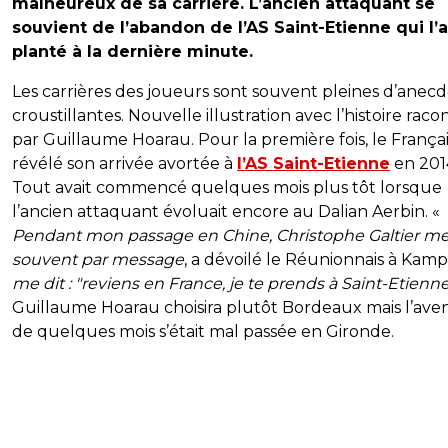
malheureux de sa carrière. L’ancien attaquant se
souvient de l’abandon de l’AS Saint-Etienne qui l’a
planté à la dernière minute.
Les carrières des joueurs sont souvent pleines d’anec
croustillantes. Nouvelle illustration avec l’histoire raco
par Guillaume Hoarau. Pour la première fois, le Françai
révélé son arrivée avortée à
l’AS Saint-Etienne
en 201
Tout avait commencé quelques mois plus tôt lorsque
l’ancien attaquant évoluait encore au Dalian Aerbin. «
Pendant mon passage en Chine, Christophe Galtier me
souvent par message
, a dévoilé le Réunionnais à Kam
me dit : "reviens en France, je te prends à Saint-Etienne
Guillaume Hoarau choisira plutôt Bordeaux mais l’ave
de quelques mois s’était mal passée en Gironde.