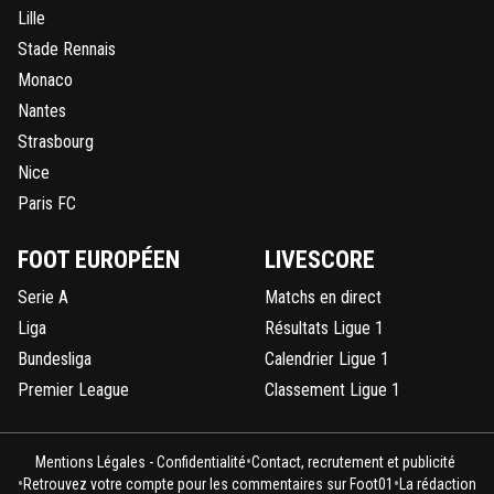
Lille
Stade Rennais
Monaco
Nantes
Strasbourg
Nice
Paris FC
FOOT EUROPÉEN
LIVESCORE
Serie A
Matchs en direct
Liga
Résultats Ligue 1
Bundesliga
Calendrier Ligue 1
Premier League
Classement Ligue 1
•
Mentions Légales - Confidentialité
Contact, recrutement et publicité
•
•
Retrouvez votre compte pour les commentaires sur Foot01
La rédaction