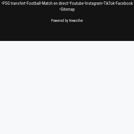
•
•
•
•
•
•
•
PSG transfert
Football
Match en direct
Youtube
Instagram
TikTok
Facebook
•
Sitemap
Powered by Newsifier