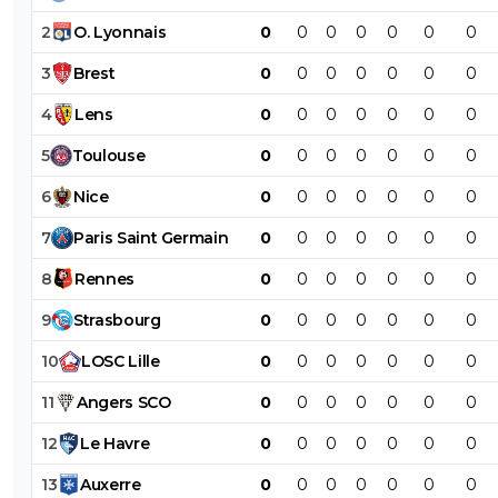
2
O
.
Lyonnais
0
0
0
0
0
0
0
3
Brest
0
0
0
0
0
0
0
4
Lens
0
0
0
0
0
0
0
5
Toulouse
0
0
0
0
0
0
0
6
Nice
0
0
0
0
0
0
0
7
Paris
Saint
Germain
0
0
0
0
0
0
0
8
Rennes
0
0
0
0
0
0
0
9
Strasbourg
0
0
0
0
0
0
0
10
LOSC
Lille
0
0
0
0
0
0
0
11
Angers
SCO
0
0
0
0
0
0
0
12
Le
Havre
0
0
0
0
0
0
0
13
Auxerre
0
0
0
0
0
0
0