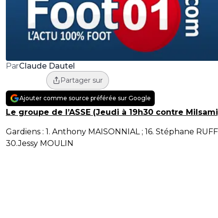
Claude Dautel
Par
Partager sur
Ajouter comme source préférée sur Google
Le groupe de l’ASSE (Jeudi à 19h30 contre Milsami
Gardiens : 1. Anthony MAISONNIAL ; 16. Stéphane RUFF
30.Jessy MOULIN