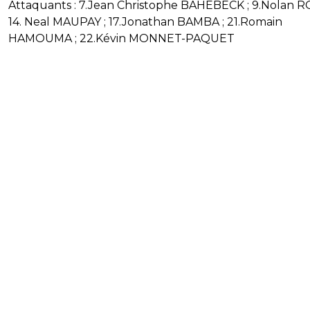
Attaquants : 7.Jean Christophe BAHEBECK ; 9.Nolan R
14. Neal MAUPAY ; 17.Jonathan BAMBA ; 21.Romain
HAMOUMA ; 22.Kévin MONNET-PAQUET