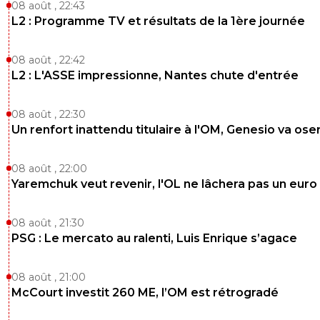
08 août , 22:43
L2 : Programme TV et résultats de la 1ère journée
08 août , 22:42
L2 : L'ASSE impressionne, Nantes chute d'entrée
08 août , 22:30
Un renfort inattendu titulaire à l'OM, Genesio va ose
08 août , 22:00
Yaremchuk veut revenir, l'OL ne lâchera pas un euro
08 août , 21:30
PSG : Le mercato au ralenti, Luis Enrique s’agace
08 août , 21:00
McCourt investit 260 ME, l’OM est rétrogradé