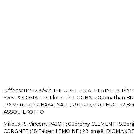
Défenseurs : 2.Kévin THEOPHILE-CATHERINE ; 3. Pierr
Yves POLOMAT ; 19.Florentin POGBA ; 20.Jonathan B
; 26.Moustapha BAYAL SALL ; 29.François CLERC ; 32.Be
ASSOU-EKOTTO
Milieux : 5. Vincent PAJOT ; 6.Jérémy CLEMENT ; 8.Ben
CORGNET ; 18 Fabien LEMOINE ; 28.Ismaël DIOMAND