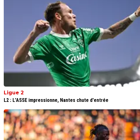
Ligue 2
L2 : L'ASSE impressionne, Nantes chute d'entrée