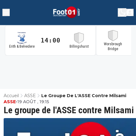
14:00
1
Worsbrough
Erith & Belvedere
Billingshurst
Bridge
Accueil
ASSE
Le Groupe De L'ASSE Contre Milsami
ASSE
•
19 AOÛT , 19:15
Le groupe de l'ASSE contre Milsami