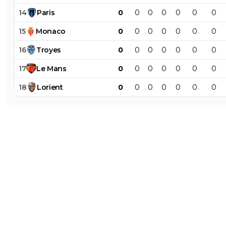
14
Paris
0
0
0
0
0
0
0
15
Monaco
0
0
0
0
0
0
0
16
Troyes
0
0
0
0
0
0
0
17
Le
Mans
0
0
0
0
0
0
0
18
Lorient
0
0
0
0
0
0
0