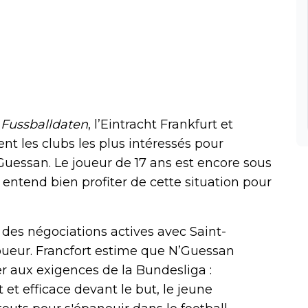
e
Fussballdaten
, l’Eintracht Frankfurt et
t les clubs les plus intéressés pour
’Guessan. Le joueur de 17 ans est encore sous
E entend bien profiter de cette situation pour
des négociations actives avec Saint-
joueur. Francfort estime que N’Guessan
er aux exigences de la Bundesliga :
t efficace devant le but, le jeune