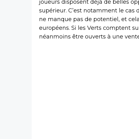
joueurs disposent déjà de belles op
supérieur. C’est notamment le cas 
ne manque pas de potentiel, et cel
européens. Si les Verts comptent sur 
néanmoins être ouverts à une vente 