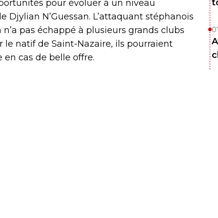
t
portunités pour évoluer à un niveau
de Djylian N’Guessan. L’attaquant stéphanois
a n’a pas échappé à plusieurs grands clubs
0
A
le natif de Saint-Nazaire, ils pourraient
c
en cas de belle offre.