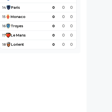
14
Paris
0
0
0
0
0
0
15
Monaco
0
0
0
0
0
0
16
Troyes
0
0
0
0
0
0
17
Le
Mans
0
0
0
0
0
0
18
Lorient
0
0
0
0
0
0