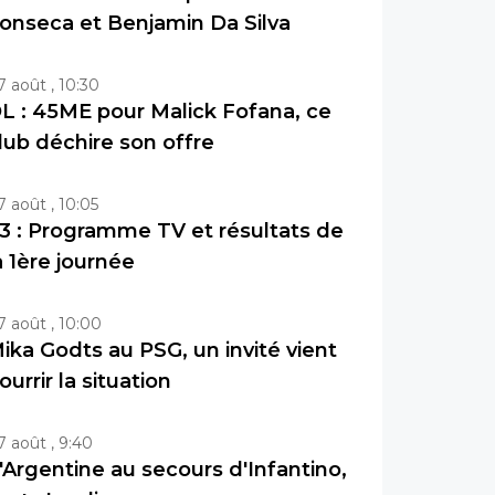
onseca et Benjamin Da Silva
7 août , 10:30
L : 45ME pour Malick Fofana, ce
lub déchire son offre
7 août , 10:05
3 : Programme TV et résultats de
a 1ère journée
7 août , 10:00
ika Godts au PSG, un invité vient
ourrir la situation
7 août , 9:40
'Argentine au secours d'Infantino,