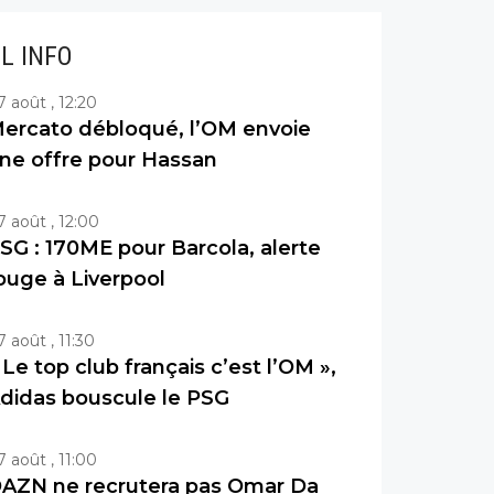
IL INFO
7 août , 12:20
ercato débloqué, l’OM envoie
ne offre pour Hassan
7 août , 12:00
SG : 170ME pour Barcola, alerte
ouge à Liverpool
7 août , 11:30
 Le top club français c’est l’OM »,
didas bouscule le PSG
7 août , 11:00
AZN ne recrutera pas Omar Da