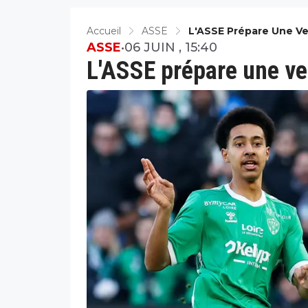
Accueil
ASSE
L'ASSE Prépare Une Ve
ASSE
•
06 JUIN , 15:40
L'ASSE prépare une ven