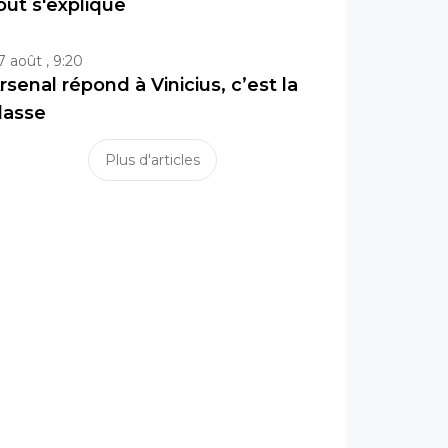
out s'explique
7 août , 9:20
rsenal répond à Vinicius, c’est la
lasse
Plus d'articles