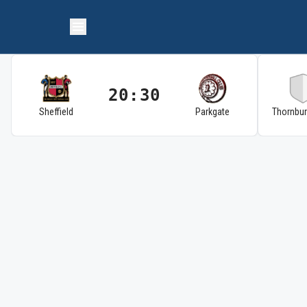
20:30
Sheffield
Parkgate
Thornbu