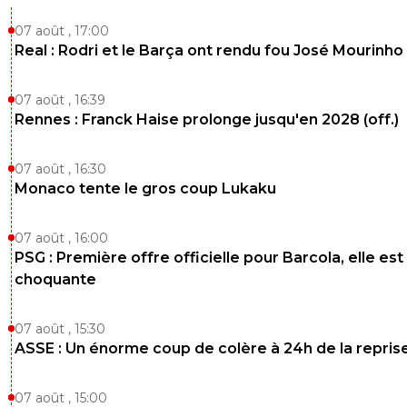
07 août , 17:00
Real : Rodri et le Barça ont rendu fou José Mourinho
07 août , 16:39
Rennes : Franck Haise prolonge jusqu'en 2028 (off.)
07 août , 16:30
Monaco tente le gros coup Lukaku
07 août , 16:00
PSG : Première offre officielle pour Barcola, elle est
choquante
07 août , 15:30
ASSE : Un énorme coup de colère à 24h de la repris
07 août , 15:00