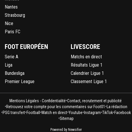
Nantes
Strasbourg
Nice
Paris FC
FOOT EUROPÉEN
LIVESCORE
Serie A
Matchs en direct
Liga
Résultats Ligue 1
Bundesliga
Calendrier Ligue 1
Premier League
Classement Ligue 1
•
Mentions Légales - Confidentialité
Contact, recrutement et publicité
•
•
Retrouvez votre compte pour les commentaires sur Foot01
La rédaction
•
•
•
•
•
•
•
PSG transfert
Football
Match en direct
Youtube
Instagram
TikTok
Facebook
•
Sitemap
Powered by Newsifier