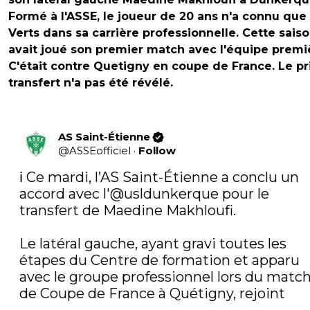
Formé à l'ASSE, le joueur de 20 ans n'a connu que 
Verts dans sa carrière professionnelle. Cette saison
avait joué son premier match avec l'équipe premi
C'était contre Quetigny en coupe de France. Le pr
transfert n'a pas été révélé.
AS Saint-Étienne
@
ASSEofficiel
·
Follow
ℹ️ Ce mardi, l’AS Saint-Étienne a conclu un 
accord avec l'
@usldunkerque
 pour le 
transfert de Maedine Makhloufi.

Le latéral gauche, ayant gravi toutes les 
étapes du Centre de formation et apparu 
avec le groupe professionnel lors du match
de Coupe de France à Quétigny, rejoint