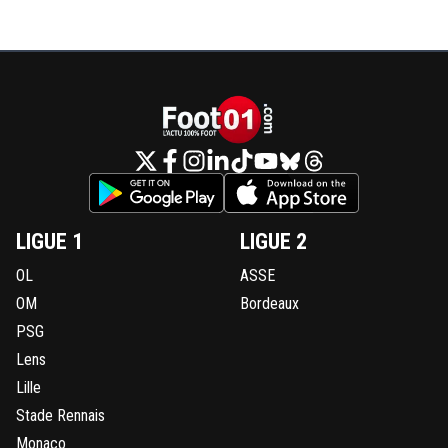
LIGUE 1
LIGUE 2
OL
ASSE
OM
Bordeaux
PSG
Lens
Lille
Stade Rennais
Monaco