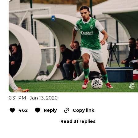
6:31 PM · Jan 13, 2026
462
Reply
Copy link
Read 31 replies