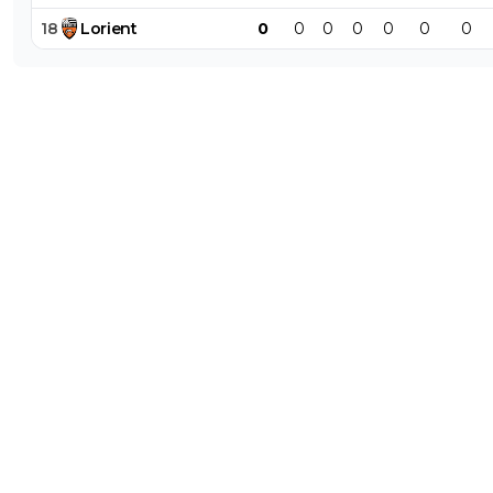
18
Lorient
0
0
0
0
0
0
0