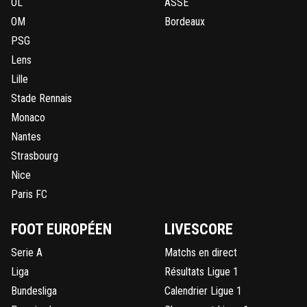
OL
ASSE
OM
Bordeaux
PSG
Lens
Lille
Stade Rennais
Monaco
Nantes
Strasbourg
Nice
Paris FC
FOOT EUROPÉEN
LIVESCORE
Serie A
Matchs en direct
Liga
Résultats Ligue 1
Bundesliga
Calendrier Ligue 1