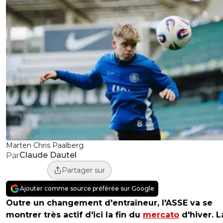
Marten Chris Paalberg
Claude Dautel
Par
Partager sur
Ajouter comme source préférée sur Google
Outre un changement d'entraîneur, l'ASSE va se
montrer très actif d'ici la fin du
mercato
d'hiver. L