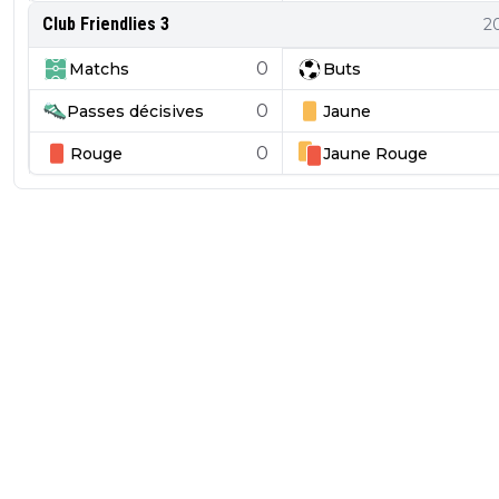
Club Friendlies 3
2
0
Matchs
Buts
0
Passes décisives
Jaune
0
Rouge
Jaune
Rouge