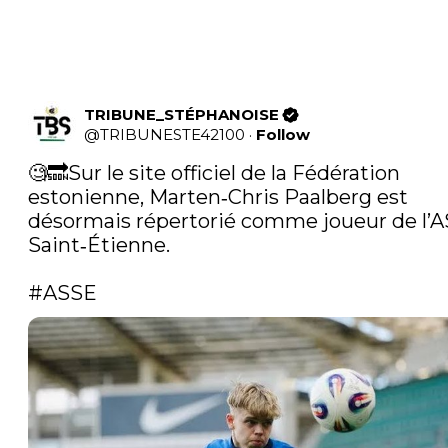
TRIBUNE_STÉPHANOISE
@
TRIBUNESTE42100
·
Follow
🧐🔜Sur le site officiel de la Fédération 
estonienne, Marten‑Chris Paalberg est 
désormais répertorié comme joueur de l’AS
Saint‑Étienne. 

#ASSE