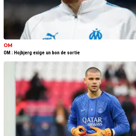
OM
OM : Hojbjerg exige un bon de sortie