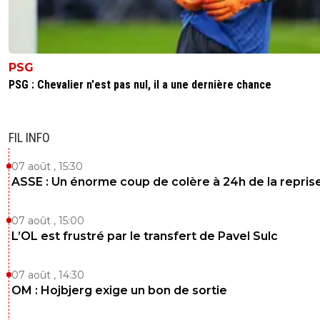
PSG
PSG : Chevalier n'est pas nul, il a une dernière chance
FIL INFO
07 août , 15:30
ASSE : Un énorme coup de colère à 24h de la repris
07 août , 15:00
L’OL est frustré par le transfert de Pavel Sulc
07 août , 14:30
OM : Hojbjerg exige un bon de sortie