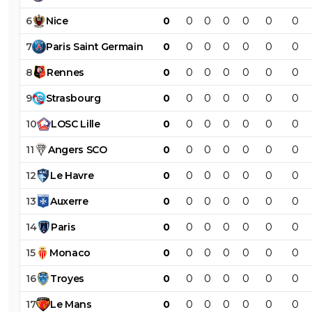
6
Nice
0
0
0
0
0
0
0
7
Paris
Saint
Germain
0
0
0
0
0
0
0
8
Rennes
0
0
0
0
0
0
0
9
Strasbourg
0
0
0
0
0
0
0
10
LOSC
Lille
0
0
0
0
0
0
0
11
Angers
SCO
0
0
0
0
0
0
0
12
Le
Havre
0
0
0
0
0
0
0
13
Auxerre
0
0
0
0
0
0
0
14
Paris
0
0
0
0
0
0
0
15
Monaco
0
0
0
0
0
0
0
16
Troyes
0
0
0
0
0
0
0
17
Le
Mans
0
0
0
0
0
0
0