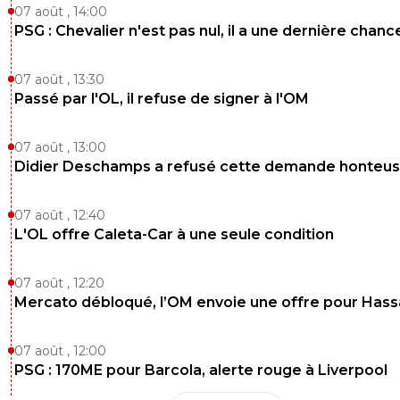
07 août , 14:00
PSG : Chevalier n'est pas nul, il a une dernière chanc
07 août , 13:30
Passé par l'OL, il refuse de signer à l'OM
07 août , 13:00
Didier Deschamps a refusé cette demande honteu
07 août , 12:40
L'OL offre Caleta-Car à une seule condition
07 août , 12:20
Mercato débloqué, l’OM envoie une offre pour Has
07 août , 12:00
PSG : 170ME pour Barcola, alerte rouge à Liverpool