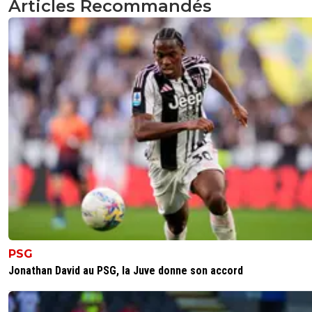
Articles Recommandés
PSG
Jonathan David au PSG, la Juve donne son accord