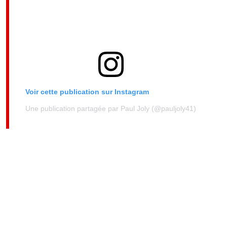
Voir cette publication sur Instagram
Une publication partagée par Paul Joly (@pauljoly41)