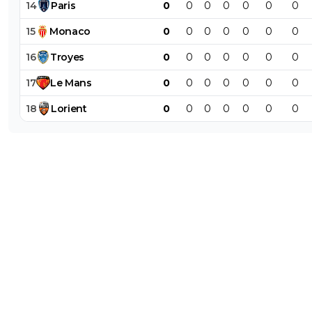
14
Paris
0
0
0
0
0
0
0
15
Monaco
0
0
0
0
0
0
0
16
Troyes
0
0
0
0
0
0
0
17
Le
Mans
0
0
0
0
0
0
0
18
Lorient
0
0
0
0
0
0
0