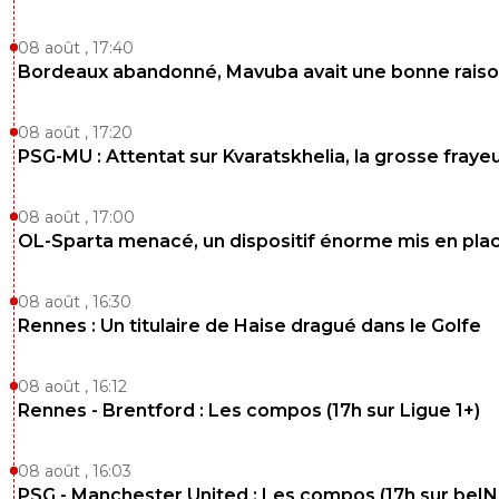
08 août , 17:40
Bordeaux abandonné, Mavuba avait une bonne rais
08 août , 17:20
PSG-MU : Attentat sur Kvaratskhelia, la grosse fraye
08 août , 17:00
OL-Sparta menacé, un dispositif énorme mis en pla
08 août , 16:30
Rennes : Un titulaire de Haise dragué dans le Golfe
08 août , 16:12
Rennes - Brentford : Les compos (17h sur Ligue 1+)
08 août , 16:03
PSG - Manchester United : Les compos (17h sur beIN