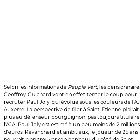
Selon les informations de
Peuple Vert
, les pensionnaire
Geoffroy-Guichard vont en effet tenter le coup pour
recruter Paul Joly, qui évolue sous les couleurs de l'AJ
Auxerre. La perspective de filer à Saint-Etienne plairait
plus au défenseur bourguignon, pas toujours titulaire
l'AJA. Paul Joly est estimé à un peu moins de 2 millions
d'euros. Revanchard et ambitieux, le joueur de 25 ans
pourrait bien trouver son bonheur du côté de Saint-