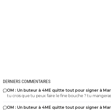
DERNIERS COMMENTAIRES
OM : Un buteur à 4ME quitte tout pour signer à Mar
tu crois que tu peux faire le fine bouche ? tu mangeras la
malbouffe qu'on te donnera. Point.
OM : Un buteur à 4ME quitte tout pour signer à Mar