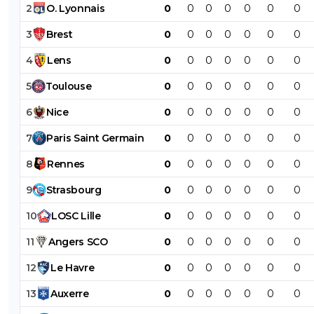
2
O
.
Lyonnais
0
0
0
0
0
0
0
3
Brest
0
0
0
0
0
0
0
4
Lens
0
0
0
0
0
0
0
5
Toulouse
0
0
0
0
0
0
0
6
Nice
0
0
0
0
0
0
0
7
Paris
Saint
Germain
0
0
0
0
0
0
0
8
Rennes
0
0
0
0
0
0
0
9
Strasbourg
0
0
0
0
0
0
0
10
LOSC
Lille
0
0
0
0
0
0
0
11
Angers
SCO
0
0
0
0
0
0
0
12
Le
Havre
0
0
0
0
0
0
0
13
Auxerre
0
0
0
0
0
0
0