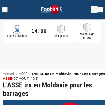
14:00
1
Worsbrough
Erith & Belvedere
Billingshurst
Bridge
Accueil
ASSE
L'ASSE Ira En Moldavie Pour Les Barrages
ASSE
•
07 AOÛT , 13:11
L'ASSE ira en Moldavie pour les
barrages