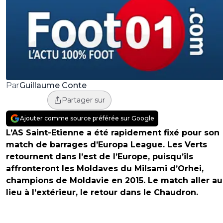
Guillaume Conte
Par
Partager sur
Ajouter comme source préférée sur Google
L’AS Saint-Etienne a été rapidement fixé pour son
match de barrages d’Europa League. Les Verts
retournent dans l’est de l’Europe, puisqu’ils
affronteront les Moldaves du Milsami d’Orhei,
champions de Moldavie en 2015. Le match aller au
lieu à l’extérieur, le retour dans le Chaudron.