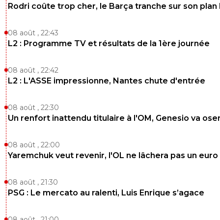
Rodri coûte trop cher, le Barça tranche sur son plan
08 août , 22:43
L2 : Programme TV et résultats de la 1ère journée
08 août , 22:42
L2 : L'ASSE impressionne, Nantes chute d'entrée
08 août , 22:30
Un renfort inattendu titulaire à l'OM, Genesio va ose
08 août , 22:00
Yaremchuk veut revenir, l'OL ne lâchera pas un euro
08 août , 21:30
PSG : Le mercato au ralenti, Luis Enrique s’agace
08 août , 21:00