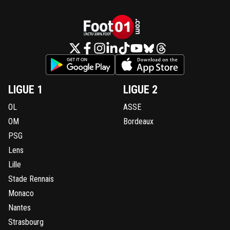
LIGUE 1
LIGUE 2
OL
ASSE
OM
Bordeaux
PSG
Lens
Lille
Stade Rennais
Monaco
Nantes
Strasbourg