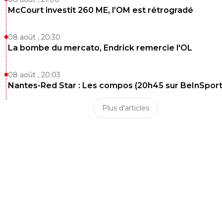
McCourt investit 260 ME, l’OM est rétrogradé
08 août , 20:30
La bombe du mercato, Endrick remercie l'OL
08 août , 20:03
Nantes-Red Star : Les compos (20h45 sur BeInSport
Plus d'articles