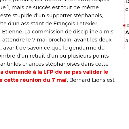
D
ue 1, mais ce succès est tout de même
c
geste stupide d'un supporter stéphanois,
ête d'un assistant de François Letexier,
0
nt-Etienne. La commission de discipline a mis
A
ra attendre le 7 mai prochain, avant les deux
a
, avant de savoir ce que le gendarme du
'ombre d'un retrait d'un ou plusieurs points
néantir les chances stéphanoises dans cette
 a demandé à la LFP de ne pas valider le
de cette réunion du 7 mai
, Bernard Lions est