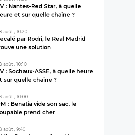
V : Nantes-Red Star, à quelle
eure et sur quelle chaîne ?
8 août , 10:20
ecalé par Rodri, le Real Madrid
rouve une solution
8 août , 10:10
V : Sochaux-ASSE, à quelle heure
t sur quelle chaîne ?
8 août , 10:00
M : Benatia vide son sac, le
oupable prend cher
8 août , 9:40