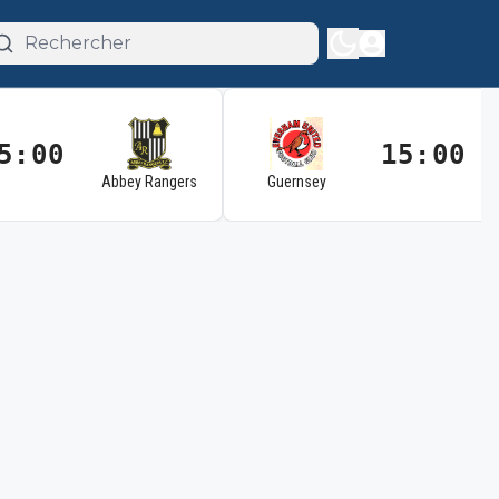
5:00
15:00
Abbey Rangers
Guernsey