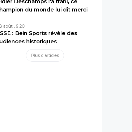
idier Deschamps l'a trahi, ce
hampion du monde lui dit merci
8 août , 9:20
SSE : Bein Sports révèle des
udiences historiques
Plus d'articles