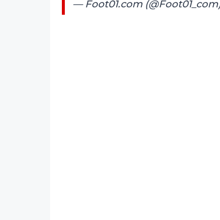
— Foot01.com (@Foot01_com