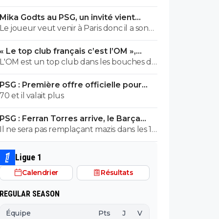
cher !
Mika Godts au PSG, un invité vient
pourrir la situation
Le joueur veut venir à Paris donc il a son
mot à dire
« Le top club français c’est l’OM »,
Adidas bouscule le PSG
L'OM est un top club dans les bouches du
Thone.Ils pourrait gagner la coupe
PSG : Première offre officielle pour
departementale en 2026
Barcola, elle est choquante
70 et il valait plus
PSG : Ferran Torres arrive, le Barça
s'avoue vaincu
Il ne sera pas remplaçant mazis dans les 16
joueurs pouvant demarrer un match en
fonction de la tactique de L.E
Ligue 1
Calendrier
Résultats
REGULAR SEASON
Équipe
Pts
J
V
N
D
BP
B