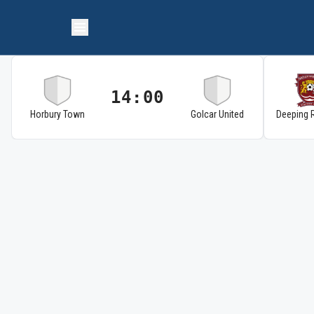
14:00
Horbury Town
Golcar United
Deeping 