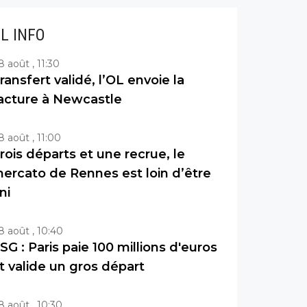
IL INFO
8 août , 11:30
ransfert validé, l’OL envoie la
acture à Newcastle
8 août , 11:00
rois départs et une recrue, le
ercato de Rennes est loin d’être
ini
8 août , 10:40
SG : Paris paie 100 millions d'euros
t valide un gros départ
8 août , 10:30