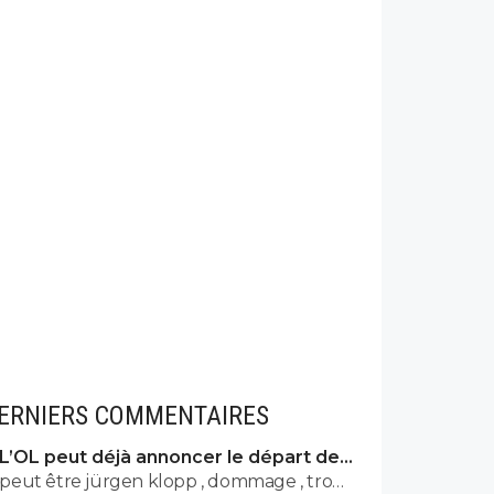
ERNIERS COMMENTAIRES
L’OL peut déjà annoncer le départ de
Fonseca
peut être jürgen klopp , dommage , trop