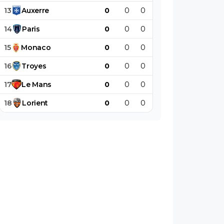
13
Auxerre
0
0
0
0
0
0
14
Paris
0
0
0
0
0
0
15
Monaco
0
0
0
0
0
0
16
Troyes
0
0
0
0
0
0
17
Le
Mans
0
0
0
0
0
0
18
Lorient
0
0
0
0
0
0