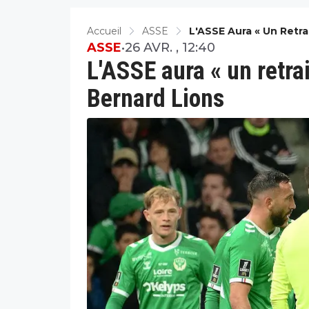
Accueil
ASSE
L'ASSE Aura « Un Retra
ASSE
•
26 AVR. , 12:40
L'ASSE aura « un retrai
Bernard Lions