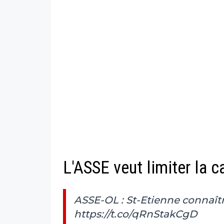
L'ASSE veut limiter la 
ASSE-OL : St-Etienne connaîtra
https://t.co/qRnStakCgD