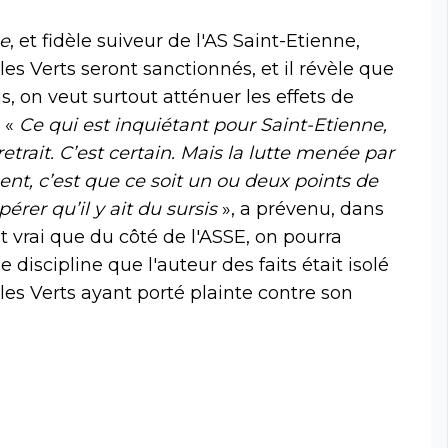
pe
, et fidèle suiveur de l'AS Saint-Etienne,
es Verts seront sanctionnés, et il révèle que
, on veut surtout atténuer les effets de
. «
Ce qui est inquiétant pour Saint-Etienne,
retrait. C’est certain. Mais la lutte menée par
ent, c’est que ce soit un ou deux points de
espérer qu’il y ait du sursis
», a prévenu, dans
st vrai que du côté de l'ASSE, on pourra
discipline que l'auteur des faits était isolé
 les Verts ayant porté plainte contre son