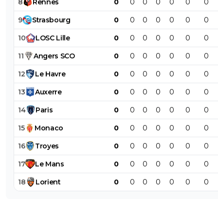
8
Rennes
0
0
0
0
0
0
0
9
Strasbourg
0
0
0
0
0
0
0
10
LOSC
Lille
0
0
0
0
0
0
0
11
Angers
SCO
0
0
0
0
0
0
0
12
Le
Havre
0
0
0
0
0
0
0
13
Auxerre
0
0
0
0
0
0
0
14
Paris
0
0
0
0
0
0
0
15
Monaco
0
0
0
0
0
0
0
16
Troyes
0
0
0
0
0
0
0
17
Le
Mans
0
0
0
0
0
0
0
18
Lorient
0
0
0
0
0
0
0