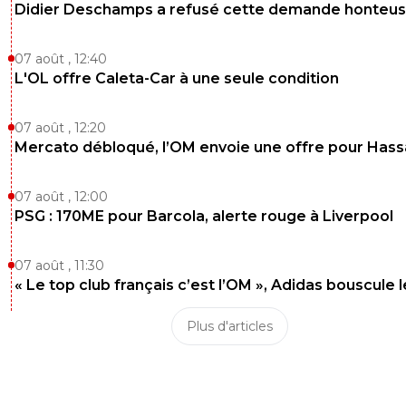
Didier Deschamps a refusé cette demande honteu
07 août , 12:40
L'OL offre Caleta-Car à une seule condition
07 août , 12:20
Mercato débloqué, l’OM envoie une offre pour Has
07 août , 12:00
PSG : 170ME pour Barcola, alerte rouge à Liverpool
07 août , 11:30
« Le top club français c’est l’OM », Adidas bouscule 
Plus d'articles