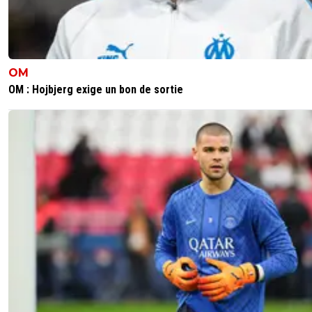
OM
OM : Hojbjerg exige un bon de sortie