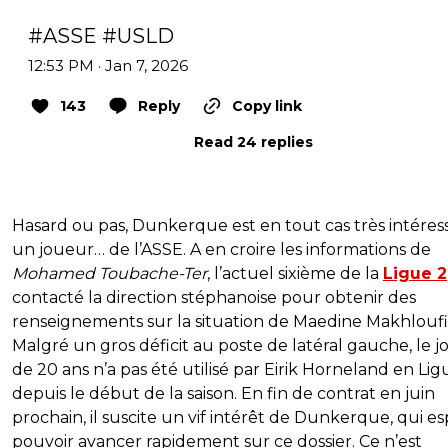
#ASSE
#USLD
12:53 PM · Jan 7, 2026
143
Reply
Copy link
Read 24 replies
Hasard ou pas, Dunkerque est en tout cas très intéres
un joueur… de l’ASSE. A en croire les informations de
Mohamed Toubache-Ter
, l’actuel sixième de la
Ligue 2
contacté la direction stéphanoise pour obtenir des
renseignements sur la situation de Maedine Makhloufi
Malgré un gros déficit au poste de latéral gauche, le 
de 20 ans n’a pas été utilisé par Eirik Horneland en Lig
depuis le début de la saison. En fin de contrat en juin
prochain, il suscite un vif intérêt de Dunkerque, qui e
pouvoir avancer rapidement sur ce dossier. Ce n’est