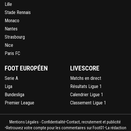
Lille
Stade Rennais
Monaco
Nantes
Strasbourg
Nice
Paris FC
FOOT EUROPÉEN
LIVESCORE
Serie A
Matchs en direct
Liga
Résultats Ligue 1
Bundesliga
Calendrier Ligue 1
Premier League
Classement Ligue 1
•
Mentions Légales - Confidentialité
Contact, recrutement et publicité
•
•
Retrouvez votre compte pour les commentaires sur Foot01
La rédaction