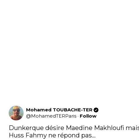
Mohamed TOUBACHE-TER
@
MohamedTERParis
·
Follow
Dunkerque désire Maedine Makhloufi mais
Huss Fahmy ne répond pas… 
