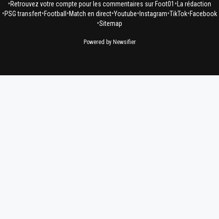
•
•
Retrouvez votre compte pour les commentaires sur Foot01
La rédaction
•
•
•
•
•
•
•
PSG transfert
Football
Match en direct
Youtube
Instagram
TikTok
Facebook
•
Sitemap
Powered by Newsifier