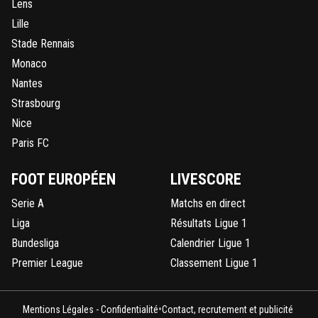
Lens
Lille
Stade Rennais
Monaco
Nantes
Strasbourg
Nice
Paris FC
FOOT EUROPÉEN
LIVESCORE
Serie A
Matchs en direct
Liga
Résultats Ligue 1
Bundesliga
Calendrier Ligue 1
Premier League
Classement Ligue 1
•
Mentions Légales - Confidentialité
Contact, recrutement et publicité