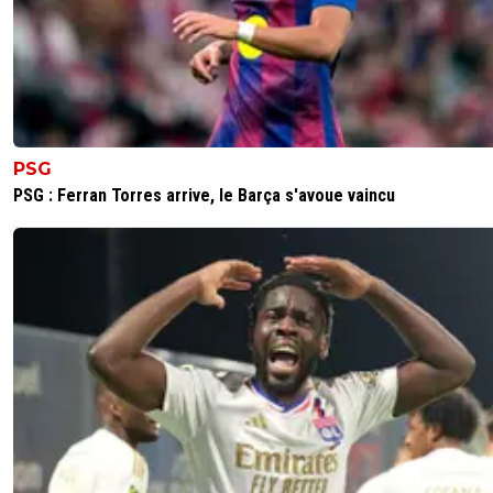
PSG
PSG : Ferran Torres arrive, le Barça s'avoue vaincu