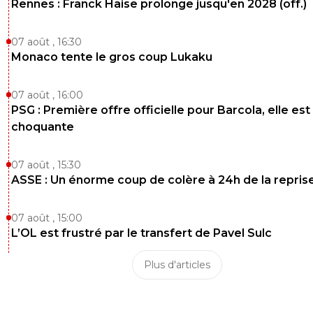
Rennes : Franck Haise prolonge jusqu'en 2028 (off.)
07 août , 16:30
Monaco tente le gros coup Lukaku
07 août , 16:00
PSG : Première offre officielle pour Barcola, elle est
choquante
07 août , 15:30
ASSE : Un énorme coup de colère à 24h de la repris
07 août , 15:00
L’OL est frustré par le transfert de Pavel Sulc
Plus d'articles