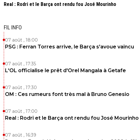
Real : Rodri et le Barça ont rendu fou José Mourinho
FIL INFO
07 août , 18:00
PSG : Ferran Torres arrive, le Barça s'avoue vaincu
07 août , 17:35
L'OL officialise le prêt d'Orel Mangala à Getafe
07 août , 17:30
OM : Ces rumeurs font très mal à Bruno Genesio
07 août , 17:00
Real : Rodri et le Barça ont rendu fou José Mourinho
07 août , 16:39