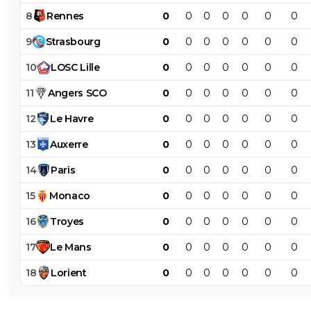
8
Rennes
0
0
0
0
0
0
0
9
Strasbourg
0
0
0
0
0
0
0
10
LOSC
Lille
0
0
0
0
0
0
0
11
Angers
SCO
0
0
0
0
0
0
0
12
Le
Havre
0
0
0
0
0
0
0
13
Auxerre
0
0
0
0
0
0
0
14
Paris
0
0
0
0
0
0
0
15
Monaco
0
0
0
0
0
0
0
16
Troyes
0
0
0
0
0
0
0
17
Le
Mans
0
0
0
0
0
0
0
18
Lorient
0
0
0
0
0
0
0