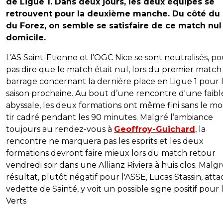
de Ligue 1. Dans deux jours, les deux équipes se
retrouvent pour la deuxième manche. Du côté du 
du Forez, on semble se satisfaire de ce match nul
domicile.
L’AS Saint-Etienne et l’OGC Nice se sont neutralisés, p
pas dire que le match était nul, lors du premier match
barrage concernant la dernière place en Ligue 1 pour 
saison prochaine. Au bout d’une rencontre d'une faibl
abyssale, les deux formations ont même fini sans le m
tir cadré pendant les 90 minutes. Malgré l’ambiance
toujours au rendez-vous à
Geoffroy-Guichard
, la
rencontre ne marquera pas les esprits et les deux
formations devront faire mieux lors du match retour
vendredi soir dans une Allianz Riviera à huis clos. Malg
résultat, plutôt négatif pour l'ASSE, Lucas Stassin, att
vedette de Sainté, y voit un possible signe positif pour 
Verts