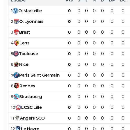
1
O
.
Marseille
0
0
0
0
0
0
0
2
O
.
Lyonnais
0
0
0
0
0
0
0
3
Brest
0
0
0
0
0
0
0
4
Lens
0
0
0
0
0
0
0
5
Toulouse
0
0
0
0
0
0
0
6
Nice
0
0
0
0
0
0
0
7
Paris
Saint
Germain
0
0
0
0
0
0
0
8
Rennes
0
0
0
0
0
0
0
9
Strasbourg
0
0
0
0
0
0
0
10
LOSC
Lille
0
0
0
0
0
0
0
11
Angers
SCO
0
0
0
0
0
0
0
12
Le
Havre
0
0
0
0
0
0
0