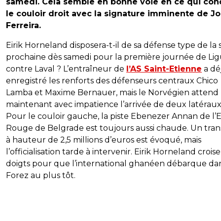
samedi. Cela semble en bonne voie en ce qui con
le couloir droit avec la signature imminente de J
Ferreira.
Eirik Horneland disposera-t-il de sa défense type de la 
prochaine dès samedi pour la première journée de Lig
contre Laval ? L’entraîneur de
l’AS Saint-Etienne
a dé
enregistré les renforts des défenseurs centraux Chico
Lamba et Maxime Bernauer, mais le Norvégien attend
maintenant avec impatience l’arrivée de deux latéraux
Pour le couloir gauche, la piste Ebenezer Annan de l’E
Rouge de Belgrade est toujours aussi chaude. Un tran
à hauteur de 2,5 millions d’euros est évoqué, mais
l’officialisation tarde à intervenir. Eirik Horneland croise
doigts pour que l’international ghanéen débarque dan
Forez au plus tôt.