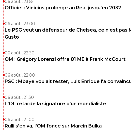
06 août , 23:55
Officiel : Vinicius prolonge au Real jusqu’en 2032
06 août , 23:00
Le PSG veut un défenseur de Chelsea, ce n'est pas 
Gusto
06 août , 22:30
OM : Grégory Lorenzi offre 81 ME à Frank McCourt
06 août , 22:00
PSG : Mbaye voulait rester, Luis Enrique l'a convainc
06 août , 21:30
L'OL retarde la signature d'un mondialiste
06 août , 21:00
Rulli s'en va, l'OM fonce sur Marcin Bulka