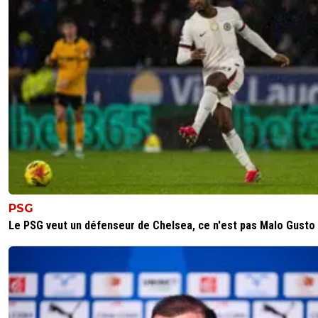
PSG
Le PSG veut un défenseur de Chelsea, ce n'est pas Malo Gusto