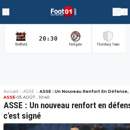
20:30
2
Sheffield
Parkgate
Thornbury Town
Accueil
ASSE
ASSE : Un Nouveau Renfort En Défense, 
ASSE
•
05 AOÛT , 10:40
Signé
ASSE : Un nouveau renfort en défen
c’est signé