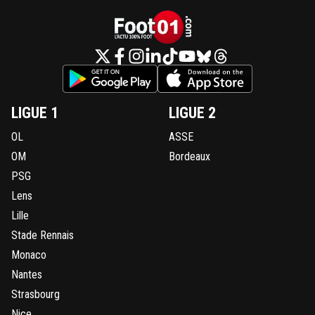
LIGUE 1
LIGUE 2
OL
ASSE
OM
Bordeaux
PSG
Lens
Lille
Stade Rennais
Monaco
Nantes
Strasbourg
Nice