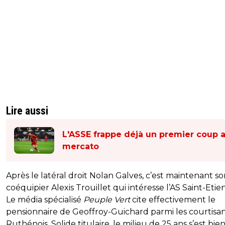
Lire aussi
L'ASSE frappe déjà un premier coup 
mercato
Après le latéral droit Nolan Galves, c’est maintenant s
coéquipier Alexis Trouillet qui intéresse l’AS Saint-Etie
Le média spécialisé
Peuple Vert
cite effectivement le
pensionnaire de Geoffroy-Guichard parmi les courtisa
Ruthénois. Solide titulaire, le milieu de 25 ans s’est bie