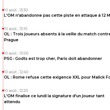
10 août , 13:30
L'OM n'abandonne pas cette piste en attaque à 12 
10 août , 13:10
OL : Trois joueurs absents à la veille du match contr
Prague
10 août , 13:00
PSG : Godts est trop cher, Paris doit abandonner
10 août , 12:40
OL : Rome refuse cette exigence XXL pour Malick F
10 août , 12:20
L'OM finalise ce lundi la signature d'un joueur tant
attendu