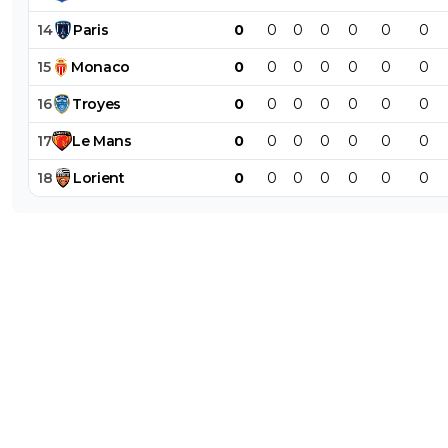
14
Paris
0
0
0
0
0
0
0
15
Monaco
0
0
0
0
0
0
0
16
Troyes
0
0
0
0
0
0
0
17
Le
Mans
0
0
0
0
0
0
0
18
Lorient
0
0
0
0
0
0
0