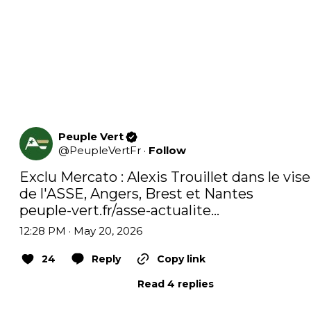
Peuple Vert
@
PeupleVertFr
·
Follow
Exclu Mercato : Alexis Trouillet dans le vise
peuple-vert.fr/asse-actualite…
12:28 PM · May 20, 2026
24
Reply
Copy link
Read 4 replies