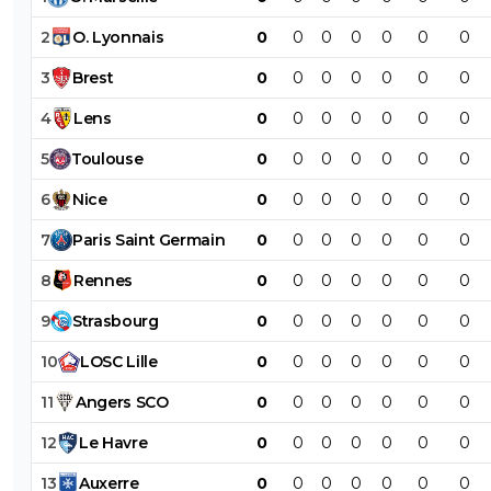
2
O
.
Lyonnais
0
0
0
0
0
0
0
3
Brest
0
0
0
0
0
0
0
4
Lens
0
0
0
0
0
0
0
5
Toulouse
0
0
0
0
0
0
0
6
Nice
0
0
0
0
0
0
0
7
Paris
Saint
Germain
0
0
0
0
0
0
0
8
Rennes
0
0
0
0
0
0
0
9
Strasbourg
0
0
0
0
0
0
0
10
LOSC
Lille
0
0
0
0
0
0
0
11
Angers
SCO
0
0
0
0
0
0
0
12
Le
Havre
0
0
0
0
0
0
0
13
Auxerre
0
0
0
0
0
0
0