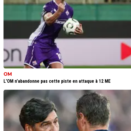
OM
L'OM n'abandonne pas cette piste en attaque à 12 ME