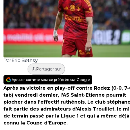
Eric Bethsy
Par
Partager sur
Ajouter comme source préférée sur Google
Après sa victoire en play-off contre Rodez (0-0, 7-
tab) vendredi dernier, l’AS Saint-Etienne pourrait
piocher dans l’effectif ruthénois. Le club stéphano
fait partie des admirateurs d’Alexis Trouillet, le mi
de terrain passé par la Ligue 1 et qui a même déjà
connu la Coupe d’Europe.