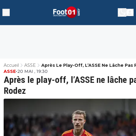
Accueil
ASSE
Après Le Play-Off, L’ASSE Ne Lâche Pas
ASSE
•
20 MAI , 19:30
Après le play-off, l’ASSE ne lâche p
Rodez