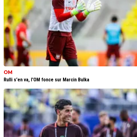
OM
Rulli s'en va, l'OM fonce sur Marcin Bulka