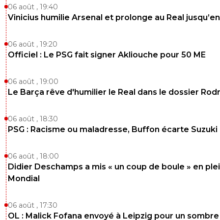
06 août , 19:40
Vinicius humilie Arsenal et prolonge au Real jusqu’e
06 août , 19:20
Officiel : Le PSG fait signer Akliouche pour 50 ME
06 août , 19:00
Le Barça rêve d'humilier le Real dans le dossier Rodr
06 août , 18:30
PSG : Racisme ou maladresse, Buffon écarte Suzuki
06 août , 18:00
Didier Deschamps a mis « un coup de boule » en ple
Mondial
06 août , 17:30
OL : Malick Fofana envoyé à Leipzig pour un sombre