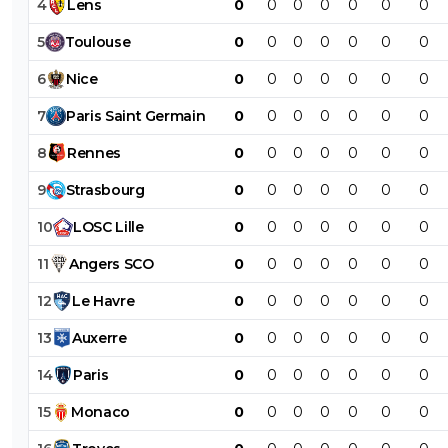
4
Lens
0
0
0
0
0
0
0
5
Toulouse
0
0
0
0
0
0
0
6
Nice
0
0
0
0
0
0
0
7
Paris
Saint
Germain
0
0
0
0
0
0
0
8
Rennes
0
0
0
0
0
0
0
9
Strasbourg
0
0
0
0
0
0
0
10
LOSC
Lille
0
0
0
0
0
0
0
11
Angers
SCO
0
0
0
0
0
0
0
12
Le
Havre
0
0
0
0
0
0
0
13
Auxerre
0
0
0
0
0
0
0
14
Paris
0
0
0
0
0
0
0
15
Monaco
0
0
0
0
0
0
0