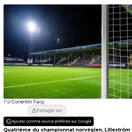
Corentin Facy
Par
Partager sur
Ajouter comme source préférée sur Google
Quatrième du championnat norvégien, Lilleström