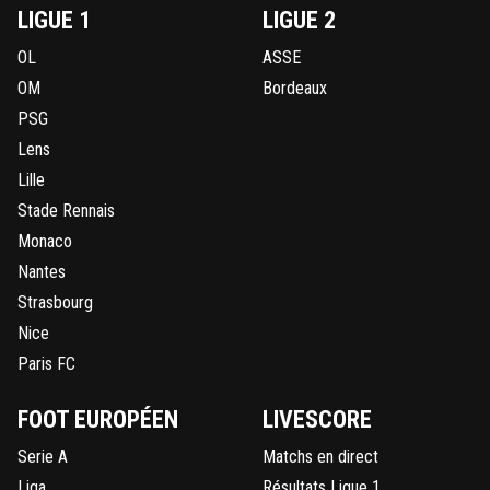
LIGUE 1
LIGUE 2
OL
ASSE
OM
Bordeaux
PSG
Lens
Lille
Stade Rennais
Monaco
Nantes
Strasbourg
Nice
Paris FC
FOOT EUROPÉEN
LIVESCORE
Serie A
Matchs en direct
Liga
Résultats Ligue 1