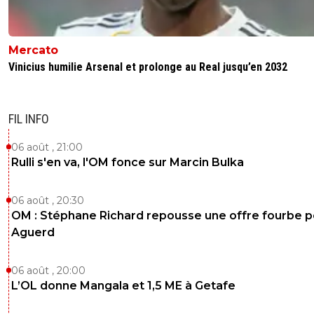
Mercato
Vinicius humilie Arsenal et prolonge au Real jusqu’en 2032
FIL INFO
06 août , 21:00
Rulli s'en va, l'OM fonce sur Marcin Bulka
06 août , 20:30
OM : Stéphane Richard repousse une offre fourbe p
Aguerd
06 août , 20:00
L’OL donne Mangala et 1,5 ME à Getafe