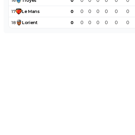
16
Troyes
0
0
0
0
0
0
0
17
Le
Mans
0
0
0
0
0
0
0
18
Lorient
0
0
0
0
0
0
0