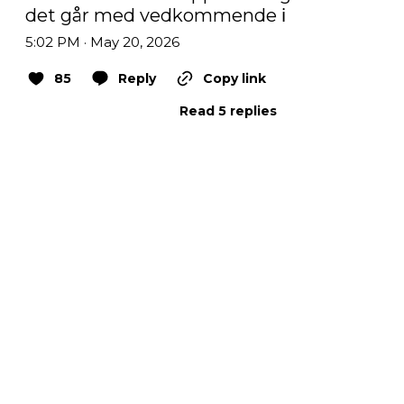
det går med vedkommende ℹ️
5:02 PM · May 20, 2026
85
Reply
Copy link
Read 5 replies