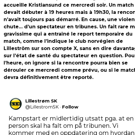
accueille Kristiansund ce mercredi soir. Un match
devait débuter à 19 heures mais à 19h30, la renco
n’avait toujours pas démarré. En cause, une violen
chute… d’un spectateur en tribunes. Un fait rare m
gravissime qui a entraîné le report temporaire du
match, comme l’indique le club norvégien de
Lilleström sur son compte X, sans en dire davant
sur l’état de santé du spectateur en question. Pou
l’heure, on ignore si la rencontre pourra bien se
dérouler ce mercredi comme prévu, ou si le matc
devra définitivement être reporté.
Lillestrøm SK
@
LillestromSK
·
Follow
Kampstart er midlertidig utsatt pga. at en 
person skal ha falt om på tribunen. Vi 
kommer med en oppdatering om hvordan 