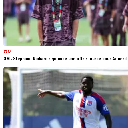
OM
OM : Stéphane Richard repousse une offre fourbe pour Aguerd