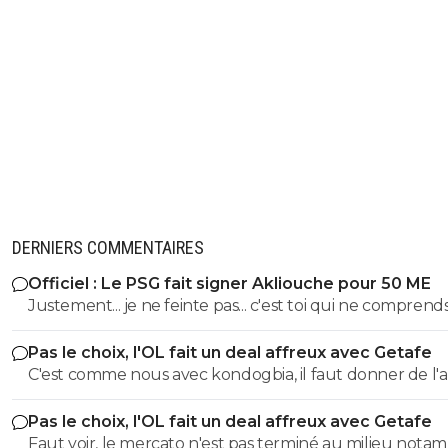
DERNIERS COMMENTAIRES
Officiel : Le PSG fait signer Akliouche pour 50 ME
Justement... je ne feinte pas... c'est toi qui ne comprend
les mots et qui les manipule. ^^
Pas le choix, l'OL fait un deal affreux avec Getafe
C'est comme nous avec kondogbia, il faut donner de l'
pour qu'il s'en aille 😂
Pas le choix, l'OL fait un deal affreux avec Getafe
Faut voir, le mercato n'est pas terminé au milieu nota