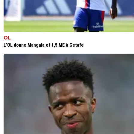
OL
L’OL donne Mangala et 1,5 ME à Getafe