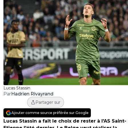
Lucas Stassin
Hadrien Rivayrand
Par
Partager sur
Ajouter comme source préférée sur Google
Lucas Stassin a fait le choix de rester à l'AS Saint-
Etienne l'été dernier. Le Belge veut réaliser la