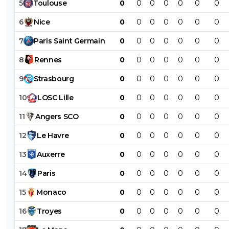
5
Toulouse
0
0
0
0
0
0
0
6
Nice
0
0
0
0
0
0
0
7
Paris
Saint
Germain
0
0
0
0
0
0
0
8
Rennes
0
0
0
0
0
0
0
9
Strasbourg
0
0
0
0
0
0
0
10
LOSC
Lille
0
0
0
0
0
0
0
11
Angers
SCO
0
0
0
0
0
0
0
12
Le
Havre
0
0
0
0
0
0
0
13
Auxerre
0
0
0
0
0
0
0
14
Paris
0
0
0
0
0
0
0
15
Monaco
0
0
0
0
0
0
0
16
Troyes
0
0
0
0
0
0
0