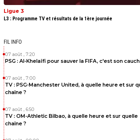
Ligue 3
L3 : Programme TV et résultats de la 1ère journée
FIL INFO
07 août , 7:20
PSG : Al-Khelaïfi pour sauver la FIFA, c'est son cau
07 août , 7:00
TV : PSG-Manchester United, à quelle heure et sur q
chaîne ?
07 août , 6:50
TV : OM-Athletic Bilbao, à quelle heure et sur quelle
chaîne ?