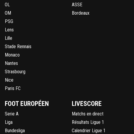
OL
ASSE
OM
Bordeaux
PSG
Lens
Lille
Stade Rennais
Monaco
Nantes
Strasbourg
Nice
Paris FC
FOOT EUROPÉEN
LIVESCORE
Serie A
Matchs en direct
Liga
Résultats Ligue 1
Bundesliga
Calendrier Ligue 1