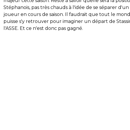
majeur cette saison. Reste à savoir quelle sera la positi
Stéphanois, pas très chauds à l'idée de se séparer d'un 
joueur en cours de saison. Il faudrait que tout le mon
puisse s'y retrouver pour imaginer un départ de Stassi
l'ASSE. Et ce n'est donc pas gagné.