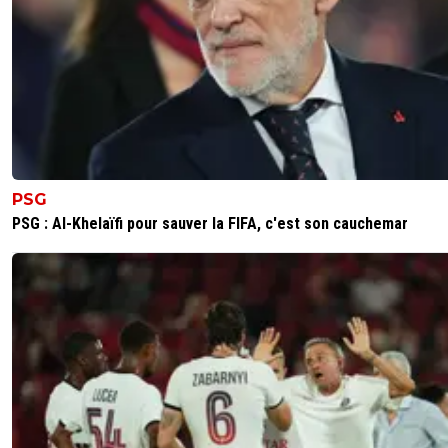
PSG
PSG : Al-Khelaïfi pour sauver la FIFA, c'est son cauchemar