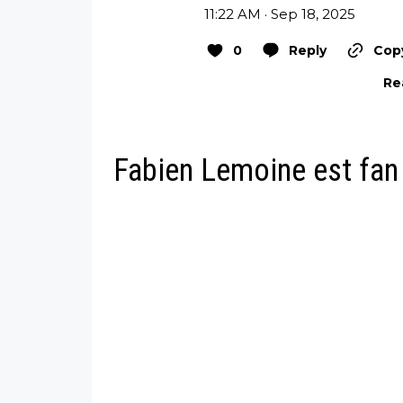
11:22 AM · Sep 18, 2025
0
Reply
Copy
Re
Fabien Lemoine est fan