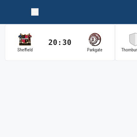
20:30
Sheffield
Parkgate
Thornbu