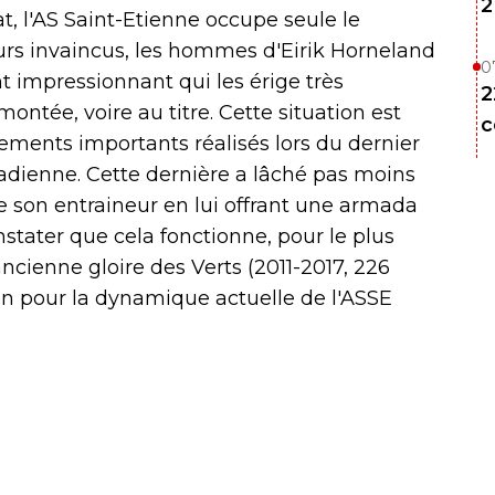
2
, l'AS Saint-Etienne occupe seule le
ours invaincus, les hommes d'Eirik Horneland
0
t impressionnant qui les érige très
2
ontée, voire au titre. Cette situation est
c
sements importants réalisés lors du dernier
nadienne. Cette dernière a lâché pas moins
re son entraineur en lui offrant une armada
stater que cela fonctionne, pour le plus
ncienne gloire des Verts (2011-2017, 226
on pour la dynamique actuelle de l'ASSE