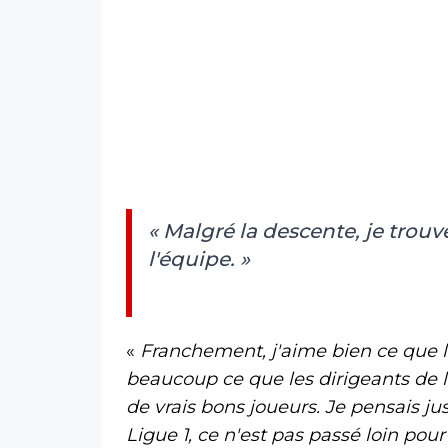
« Malgré la descente, je trouv
l'équipe. »
«
Franchement, j'aime bien ce que l'
beaucoup ce que les dirigeants de l'A
de vrais bons joueurs. Je pensais ju
Ligue 1, ce n'est pas passé loin po