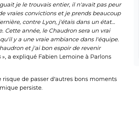
it je le trouvais entier, il n'avait pas peur
 a de vraies convictions et je prends beaucoup
ernière, contre Lyon, j'étais dans un état...
e. Cette année, le Chaudron sera un vrai
 qu'il y a une vraie ambiance dans l'équipe.
Chaudron et j'ai bon espoir de revenir
s
», a expliqué Fabien Lemoine à Parlons
e risque de passer d'autres bons moments
mique persiste.