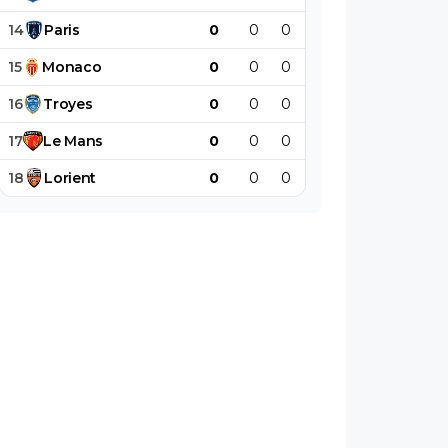
14
Paris
0
0
0
0
0
0
15
Monaco
0
0
0
0
0
0
16
Troyes
0
0
0
0
0
0
17
Le
Mans
0
0
0
0
0
0
18
Lorient
0
0
0
0
0
0