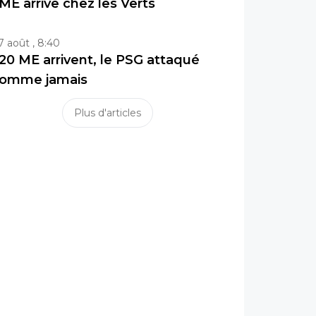
ME arrive chez les Verts
7 août , 8:40
20 ME arrivent, le PSG attaqué
omme jamais
Plus d'articles