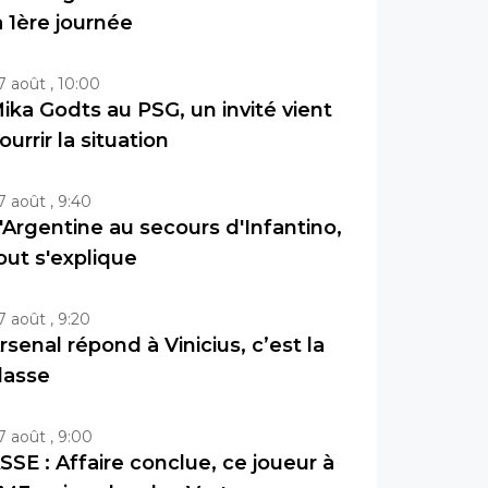
a 1ère journée
7 août , 10:00
ika Godts au PSG, un invité vient
ourrir la situation
7 août , 9:40
'Argentine au secours d'Infantino,
out s'explique
7 août , 9:20
rsenal répond à Vinicius, c’est la
lasse
7 août , 9:00
SSE : Affaire conclue, ce joueur à