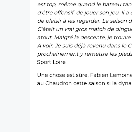
est top, même quand le bateau tangua
d'être offensif, de jouer son jeu. Il
de plaisir à les regarder. La saison d
C'était un vrai gros match de dingu
atout. Malgré la descente, je trouve
À voir. Je suis déjà revenu dans le 
prochainement y remettre les pied
Sport Loire.
Une chose est sûre, Fabien Lemoin
au Chaudron cette saison si la dyna