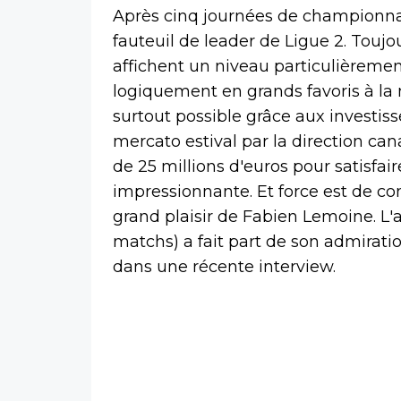
Après cinq journées de championnat
fauteuil de leader de Ligue 2. Touj
affichent un niveau particulièremen
logiquement en grands favoris à la m
surtout possible grâce aux investis
mercato estival par la direction ca
de 25 millions d'euros pour satisfai
impressionnante. Et force est de con
grand plaisir de Fabien Lemoine. L'a
matchs) a fait part de son admirati
dans une récente interview.