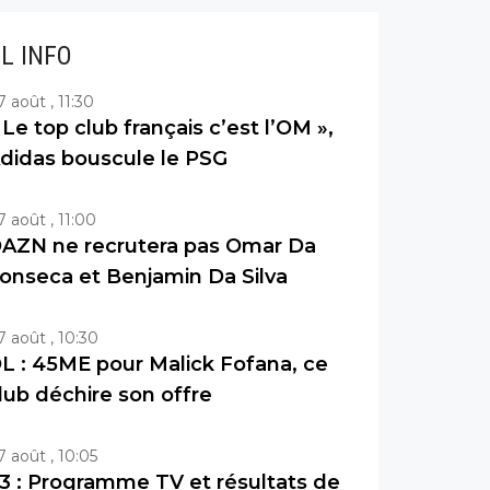
IL INFO
7 août , 11:30
 Le top club français c’est l’OM »,
didas bouscule le PSG
7 août , 11:00
AZN ne recrutera pas Omar Da
onseca et Benjamin Da Silva
7 août , 10:30
L : 45ME pour Malick Fofana, ce
lub déchire son offre
7 août , 10:05
3 : Programme TV et résultats de