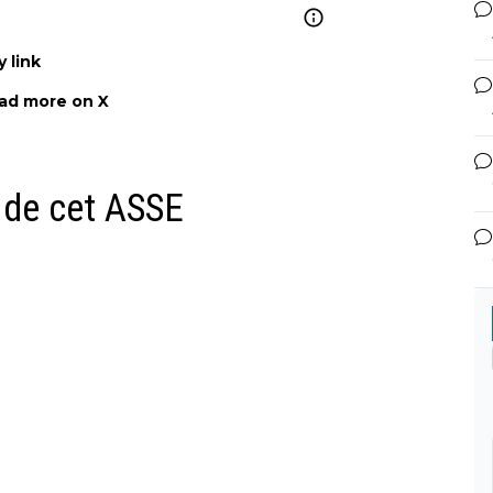
 link
ad more on X
 de cet ASSE