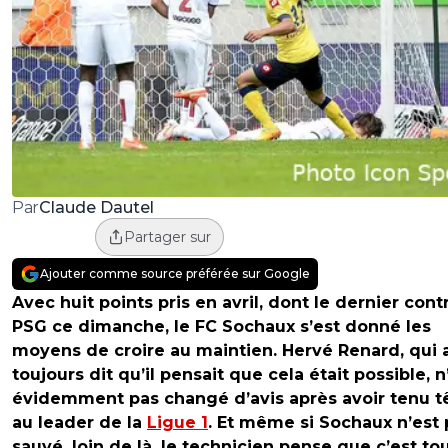
Claude Dautel
Par
Partager sur
Ajouter comme source préférée sur Google
Avec huit points pris en avril, dont le dernier cont
PSG ce dimanche, le FC Sochaux s’est donné les
moyens de croire au maintien. Hervé Renard, qui 
toujours dit qu’il pensait que cela était possible, n
évidemment pas changé d’avis après avoir tenu t
au leader de la
Ligue 1
. Et même si Sochaux n’est 
sauvé, loin de là, le technicien pense que c’est to