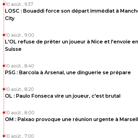
10 août , 9:37
LOSC : Bouaddi force son départ immédiat à Manch
City
10 août , 9:00
L'OL refuse de prêter un joueur à Nice et l'envoie e
Suisse
10 août , 8:40
PSG : Barcola à Arsenal, une dinguerie se prépare
10 août , 8:20
OL : Paulo Fonseca vire un joueur, c'est brutal
10 août , 8:00
OM : Paixao provoque une réunion urgente à Marseil
10 août , 7:00