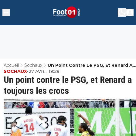
Accueil
Sochaux
Un Point Contre Le PSG, Et Renard A
SOCHAUX
•
27 AVR. , 19:29
Toujours Les Crocs
Un point contre le PSG, et Renard a
toujours les crocs