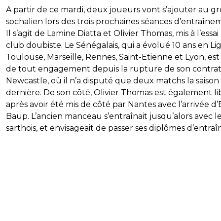
A partir de ce mardi, deux joueurs vont s’ajouter au g
sochalien lors des trois prochaines séances d’entraîne
Il s’agit de Lamine Diatta et Olivier Thomas, mis à l’essai
club doubiste. Le Sénégalais, qui a évolué 10 ans en Lig
Toulouse, Marseille, Rennes, Saint-Etienne et Lyon, est 
de tout engagement depuis la rupture de son contrat
Newcastle, où il n’a disputé que deux matchs la saison
dernière. De son côté, Olivier Thomas est également li
après avoir été mis de côté par Nantes avec l’arrivée d’
Baup. L’ancien manceau s’entraînait jusqu’alors avec l
sarthois, et envisageait de passer ses diplômes d’entraî