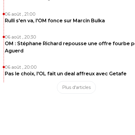
06 août , 21:00
Rulli s'en va, l'OM fonce sur Marcin Bulka
06 août , 20:30
OM : Stéphane Richard repousse une offre fourbe p
Aguerd
06 août , 20:00
Pas le choix, l'OL fait un deal affreux avec Getafe
Plus d'articles