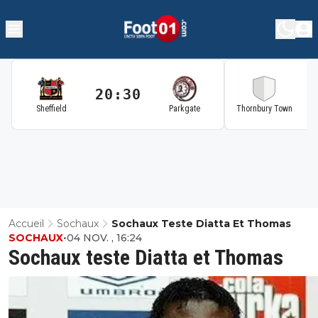
20:30
2
Sheffield
Parkgate
Thornbury Town
Accueil
Sochaux
Sochaux Teste Diatta Et Thomas
SOCHAUX
•
04 NOV. , 16:24
Sochaux teste Diatta et Thomas