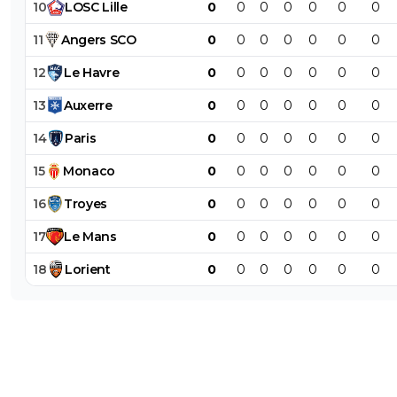
10
LOSC
Lille
0
0
0
0
0
0
0
11
Angers
SCO
0
0
0
0
0
0
0
12
Le
Havre
0
0
0
0
0
0
0
13
Auxerre
0
0
0
0
0
0
0
14
Paris
0
0
0
0
0
0
0
15
Monaco
0
0
0
0
0
0
0
16
Troyes
0
0
0
0
0
0
0
17
Le
Mans
0
0
0
0
0
0
0
18
Lorient
0
0
0
0
0
0
0