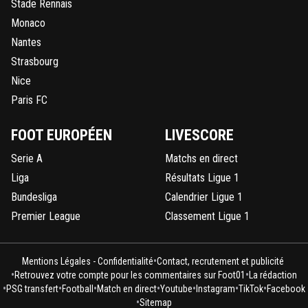
Stade Rennais
Monaco
Nantes
Strasbourg
Nice
Paris FC
FOOT EUROPÉEN
LIVESCORE
Serie A
Matchs en direct
Liga
Résultats Ligue 1
Bundesliga
Calendrier Ligue 1
Premier League
Classement Ligue 1
•
Mentions Légales - Confidentialité
Contact, recrutement et publicité
•
•
Retrouvez votre compte pour les commentaires sur Foot01
La rédaction
•
•
•
•
•
•
•
PSG transfert
Football
Match en direct
Youtube
Instagram
TikTok
Facebook
•
Sitemap