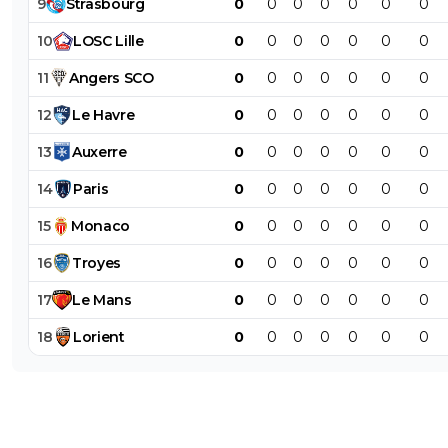
9
Strasbourg
0
0
0
0
0
0
0
10
LOSC
Lille
0
0
0
0
0
0
0
11
Angers
SCO
0
0
0
0
0
0
0
12
Le
Havre
0
0
0
0
0
0
0
13
Auxerre
0
0
0
0
0
0
0
14
Paris
0
0
0
0
0
0
0
15
Monaco
0
0
0
0
0
0
0
16
Troyes
0
0
0
0
0
0
0
17
Le
Mans
0
0
0
0
0
0
0
18
Lorient
0
0
0
0
0
0
0