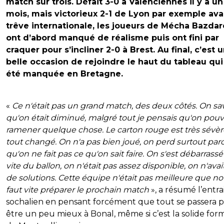
match sur trois. Défait 3-0 à Valenciennes il y a un
mois, mais victorieux 2-1 de Lyon par exemple ava
trêve internationale, les joueurs de Mécha Bazdar
ont d’abord manqué de réalisme puis ont fini par
craquer pour s’incliner 2-0 à Brest. Au final, c’est 
belle occasion de rejoindre le haut du tableau qui
été manquée en Bretagne.
«
Ce n'était pas un grand match, des deux côtés. On sav
qu'on était diminué, malgré tout je pensais qu'on pouv
ramener quelque chose. Le carton rouge est très sévère
tout changé. On n'a pas bien joué, on perd surtout par
qu'on ne fait pas ce qu'on sait faire. On s'est débarrassé
vite du ballon, on n'était pas assez disponible, on n'avai
de solutions. Cette équipe n'était pas meilleure que nou
faut vite préparer le prochain match
», a résumé l’entr
sochalien en pensant forcément que tout se passera 
être un peu mieux à Bonal, même si c’est la solide for