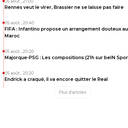
05 août , 21:00
Rennes veut le virer, Brassier ne se laisse pas faire
05 août , 20:40
FIFA : Infantino propose un arrangement douteux au
Maroc
05 août , 20:20
Majorque-PSG : Les compositions (21h sur beIN Sport
05 août , 20:20
Endrick a craqué, il va encore quitter le Real
Plus d'articles