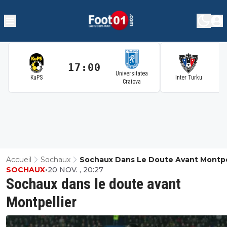
17:00
1
Universitatea
KuPS
Inter Turku
Craiova
Accueil
Sochaux
Sochaux Dans Le Doute Avant Montpe
SOCHAUX
•
20 NOV. , 20:27
Sochaux dans le doute avant
Montpellier