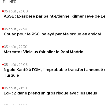
FIL INFO
05 août , 23:00
ASSE : Exaspéré par Saint-Etienne, Kilmer rêve de L
05 août , 22:50
Couac pour le PSG, balayé par Majorque en amical
05 août , 22:30
Mercato : Vinicius fait plier le Real Madrid
05 août , 22:06
Ngolo Kanté à l'OM, l'improbable transfert annoncé
Turquie
05 août , 21:30
EdF : Zidane prend un gros risque avec les Bleus