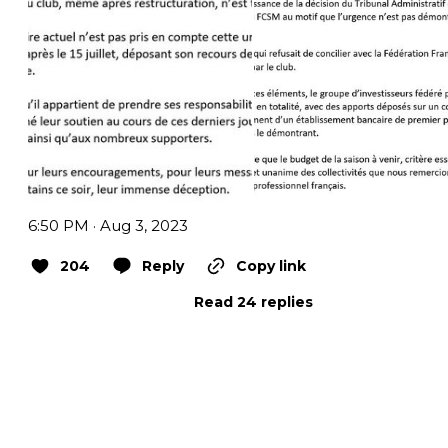
6:50 PM · Aug 3, 2023
204
Reply
Copy link
Read 24 replies