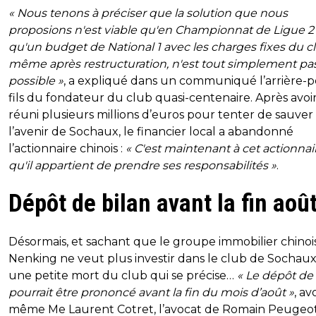
« Nous tenons à préciser que la solution que nous
proposions n'est viable qu'en Championnat de Ligue 2
qu'un budget de National 1 avec les charges fixes du c
même après restructuration, n'est tout simplement pa
possible »
, a expliqué dans un communiqué l’arrière-pe
fils du fondateur du club quasi-centenaire. Après avoi
réuni plusieurs millions d’euros pour tenter de sauver
l’avenir de Sochaux, le financier local a abandonné
l’actionnaire chinois :
« C'est maintenant à cet actionnai
qu'il appartient de prendre ses responsabilités »
.
Dépôt de bilan avant la fin août
Désormais, et sachant que le groupe immobilier chinoi
Nenking ne veut plus investir dans le club de Sochaux,
une petite mort du club qui se précise…
« Le dépôt de 
pourrait être prononcé avant la fin du mois d’août »
, a
même Me Laurent Cotret, l’avocat de Romain Peugeot