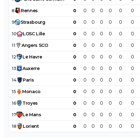
8
Rennes
0
0
0
0
0
0
0
9
Strasbourg
0
0
0
0
0
0
0
10
LOSC
Lille
0
0
0
0
0
0
0
11
Angers
SCO
0
0
0
0
0
0
0
12
Le
Havre
0
0
0
0
0
0
0
13
Auxerre
0
0
0
0
0
0
0
14
Paris
0
0
0
0
0
0
0
15
Monaco
0
0
0
0
0
0
0
16
Troyes
0
0
0
0
0
0
0
17
Le
Mans
0
0
0
0
0
0
0
18
Lorient
0
0
0
0
0
0
0