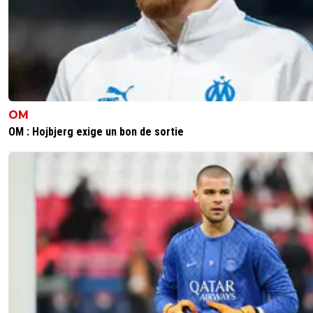
OM
OM : Hojbjerg exige un bon de sortie