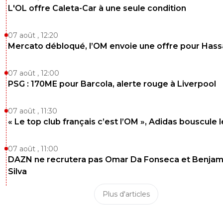
L'OL offre Caleta-Car à une seule condition
07 août , 12:20
Mercato débloqué, l’OM envoie une offre pour Has
07 août , 12:00
PSG : 170ME pour Barcola, alerte rouge à Liverpool
07 août , 11:30
« Le top club français c’est l’OM », Adidas bouscule 
07 août , 11:00
DAZN ne recrutera pas Omar Da Fonseca et Benjam
Silva
Plus d'articles