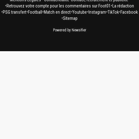
•
•
Retrouvez votre compte pour les commentaires sur Foot01
La rédaction
•
•
•
•
•
•
•
PSG transfert
Football
Match en direct
Youtube
Instagram
TikTok
Facebook
•
Sitemap
Powered by Newsifier