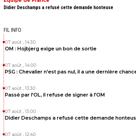
Equipe de France
Didier Deschamps a refusé cette demande honteuse
FIL INFO
07 août , 14:30
OM : Hojbjerg exige un bon de sortie
07 août , 14:00
PSG : Chevalier n'est pas nul, il a une dernière chanc
07 août , 13:30
Passé par l'OL, il refuse de signer à l'OM
07 août , 13:00
Didier Deschamps a refusé cette demande honteu
07 août , 12:40