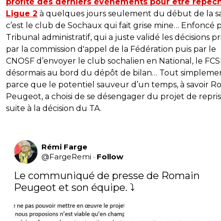
profité des derniers événements pour être repêc
Ligue 2
à quelques jours seulement du début de la sa
c’est le club de Sochaux qui fait grise mine… Enfoncé p
Tribunal administratif, qui a juste validé les décisions pr
par la commission d'appel de la Fédération puis par le
CNOSF d’envoyer le club sochalien en National, le FCS
désormais au bord du dépôt de bilan… Tout simpleme
parce que le potentiel sauveur d’un temps, à savoir R
Peugeot, a choisi de se désengager du projet de repri
suite à la décision du TA.
Rémi Farge
@
FargeRemi
·
Follow
Le communiqué de presse de Romain 
Peugeot et son équipe. ⤵️