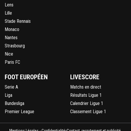
Lens
Lille
Stade Rennais
Monaco
Nantes
Strasbourg
Nice
Paris FC
FOOT EUROPÉEN
LIVESCORE
Serie A
Matchs en direct
Liga
Résultats Ligue 1
Bundesliga
Calendrier Ligue 1
Premier League
Classement Ligue 1
•
Mentions Légales - Confidentialité
Contact, recrutement et publicité