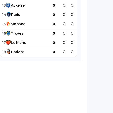
13
Auxerre
0
0
0
0
0
0
14
Paris
0
0
0
0
0
0
15
Monaco
0
0
0
0
0
0
16
Troyes
0
0
0
0
0
0
17
Le
Mans
0
0
0
0
0
0
18
Lorient
0
0
0
0
0
0