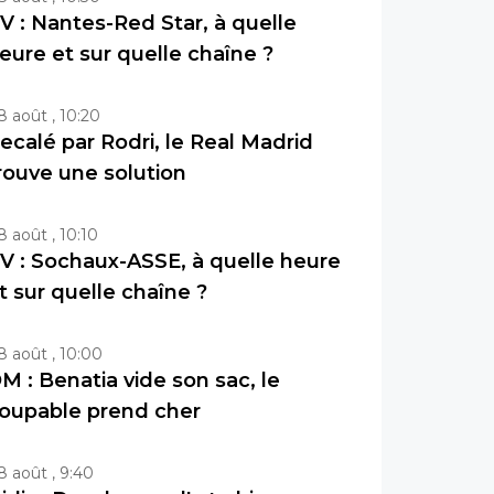
V : Nantes-Red Star, à quelle
eure et sur quelle chaîne ?
8 août , 10:20
ecalé par Rodri, le Real Madrid
rouve une solution
8 août , 10:10
V : Sochaux-ASSE, à quelle heure
t sur quelle chaîne ?
8 août , 10:00
M : Benatia vide son sac, le
oupable prend cher
8 août , 9:40