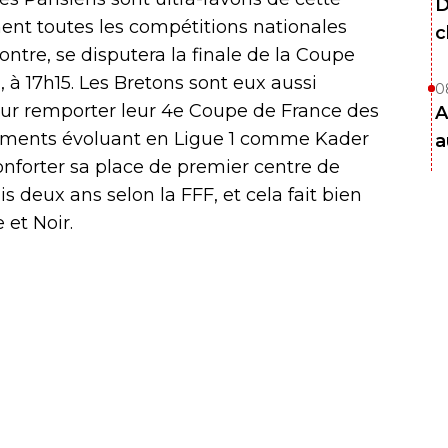
D
nt toutes les compétitions nationales
c
ontre, se disputera la finale de la Coupe
, à 17h15. Les Bretons sont eux aussi
0
pour remporter leur 4e Coupe de France des
A
éléments évoluant en Ligue 1 comme Kader
a
onforter sa place de premier centre de
is deux ans selon la FFF, et cela fait bien
et Noir.