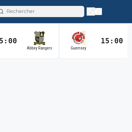
5:00
15:00
Abbey Rangers
Guernsey