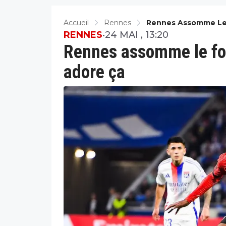
Accueil
Rennes
Rennes Assomme Le F
RENNES
•
24 MAI , 13:20
Rennes assomme le foo
adore ça