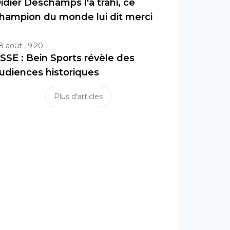
idier Deschamps l'a trahi, ce
hampion du monde lui dit merci
8 août , 9:20
SSE : Bein Sports révèle des
udiences historiques
Plus d'articles