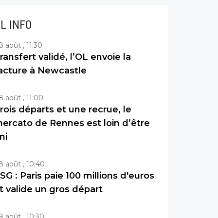
IL INFO
8 août , 11:30
ransfert validé, l’OL envoie la
acture à Newcastle
8 août , 11:00
rois départs et une recrue, le
ercato de Rennes est loin d’être
ini
8 août , 10:40
SG : Paris paie 100 millions d'euros
t valide un gros départ
8 août , 10:30