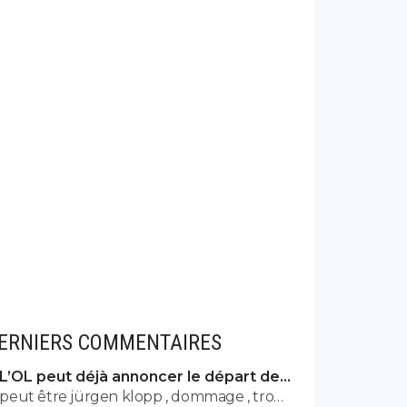
ERNIERS COMMENTAIRES
L’OL peut déjà annoncer le départ de
Fonseca
peut être jürgen klopp , dommage , trop