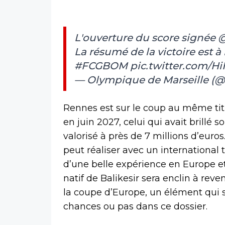
L'ouverture du score signée
@
La résumé de la victoire est à
#FCGBOM
pic.twitter.com/Hi
— Olympique de Marseille (@
Rennes est sur le coup au même tit
en juin 2027, celui qui avait brillé s
valorisé à près de 7 millions d’euros
peut réaliser avec un international
d’une belle expérience en Europe et 
natif de Balikesir sera enclin à rev
la coupe d’Europe, un élément qui s
chances ou pas dans ce dossier.