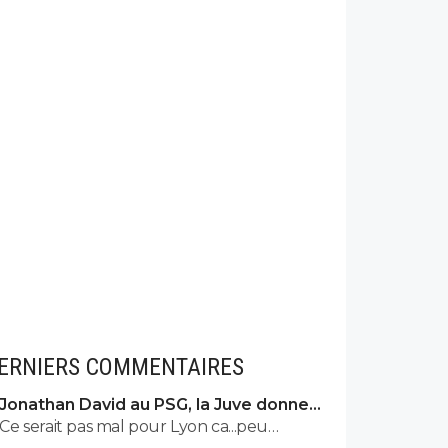
ERNIERS COMMENTAIRES
Jonathan David au PSG, la Juve donne
son accord
Ce serait pas mal pour Lyon ca...peu