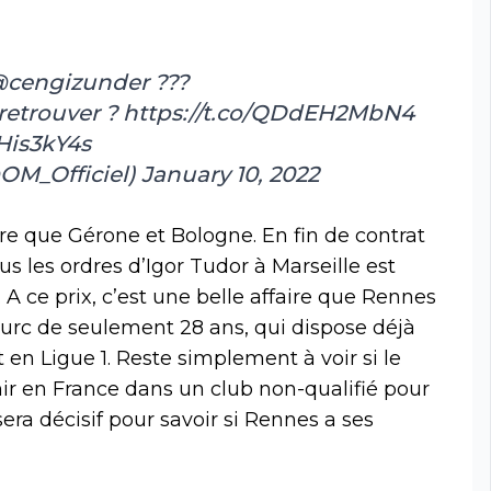
cengizunder
???
 retrouver ?
https://t.co/QDdEH2MbN4
His3kY4s
OM_Officiel)
January 10, 2022
re que Gérone et Bologne. En fin de contrat
ous les ordres d’Igor Tudor à Marseille est
. A ce prix, c’est une belle affaire que Rennes
 turc de seulement 28 ans, qui dispose déjà
en Ligue 1. Reste simplement à voir si le
enir en France dans un club non-qualifié pour
era décisif pour savoir si Rennes a ses