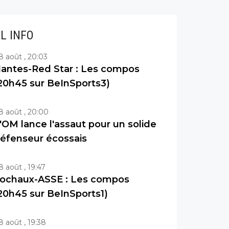
IL INFO
8 août , 20:03
antes-Red Star : Les compos
20h45 sur BeInSports3)
8 août , 20:00
'OM lance l'assaut pour un solide
éfenseur écossais
8 août , 19:47
ochaux-ASSE : Les compos
20h45 sur BeInSports1)
8 août , 19:38