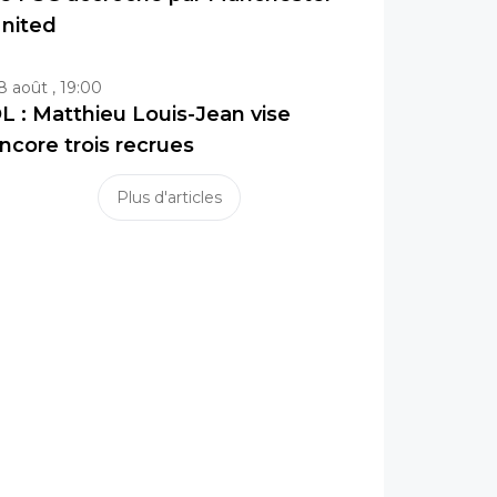
nited
8 août , 19:00
L : Matthieu Louis-Jean vise
ncore trois recrues
Plus d'articles