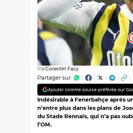
Corentin Facy
Par
Partager sur
Ajouter comme source préférée sur Go
Indésirable à Fenerbahçe après un
n’entre plus dans les plans de Jo
du Stade Rennais, qui n’a pas oubl
l’OM.