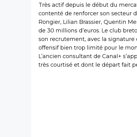
Très actif depuis le début du merca
contenté de renforcer son secteur d
Rongier, Lilian Brassier, Quentin M
de 30 millions d’euros. Le club bre
son recrutement, avec la signature 
offensif bien trop limité pour le m
L’ancien consultant de Canal+ s’ap
très courtisé et dont le départ fait 