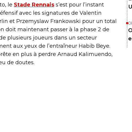
to, le
Stade Rennais
s’est pour l’instant
U
éfensif avec les signatures de Valentin
erlin et Przemyslaw Frankowski pour un total
0
ton doit maintenant passer à la phase 2 de
O
de plusieurs joueurs dans un secteur
e
oment aux yeux de l’entraîneur Habib Beye.
prête en plus à perdre Arnaud Kalimuendo,
peu de doutes.