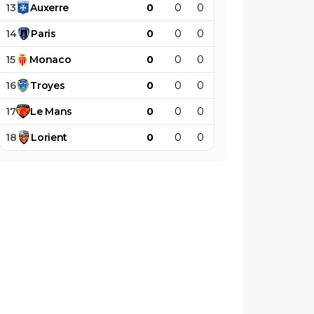
13
Auxerre
0
0
0
0
0
0
14
Paris
0
0
0
0
0
0
15
Monaco
0
0
0
0
0
0
16
Troyes
0
0
0
0
0
0
17
Le
Mans
0
0
0
0
0
0
18
Lorient
0
0
0
0
0
0