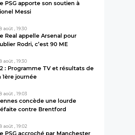
e PSG apporte son soutien à
ionel Messi
8 août , 19:30
e Real appelle Arsenal pour
ublier Rodri, c’est 90 ME
8 août , 19:30
2 : Programme TV et résultats de
a 1ère journée
8 août , 19:03
ennes concède une lourde
éfaite contre Brentford
8 août , 19:02
e PSG accroché par Manchester