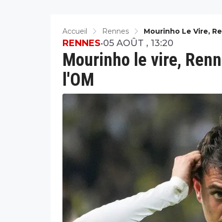
Accueil
Rennes
Mourinho Le Vire, R
RENNES
•
05 AOÛT , 13:20
Mourinho le vire, Renn
l'OM