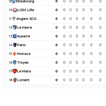
9
Strasbourg
0
0
0
0
0
0
0
10
LOSC
Lille
0
0
0
0
0
0
0
11
Angers
SCO
0
0
0
0
0
0
0
12
Le
Havre
0
0
0
0
0
0
0
13
Auxerre
0
0
0
0
0
0
0
14
Paris
0
0
0
0
0
0
0
15
Monaco
0
0
0
0
0
0
0
16
Troyes
0
0
0
0
0
0
0
17
Le
Mans
0
0
0
0
0
0
0
18
Lorient
0
0
0
0
0
0
0