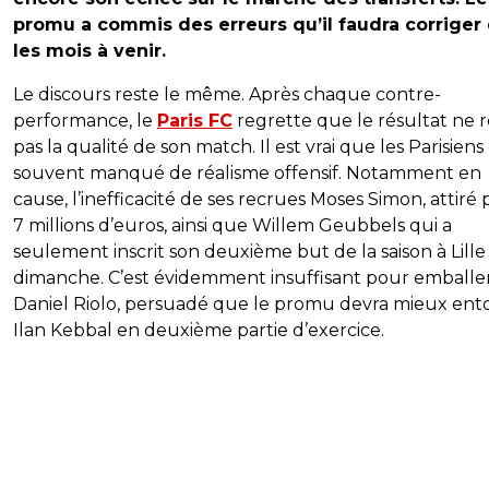
promu a commis des erreurs qu’il faudra corriger
les mois à venir.
Le discours reste le même. Après chaque contre-
performance, le
Paris FC
regrette que le résultat ne r
pas la qualité de son match. Il est vrai que les Parisiens
souvent manqué de réalisme offensif. Notamment en
cause, l’inefficacité de ses recrues Moses Simon, attiré
7 millions d’euros, ainsi que Willem Geubbels qui a
seulement inscrit son deuxième but de la saison à Lille
dimanche. C’est évidemment insuffisant pour emballe
Daniel Riolo, persuadé que le promu devra mieux ent
Ilan Kebbal en deuxième partie d’exercice.