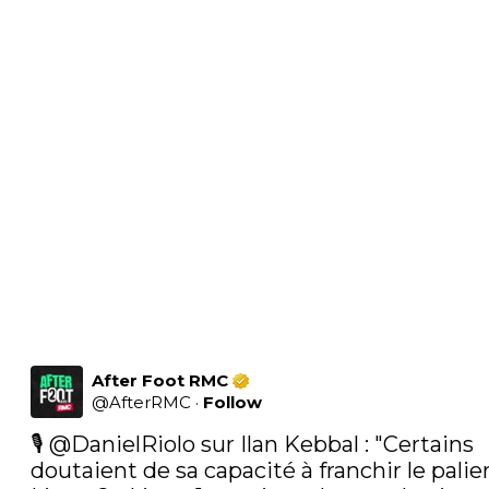
After Foot RMC
@
AfterRMC
·
Follow
🎙 
@DanielRiolo
 sur Ilan Kebbal : "Certains 
doutaient de sa capacité à franchir le palier