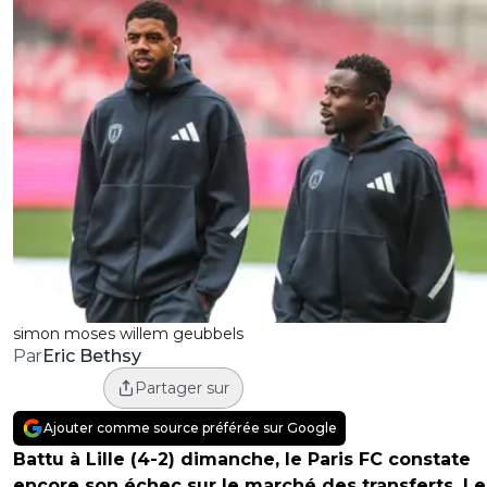
simon moses willem geubbels
Eric Bethsy
Par
Partager sur
Ajouter comme source préférée sur Google
Battu à Lille (4-2) dimanche, le Paris FC constate
encore son échec sur le marché des transferts. Le