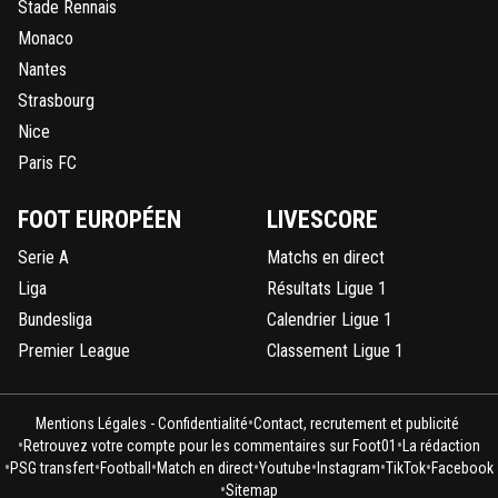
Stade Rennais
Monaco
Nantes
Strasbourg
Nice
Paris FC
FOOT EUROPÉEN
LIVESCORE
Serie A
Matchs en direct
Liga
Résultats Ligue 1
Bundesliga
Calendrier Ligue 1
Premier League
Classement Ligue 1
•
Mentions Légales - Confidentialité
Contact, recrutement et publicité
•
•
Retrouvez votre compte pour les commentaires sur Foot01
La rédaction
•
•
•
•
•
•
•
PSG transfert
Football
Match en direct
Youtube
Instagram
TikTok
Facebook
•
Sitemap