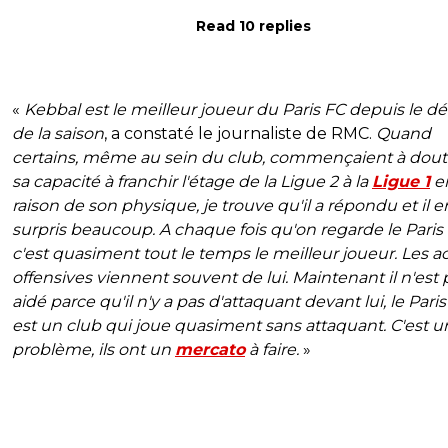
Read 10 replies
«
Kebbal est le meilleur joueur du Paris FC depuis le d
de la saison
, a constaté le journaliste de RMC.
Quand
certains, même au sein du club, commençaient à dout
sa capacité à franchir l'étage de la Ligue 2 à la
Ligue 1
e
raison de son physique, je trouve qu'il a répondu et il e
surpris beaucoup. A chaque fois qu'on regarde le Paris 
c'est quasiment tout le temps le meilleur joueur. Les a
offensives viennent souvent de lui. Maintenant il n'est 
aidé parce qu'il n'y a pas d'attaquant devant lui, le Pari
est un club qui joue quasiment sans attaquant. C'est un
problème, ils ont un
mercato
à faire.
»