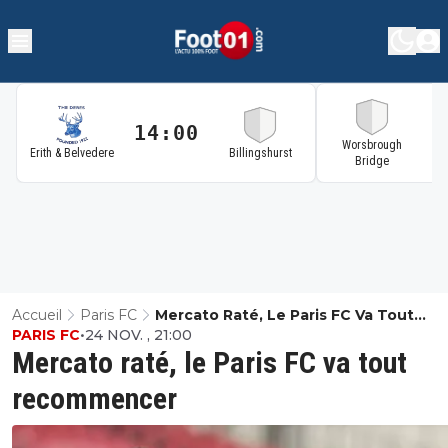
14:00
1
Worsbrough
Erith & Belvedere
Billingshurst
Bridge
Accueil
Paris FC
Mercato Raté, Le Paris FC Va Tout
PARIS FC
•
24 NOV. , 21:00
Recommencer
Mercato raté, le Paris FC va tout
recommencer