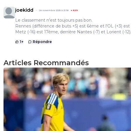
joekidd
24 novembre 2025 à 21:18
+
629
Le classement n'est toujours pas bon.
Rennes (différence de buts +5) est 6ème et l'OL (+3) es
Metz (-16) est 17ème, derrière Nantes (-7) et Lorient (-12)
1
+
Répondre
Articles Recommandés