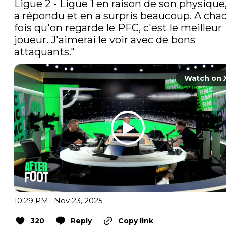
Ligue 2 - Ligue 1 en raison de son physique, i
a répondu et en a surpris beaucoup. A chaq
fois qu'on regarde le PFC, c'est le meilleur 
joueur. J'aimerai le voir avec de bons 
attaquants." 
Watch on 
10:29 PM · Nov 23, 2025
320
Reply
Copy link