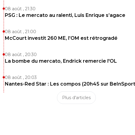
08 août , 21:30
PSG : Le mercato au ralenti, Luis Enrique s’agace
08 août , 21:00
McCourt investit 260 ME, l’OM est rétrogradé
08 août , 20:30
La bombe du mercato, Endrick remercie l'OL
08 août , 20:03
Nantes-Red Star : Les compos (20h45 sur BeInSport
Plus d'articles