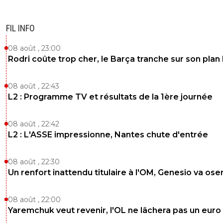
FIL INFO
08 août , 23:00
Rodri coûte trop cher, le Barça tranche sur son plan
08 août , 22:43
L2 : Programme TV et résultats de la 1ère journée
08 août , 22:42
L2 : L'ASSE impressionne, Nantes chute d'entrée
08 août , 22:30
Un renfort inattendu titulaire à l'OM, Genesio va ose
08 août , 22:00
Yaremchuk veut revenir, l'OL ne lâchera pas un euro