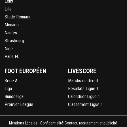
Lens
Lille
Stade Rennais
Monaco
Nantes
Strasbourg
Nice
Paris FC
FOOT EUROPÉEN
LIVESCORE
Serie A
Matchs en direct
Liga
Résultats Ligue 1
Bundesliga
Calendrier Ligue 1
Premier League
Classement Ligue 1
•
Mentions Légales - Confidentialité
Contact, recrutement et publicité