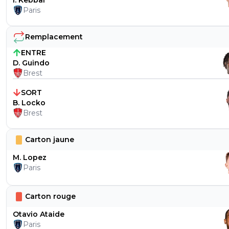
Paris
Remplacement
ENTRE
D. Guindo
Brest
SORT
B. Locko
Brest
Carton jaune
M. Lopez
Paris
Carton rouge
Otavio Ataide
Paris