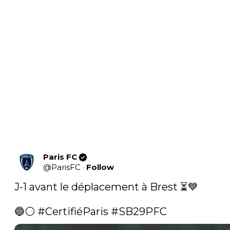
Paris FC
@
ParisFC
·
Follow
J-1 avant le déplacement à Brest ⏳💙

🔵⚪️ 
#CertifiéParis
#SB29PFC