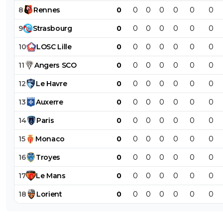
8
Rennes
0
0
0
0
0
0
0
9
Strasbourg
0
0
0
0
0
0
0
10
LOSC
Lille
0
0
0
0
0
0
0
11
Angers
SCO
0
0
0
0
0
0
0
12
Le
Havre
0
0
0
0
0
0
0
13
Auxerre
0
0
0
0
0
0
0
14
Paris
0
0
0
0
0
0
0
15
Monaco
0
0
0
0
0
0
0
16
Troyes
0
0
0
0
0
0
0
17
Le
Mans
0
0
0
0
0
0
0
18
Lorient
0
0
0
0
0
0
0