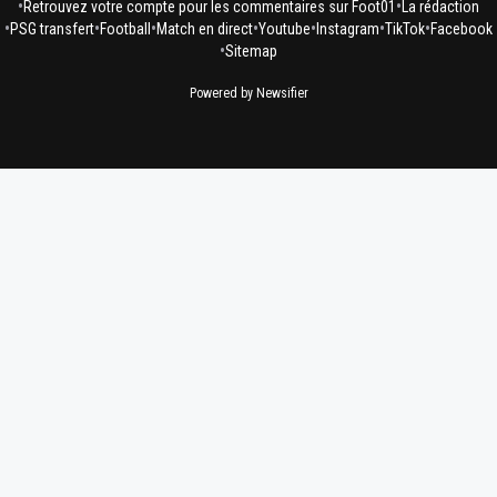
•
•
Retrouvez votre compte pour les commentaires sur Foot01
La rédaction
•
•
•
•
•
•
•
PSG transfert
Football
Match en direct
Youtube
Instagram
TikTok
Facebook
•
Sitemap
Powered by Newsifier