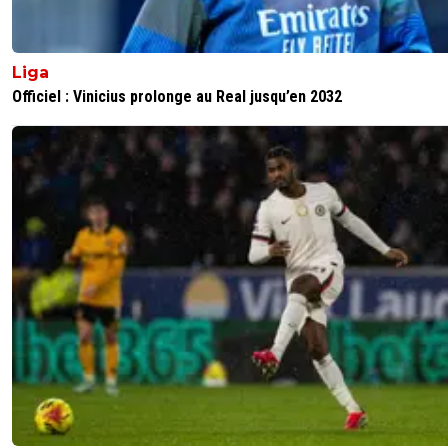
Liga
Officiel : Vinicius prolonge au Real jusqu’en 2032