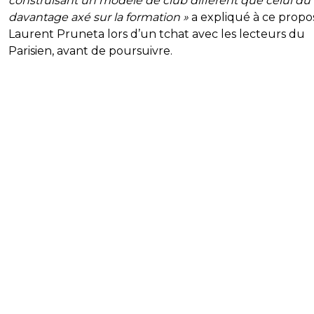
construisant un modèle de club différent que celui du
davantage axé sur la formation »
a expliqué à ce propo
Laurent Pruneta lors d’un tchat avec les lecteurs du
Parisien, avant de poursuivre.