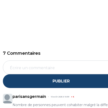
7 Commentaires
PUBLIER
parisansgermain
13 août 2025 à 10:39
+
6
Nombre de personnes peuvent cohabiter malgré la diff