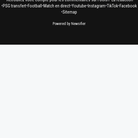
•
•
•
•
•
•
•
PSG transfert
Football
Match en direct
Youtube
Instagram
TikTok
Facebook
•
Sitemap
Powered by Newsifier