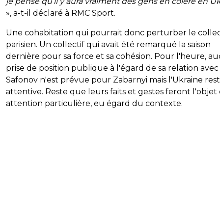
je pense qu’il y aura vraiment des gens en colère en U
», a-t-il déclaré à RMC Sport.
Une cohabitation qui pourrait donc perturber le collec
parisien. Un collectif qui avait été remarqué la saison
dernière pour sa force et sa cohésion. Pour l'heure, a
prise de position publique à l'égard de sa relation avec
Safonov n'est prévue pour Zabarnyi mais l'Ukraine rest
attentive. Reste que leurs faits et gestes feront l'objet
attention particulière, eu égard du contexte.