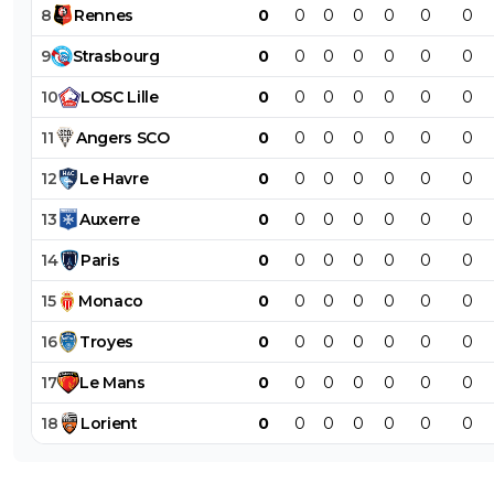
8
Rennes
0
0
0
0
0
0
0
9
Strasbourg
0
0
0
0
0
0
0
10
LOSC
Lille
0
0
0
0
0
0
0
11
Angers
SCO
0
0
0
0
0
0
0
12
Le
Havre
0
0
0
0
0
0
0
13
Auxerre
0
0
0
0
0
0
0
14
Paris
0
0
0
0
0
0
0
15
Monaco
0
0
0
0
0
0
0
16
Troyes
0
0
0
0
0
0
0
17
Le
Mans
0
0
0
0
0
0
0
18
Lorient
0
0
0
0
0
0
0