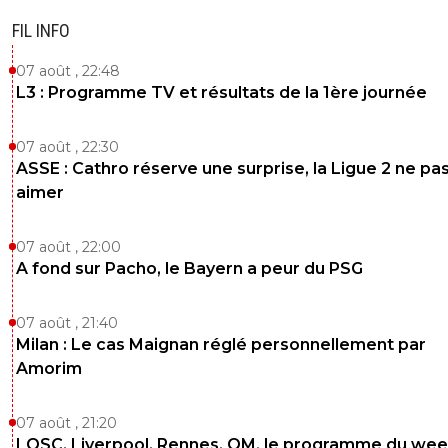
FIL INFO
07 août , 22:48
L3 : Programme TV et résultats de la 1ère journée
07 août , 22:30
ASSE : Cathro réserve une surprise, la Ligue 2 ne pa
aimer
07 août , 22:00
A fond sur Pacho, le Bayern a peur du PSG
07 août , 21:40
Milan : Le cas Maignan réglé personnellement par
Amorim
07 août , 21:20
LOSC, Liverpool, Rennes, OM, le programme du wee