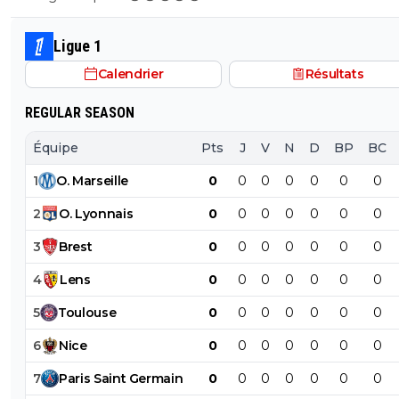
Ligue 1
Calendrier
Résultats
REGULAR SEASON
Équipe
Pts
J
V
N
D
BP
BC
1
O
.
Marseille
0
0
0
0
0
0
0
2
O
.
Lyonnais
0
0
0
0
0
0
0
3
Brest
0
0
0
0
0
0
0
4
Lens
0
0
0
0
0
0
0
5
Toulouse
0
0
0
0
0
0
0
6
Nice
0
0
0
0
0
0
0
7
Paris
Saint
Germain
0
0
0
0
0
0
0