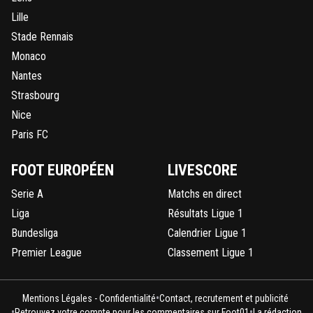
Lille
Stade Rennais
Monaco
Nantes
Strasbourg
Nice
Paris FC
FOOT EUROPÉEN
LIVESCORE
Serie A
Matchs en direct
Liga
Résultats Ligue 1
Bundesliga
Calendrier Ligue 1
Premier League
Classement Ligue 1
•
Mentions Légales - Confidentialité
Contact, recrutement et publicité
•
•
Retrouvez votre compte pour les commentaires sur Foot01
La rédaction