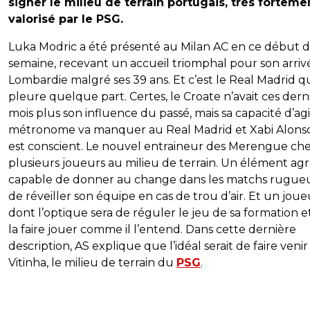
signer le milieu de terrain portugais, très forteme
valorisé par le PSG.
Luka Modric a été présenté au Milan AC en ce début 
semaine, recevant un accueil triomphal pour son arriv
Lombardie malgré ses 39 ans. Et c’est le Real Madrid q
pleure quelque part. Certes, le Croate n’avait ces dern
mois plus son influence du passé, mais sa capacité d’ag
métronome va manquer au Real Madrid et Xabi Alons
est conscient. Le nouvel entraineur des Merengue ch
plusieurs joueurs au milieu de terrain. Un élément agr
capable de donner au change dans les matchs rugue
de réveiller son équipe en cas de trou d’air. Et un joue
dont l’optique sera de réguler le jeu de sa formation e
la faire jouer comme il l’entend. Dans cette dernière
description, AS explique que l’idéal serait de faire venir
Vitinha, le milieu de terrain du
PSG
.