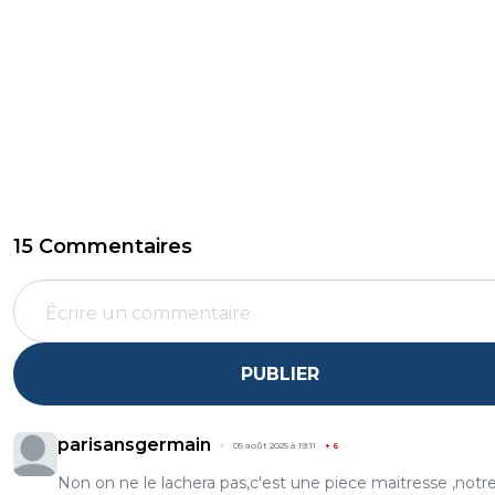
15 Commentaires
PUBLIER
parisansgermain
05 août 2025 à 19:11
+
6
Non on ne le lachera pas,c'est une piece maitresse ,notre