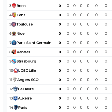
3
Brest
0
0
0
0
0
0
0
4
Lens
0
0
0
0
0
0
0
5
Toulouse
0
0
0
0
0
0
0
6
Nice
0
0
0
0
0
0
0
7
Paris
Saint
Germain
0
0
0
0
0
0
0
8
Rennes
0
0
0
0
0
0
0
9
Strasbourg
0
0
0
0
0
0
0
10
LOSC
Lille
0
0
0
0
0
0
0
11
Angers
SCO
0
0
0
0
0
0
0
12
Le
Havre
0
0
0
0
0
0
0
13
Auxerre
0
0
0
0
0
0
0
14
Paris
0
0
0
0
0
0
0