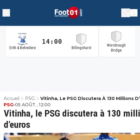
14:00
1
Worsbrough
Erith & Belvedere
Billingshurst
Bridge
Accueil
PSG
Vitinha, Le PSG Discutera À 130 Millions D
PSG
•
05 AOÛT , 12:00
Vitinha, le PSG discutera à 130 mill
d’euros