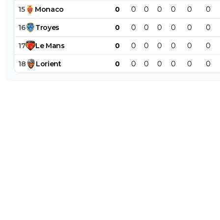
15
Monaco
0
0
0
0
0
0
0
16
Troyes
0
0
0
0
0
0
0
17
Le
Mans
0
0
0
0
0
0
0
18
Lorient
0
0
0
0
0
0
0