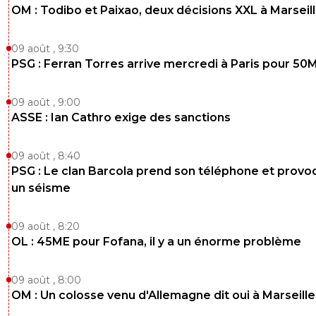
OM : Todibo et Paixao, deux décisions XXL à Marseil
09 août , 9:30
PSG : Ferran Torres arrive mercredi à Paris pour 50
09 août , 9:00
ASSE : Ian Cathro exige des sanctions
09 août , 8:40
PSG : Le clan Barcola prend son téléphone et prov
un séisme
09 août , 8:20
OL : 45ME pour Fofana, il y a un énorme problème
09 août , 8:00
OM : Un colosse venu d'Allemagne dit oui à Marseille