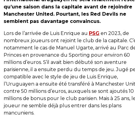
qu’une saison dans la capitale avant de rejoindre
Manchester United. Pourtant, les Red Devils ne
semblent pas davantage convaincus.
Lors de l’arrivée de Luis Enrique au
PSG
en 2023, de
nombreux joueurs ont rejoint le club de la capitale. C’é
notamment le cas de Manuel Ugarte, arrivé au Parc d
Princes en provenance du Sporting pour environ 60
millions d’euros. S’il avait bien débuté son aventure
parisienne, il a ensuite perdu du temps de jeu. Jugé p
compatible avec le style de jeu de Luis Enrique,
l’Uruguayen a ensuite été transféré à Manchester Uni
contre 50 millions d’euros, auxquels se sont ajoutés 10
millions de bonus pour le club parisien. Mais à 25 ans, l
joueur ne semble déjà plus entrer dans les plans
mancuniens.