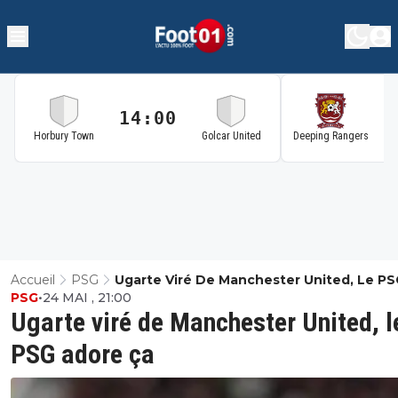
14:00
1
Horbury Town
Golcar United
Deeping Rangers
Accueil
PSG
Ugarte Viré De Manchester United, Le PS
PSG
•
24 MAI , 21:00
Adore Ça
Ugarte viré de Manchester United, l
PSG adore ça