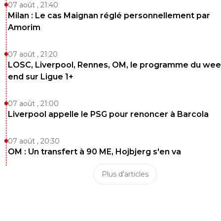
07 août , 21:40
Milan : Le cas Maignan réglé personnellement par
Amorim
07 août , 21:20
LOSC, Liverpool, Rennes, OM, le programme du wee
end sur Ligue 1+
07 août , 21:00
Liverpool appelle le PSG pour renoncer à Barcola
07 août , 20:30
OM : Un transfert à 90 ME, Hojbjerg s'en va
Plus d'articles