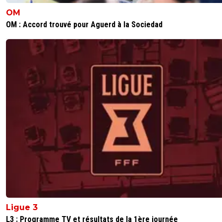
OM
OM : Accord trouvé pour Aguerd à la Sociedad
Ligue 3
L3 : Programme TV et résultats de la 1ère journée