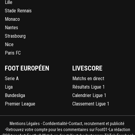
Lille
Stade Rennais
Monaco
Nantes
Strasbourg
Nice
Paris FC
FOOT EUROPÉEN
LIVESCORE
Serie A
Matchs en direct
Liga
Résultats Ligue 1
Bundesliga
Calendrier Ligue 1
Premier League
Classement Ligue 1
•
Mentions Légales - Confidentialité
Contact, recrutement et publicité
•
•
Retrouvez votre compte pour les commentaires sur Foot01
La rédaction