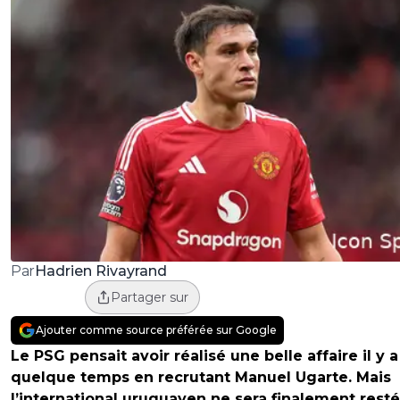
Hadrien Rivayrand
Par
Partager sur
Ajouter comme source préférée sur Google
Le PSG pensait avoir réalisé une belle affaire il y a
quelque temps en recrutant Manuel Ugarte. Mais
l’international uruguayen ne sera finalement resté