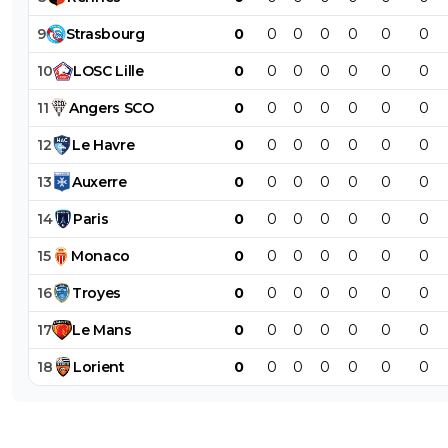
9
Strasbourg
0
0
0
0
0
0
0
10
LOSC
Lille
0
0
0
0
0
0
0
11
Angers
SCO
0
0
0
0
0
0
0
12
Le
Havre
0
0
0
0
0
0
0
13
Auxerre
0
0
0
0
0
0
0
14
Paris
0
0
0
0
0
0
0
15
Monaco
0
0
0
0
0
0
0
16
Troyes
0
0
0
0
0
0
0
17
Le
Mans
0
0
0
0
0
0
0
18
Lorient
0
0
0
0
0
0
0