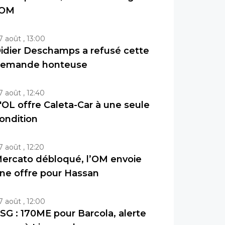
'OM
7 août , 13:00
idier Deschamps a refusé cette
emande honteuse
7 août , 12:40
'OL offre Caleta-Car à une seule
ondition
7 août , 12:20
ercato débloqué, l’OM envoie
ne offre pour Hassan
7 août , 12:00
SG : 170ME pour Barcola, alerte