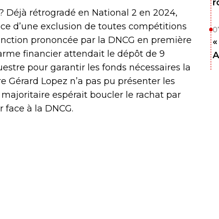
r
 ? Déjà rétrogradé en National 2 en 2024,
ce d’une exclusion de toutes compétitions
0
 sanction prononcée par la DNCG en première
«
arme financier attendait le dépôt de 9
A
estre pour garantir les fonds nécessaires la
ire Gérard Lopez n’a pas pu présenter les
majoritaire espérait boucler le rachat par
r face à la DNCG.