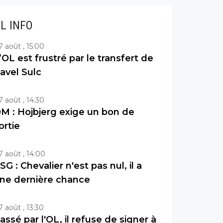
IL INFO
7 août , 15:00
’OL est frustré par le transfert de
avel Sulc
7 août , 14:30
M : Hojbjerg exige un bon de
ortie
7 août , 14:00
SG : Chevalier n'est pas nul, il a
ne dernière chance
7 août , 13:30
assé par l'OL, il refuse de signer à