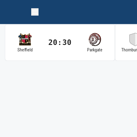
20:30
Sheffield
Parkgate
Thornbu