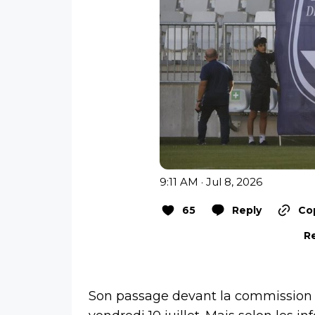
9:11 AM · Jul 8, 2026
65
Reply
Cop
Re
Son passage devant la commission d