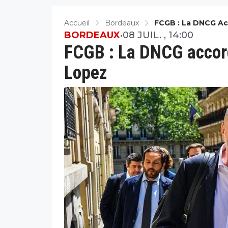
Accueil
Bordeaux
FCGB : La DNCG Ac
BORDEAUX
•
08 JUIL. , 14:00
FCGB : La DNCG accor
Lopez