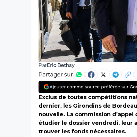
Eric Bethsy
Par
Partager sur
Ajouter comme source préférée sur Go
Exclus de toutes compétitions na
dernier, les Girondins de Bordea
nouvelle. La commission d’appel d
étudier le dossier vendredi, leur
trouver les fonds nécessaires.