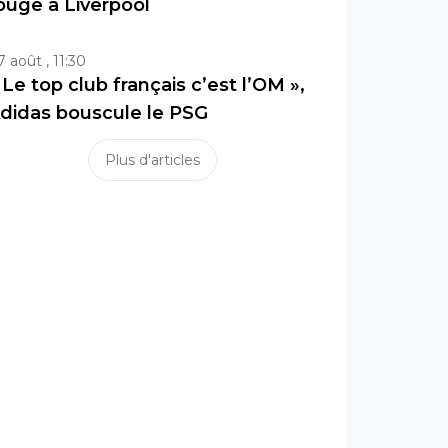
ouge à Liverpool
7 août , 11:30
 Le top club français c’est l’OM »,
didas bouscule le PSG
Plus d'articles