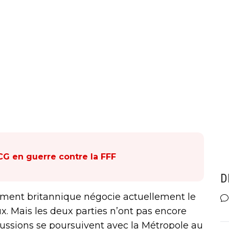
CG en guerre contre la FFF
D
ement britannique négocie actuellement le
. Mais les deux parties n’ont pas encore
scussions se poursuivent avec la Métropole au