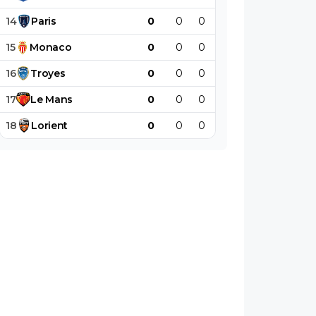
14
Paris
0
0
0
0
0
0
15
Monaco
0
0
0
0
0
0
16
Troyes
0
0
0
0
0
0
17
Le
Mans
0
0
0
0
0
0
18
Lorient
0
0
0
0
0
0