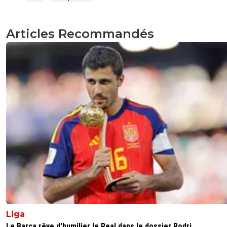
Articles Recommandés
Liga
Le Barça rêve d'humilier le Real dans le dossier Rodri