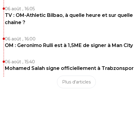
06 août , 16:05
TV : OM-Athletic Bilbao, à quelle heure et sur quelle
chaîne ?
06 août , 16:00
OM : Geronimo Rulli est à 1,5ME de signer à Man City
06 août , 15:40
Mohamed Salah signe officiellement à Trabzonspor
Plus d'articles