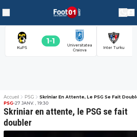
1
1
Universitatea
KuPS
Inter Turku
Craiova
Accueil
PSG
Skriniar En Attente, Le PSG Se Fait Doubl
PSG
•
27 JANV. , 19:30
Skriniar en attente, le PSG se fait
doubler