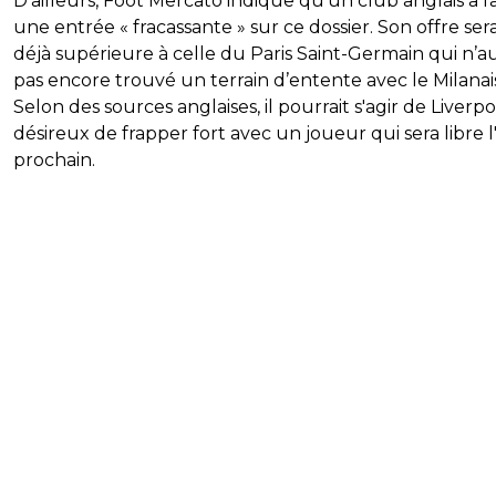
D’ailleurs, Foot Mercato indique qu’un club anglais a fa
une entrée « fracassante » sur ce dossier. Son offre sera
déjà supérieure à celle du Paris Saint-Germain qui n’au
pas encore trouvé un terrain d’entente avec le Milanai
Selon des sources anglaises, il pourrait s'agir de Liverpo
désireux de frapper fort avec un joueur qui sera libre l
prochain.