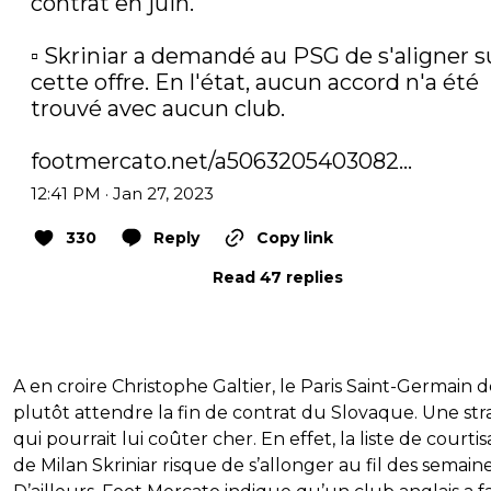
contrat en juin.

▫️ Skriniar a demandé au PSG de s'aligner su
cette offre. En l'état, aucun accord n'a été 
trouvé avec aucun club. 

footmercato.net/a5063205403082…
12:41 PM · Jan 27, 2023
330
Reply
Copy link
Read 47 replies
A en croire Christophe Galtier, le Paris Saint-Germain d
plutôt attendre la fin de contrat du Slovaque. Une str
qui pourrait lui coûter cher. En effet, la liste de courti
de Milan Skriniar risque de s’allonger au fil des semaine