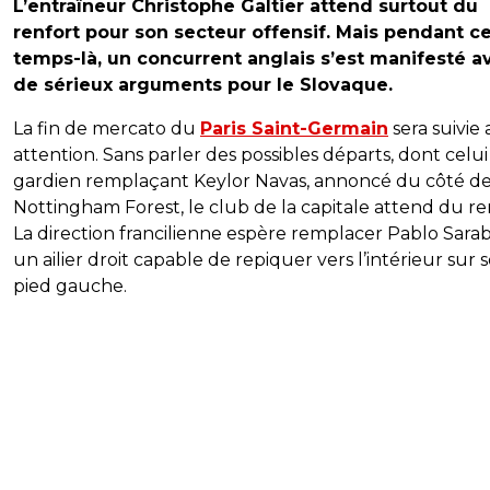
L’entraîneur Christophe Galtier attend surtout du
renfort pour son secteur offensif. Mais pendant c
temps-là, un concurrent anglais s’est manifesté a
de sérieux arguments pour le Slovaque.
La fin de mercato du
Paris Saint-Germain
sera suivie
attention. Sans parler des possibles départs, dont celu
gardien remplaçant Keylor Navas, annoncé du côté d
Nottingham Forest, le club de la capitale attend du re
La direction francilienne espère remplacer Pablo Sarab
un ailier droit capable de repiquer vers l’intérieur sur 
pied gauche.