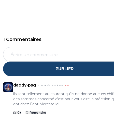
1 Commentaires
PUBLIER
daddy-psg
27 janvier 2023 à 20:13
+
0
ils sont tellement au courent qu'ils ne donne aucuns chif
des sommes concerné c'est pour vous dire la précision qu
ont chez Foot Mercato lol
0
+
Répondre