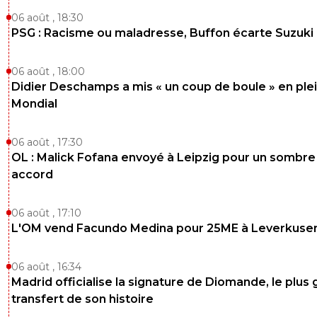
06 août , 18:30
PSG : Racisme ou maladresse, Buffon écarte Suzuki
06 août , 18:00
Didier Deschamps a mis « un coup de boule » en ple
Mondial
06 août , 17:30
OL : Malick Fofana envoyé à Leipzig pour un sombre
accord
06 août , 17:10
L'OM vend Facundo Medina pour 25ME à Leverkuse
06 août , 16:34
Madrid officialise la signature de Diomande, le plus 
transfert de son histoire