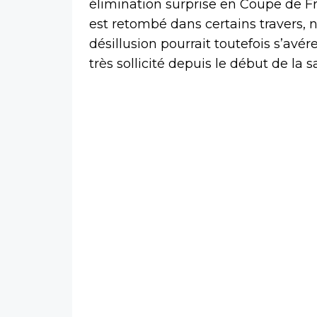
élimination surprise en Coupe de Fr
est retombé dans certains travers, 
désillusion pourrait toutefois s’av
très sollicité depuis le début de la s