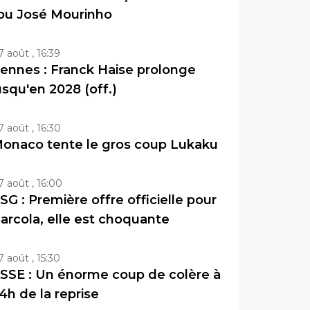
ou José Mourinho
7 août , 16:39
ennes : Franck Haise prolonge
usqu'en 2028 (off.)
7 août , 16:30
onaco tente le gros coup Lukaku
7 août , 16:00
SG : Première offre officielle pour
arcola, elle est choquante
7 août , 15:30
SSE : Un énorme coup de colère à
4h de la reprise