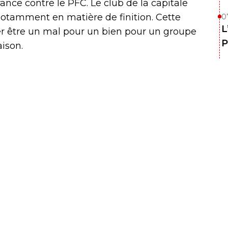
ance contre le PFC. Le club de la capitale
notamment en matière de finition. Cette
0
L
érer être un mal pour un bien pour un groupe
P
aison.