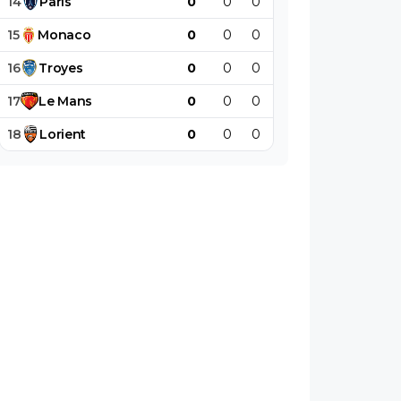
14
Paris
0
0
0
0
0
0
15
Monaco
0
0
0
0
0
0
16
Troyes
0
0
0
0
0
0
17
Le
Mans
0
0
0
0
0
0
18
Lorient
0
0
0
0
0
0