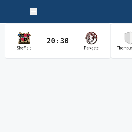
20:30
Sheffield
Parkgate
Thornbu