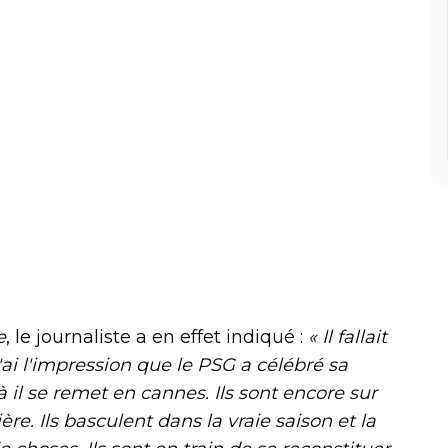
e
, le journaliste a en effet indiqué :
« Il fallait
) J'ai l'impression que le PSG a célébré sa
 il se remet en cannes. Ils sont encore sur
re. Ils basculent dans la vraie saison et la