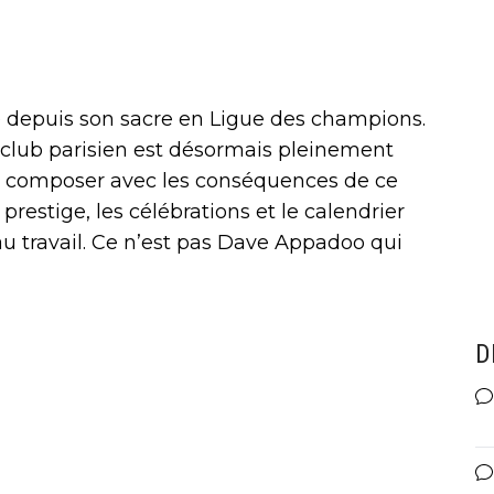
é depuis son sacre en Ligue des champions.
club parisien est désormais pleinement
dû composer avec les conséquences de ce
 prestige, les célébrations et le calendrier
au travail. Ce n’est pas Dave Appadoo qui
D