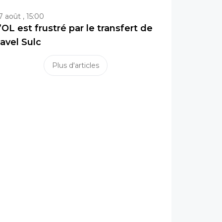
7 août , 15:00
’OL est frustré par le transfert de
avel Sulc
Plus d'articles