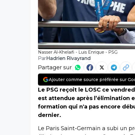
Nasser Al-Khelaifi - Luis Enrique - PSG
Hadrien Rivayrand
Par
Partager sur
Ajouter comme source préférée sur Go
Le PSG reçoit le LOSC ce vendredi
est attendue après l’élimination
formation qui n'a pas encore débu
dernier.
Le Paris Saint-Germain a subi un p