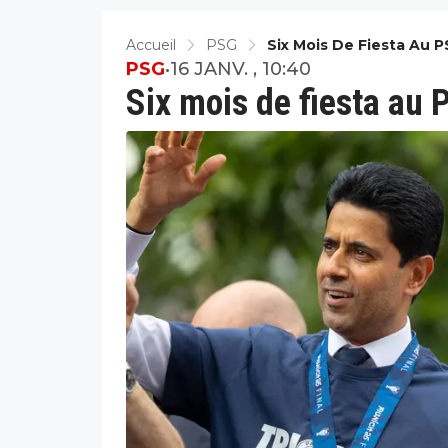
Accueil
PSG
Six Mois De Fiesta Au P
PSG
•
16 JANV. , 10:40
Six mois de fiesta au 