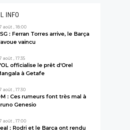
IL INFO
7 août , 18:00
SG : Ferran Torres arrive, le Barça
'avoue vaincu
7 août , 17:35
'OL officialise le prêt d'Orel
angala à Getafe
7 août , 17:30
M : Ces rumeurs font très mal à
runo Genesio
7 août , 17:00
eal : Rodri et le Barça ont rendu