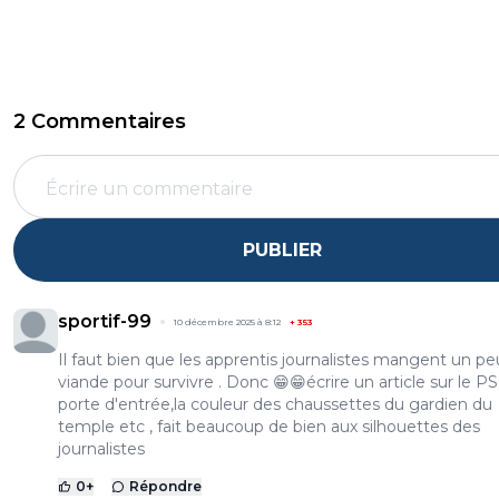
2 Commentaires
PUBLIER
sportif-99
10 décembre 2025 à 8:12
+
353
Il faut bien que les apprentis journalistes mangent un p
viande pour survivre . Donc 😁😁écrire un article sur le P
porte d'entrée,la couleur des chaussettes du gardien du
temple etc , fait beaucoup de bien aux silhouettes des
journalistes
0
+
Répondre