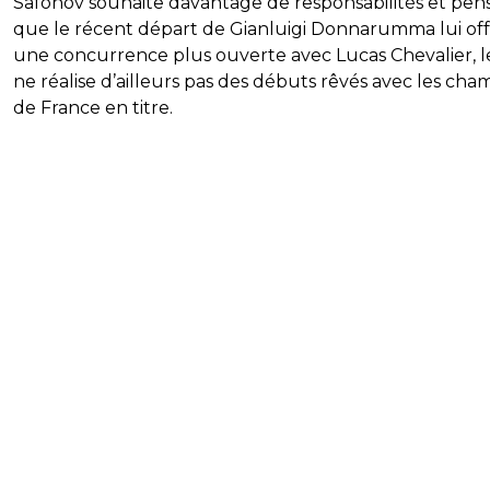
Safonov souhaite davantage de responsabilités et pens
que le récent départ de Gianluigi Donnarumma lui offr
une concurrence plus ouverte avec Lucas Chevalier, 
ne réalise d’ailleurs pas des débuts rêvés avec les cha
de France en titre.