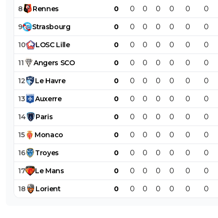
8
Rennes
0
0
0
0
0
0
0
9
Strasbourg
0
0
0
0
0
0
0
10
LOSC
Lille
0
0
0
0
0
0
0
11
Angers
SCO
0
0
0
0
0
0
0
12
Le
Havre
0
0
0
0
0
0
0
13
Auxerre
0
0
0
0
0
0
0
14
Paris
0
0
0
0
0
0
0
15
Monaco
0
0
0
0
0
0
0
16
Troyes
0
0
0
0
0
0
0
17
Le
Mans
0
0
0
0
0
0
0
18
Lorient
0
0
0
0
0
0
0