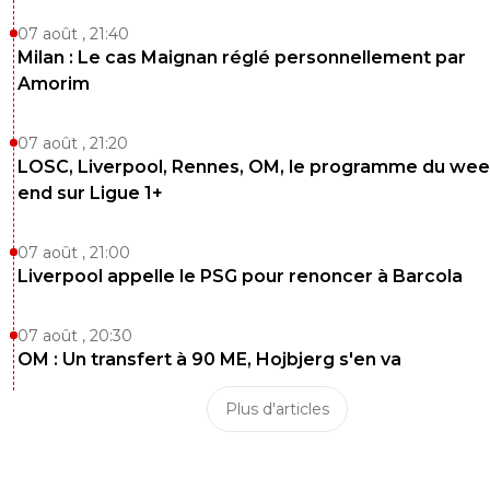
07 août , 21:40
Milan : Le cas Maignan réglé personnellement par
Amorim
07 août , 21:20
LOSC, Liverpool, Rennes, OM, le programme du wee
end sur Ligue 1+
07 août , 21:00
Liverpool appelle le PSG pour renoncer à Barcola
07 août , 20:30
OM : Un transfert à 90 ME, Hojbjerg s'en va
Plus d'articles