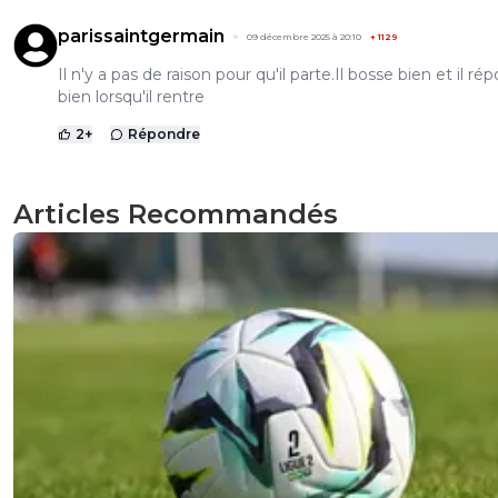
parissaintgermain
09 décembre 2025 à 20:10
+
1129
Il n'y a pas de raison pour qu'il parte.Il bosse bien et il ré
bien lorsqu'il rentre
2
+
Répondre
Articles Recommandés