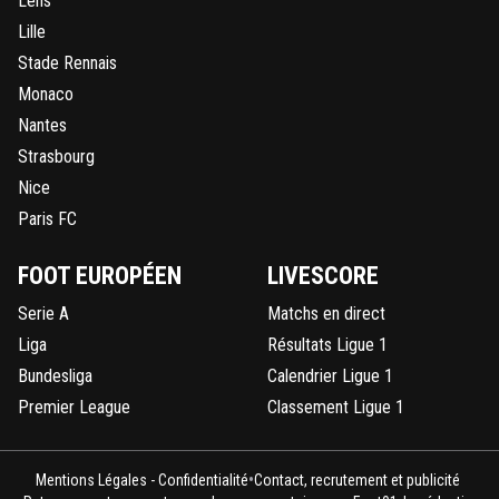
Lens
Lille
Stade Rennais
Monaco
Nantes
Strasbourg
Nice
Paris FC
FOOT EUROPÉEN
LIVESCORE
Serie A
Matchs en direct
Liga
Résultats Ligue 1
Bundesliga
Calendrier Ligue 1
Premier League
Classement Ligue 1
•
Mentions Légales - Confidentialité
Contact, recrutement et publicité