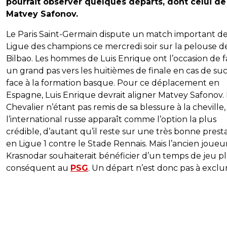
pourrait observer quelques départs, dont celui de
Matvey Safonov.
Le Paris Saint-Germain dispute un match important d
Ligue des champions ce mercredi soir sur la pelouse d
Bilbao. Les hommes de Luis Enrique ont l’occasion de f
un grand pas vers les huitièmes de finale en cas de su
face à la formation basque. Pour ce déplacement en
Espagne, Luis Enrique devrait aligner Matvey Safonov.
Chevalier n’étant pas remis de sa blessure à la cheville,
l’international russe apparaît comme l’option la plus
crédible, d’autant qu’il reste sur une très bonne prest
en Ligue 1 contre le Stade Rennais. Mais l’ancien joueu
Krasnodar souhaiterait bénéficier d’un temps de jeu p
conséquent au
PSG
. Un départ n’est donc pas à exclu