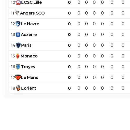
10
LOSC
Lille
0
0
0
0
0
0
0
11
Angers
SCO
0
0
0
0
0
0
0
12
Le
Havre
0
0
0
0
0
0
0
13
Auxerre
0
0
0
0
0
0
0
14
Paris
0
0
0
0
0
0
0
15
Monaco
0
0
0
0
0
0
0
16
Troyes
0
0
0
0
0
0
0
17
Le
Mans
0
0
0
0
0
0
0
18
Lorient
0
0
0
0
0
0
0