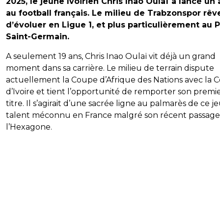
2025, le jeune Ivoirien Chris Inao Oulaï a lancé un
au football français. Le milieu de Trabzonspor rêv
d’évoluer en Ligue 1, et plus particulièrement au P
Saint-Germain.
A seulement 19 ans, Chris Inao Oulaï vit déjà un grand
moment dans sa carrière. Le milieu de terrain dispute
actuellement la Coupe d’Afrique des Nations avec la 
d’Ivoire et tient l’opportunité de remporter son premi
titre. Il s’agirait d’une sacrée ligne au palmarès de ce j
talent méconnu en France malgré son récent passage
l’Hexagone.