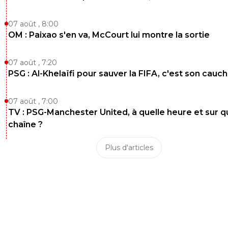
07 août , 8:00
OM : Paixao s'en va, McCourt lui montre la sortie
07 août , 7:20
PSG : Al-Khelaïfi pour sauver la FIFA, c'est son cau
07 août , 7:00
TV : PSG-Manchester United, à quelle heure et sur q
chaîne ?
Plus d'articles