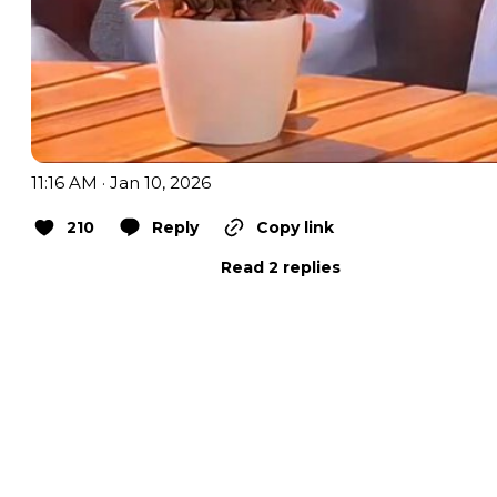
11:16 AM · Jan 10, 2026
210
Reply
Copy link
Read 2 replies