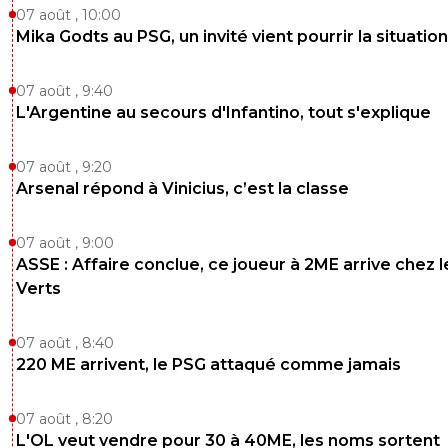
07 août , 10:00
Mika Godts au PSG, un invité vient pourrir la situation
07 août , 9:40
L'Argentine au secours d'Infantino, tout s'explique
07 août , 9:20
Arsenal répond à Vinicius, c’est la classe
07 août , 9:00
ASSE : Affaire conclue, ce joueur à 2ME arrive chez l
Verts
07 août , 8:40
220 ME arrivent, le PSG attaqué comme jamais
07 août , 8:20
L'OL veut vendre pour 30 à 40ME, les noms sortent