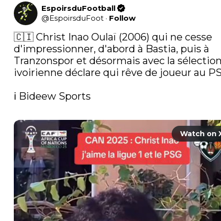
EspoirsduFootball
@
EspoirsduFoot
·
Follow
🇨🇮 Christ Inao Oulaï (2006) qui ne cesse 
d'impressionner, d'abord à Bastia, puis à 
Tranzonspor et désormais avec la sélection
ivoirienne déclare qui rêve de joueur au PS
ℹ️ Bideew Sports

Watch on 